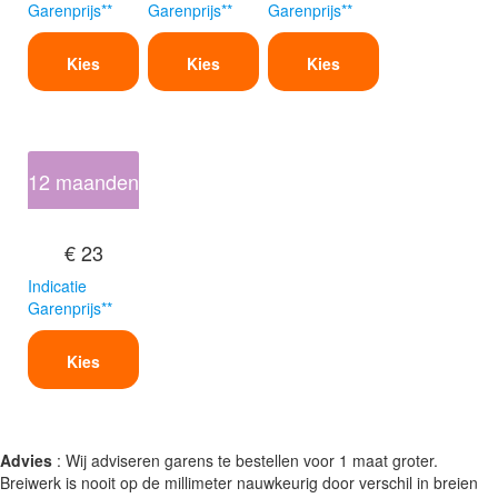
Garenprijs**
Garenprijs**
Garenprijs**
Kies
Kies
Kies
12 maanden
€ 23
Indicatie
Garenprijs**
Kies
Advies
: Wij adviseren garens te bestellen voor 1 maat groter.
Breiwerk is nooit op de millimeter nauwkeurig door verschil in breien