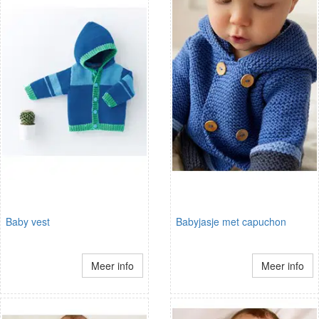
Baby vest
Babyjasje met capuchon
Meer info
Meer info