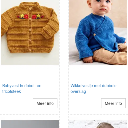
Babyvest in ribbel- en
Wikkelvestje met dubbele
tricotsteek
overslag
Meer info
Meer info