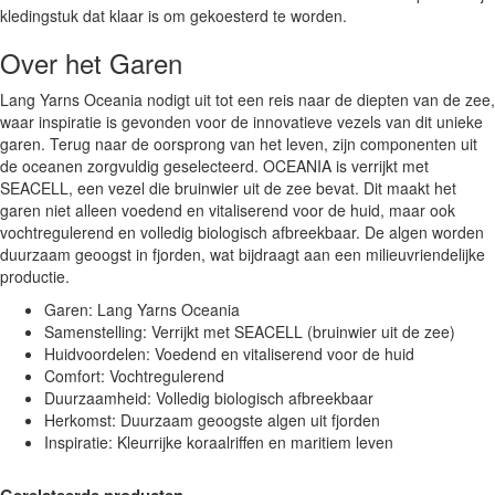
kledingstuk dat klaar is om gekoesterd te worden.
Over het Garen
Lang Yarns Oceania nodigt uit tot een reis naar de diepten van de zee,
waar inspiratie is gevonden voor de innovatieve vezels van dit unieke
garen. Terug naar de oorsprong van het leven, zijn componenten uit
de oceanen zorgvuldig geselecteerd. OCEANIA is verrijkt met
SEACELL, een vezel die bruinwier uit de zee bevat. Dit maakt het
garen niet alleen voedend en vitaliserend voor de huid, maar ook
vochtregulerend en volledig biologisch afbreekbaar. De algen worden
duurzaam geoogst in fjorden, wat bijdraagt aan een milieuvriendelijke
productie.
Garen: Lang Yarns Oceania
Samenstelling: Verrijkt met SEACELL (bruinwier uit de zee)
Huidvoordelen: Voedend en vitaliserend voor de huid
Comfort: Vochtregulerend
Duurzaamheid: Volledig biologisch afbreekbaar
Herkomst: Duurzaam geoogste algen uit fjorden
Inspiratie: Kleurrijke koraalriffen en maritiem leven
Gerelateerde producten