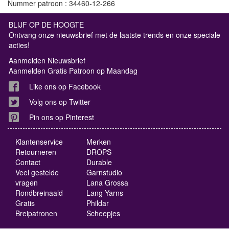
Nummer patroon : 34460-12-266
BLIJF OP DE HOOGTE
Ontvang onze nieuwsbrief met de laatste trends en onze speciale
acties!
Aanmelden Nieuwsbrief
Aanmelden Gratis Patroon op Maandag
Like ons op Facebook
Volg ons op Twitter
Pin ons op Pinterest
Klantenservice
Merken
Retourneren
DROPS
Contact
Durable
Veel gestelde
Garnstudio
vragen
Lana Grossa
Rondbreinaald
Lang Yarns
Gratis
Phildar
Breipatronen
Scheepjes