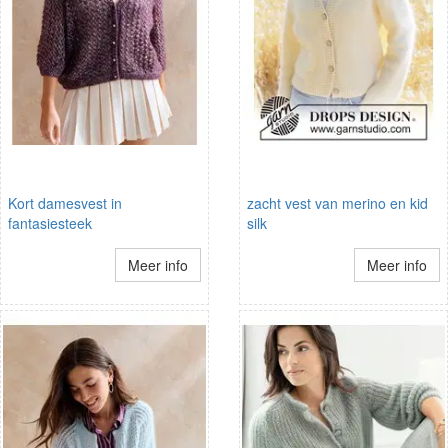
Kort damesvest in
zacht vest van merino en kid
fantasiesteek
silk
Meer info
Meer info