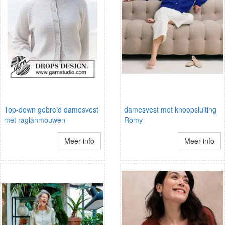
Top-down gebreid damesvest
damesvest met knoopsluiting
met raglanmouwen
Romy
Meer info
Meer info