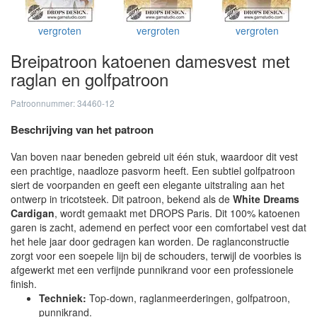
vergroten
vergroten
vergroten
Breipatroon katoenen damesvest met
raglan en golfpatroon
Patroonnummer: 34460-12
Beschrijving van het patroon
Van boven naar beneden gebreid uit één stuk, waardoor dit vest
een prachtige, naadloze pasvorm heeft. Een subtiel golfpatroon
siert de voorpanden en geeft een elegante uitstraling aan het
ontwerp in tricotsteek. Dit patroon, bekend als de
White Dreams
Cardigan
, wordt gemaakt met DROPS Paris. Dit 100% katoenen
garen is zacht, ademend en perfect voor een comfortabel vest dat
het hele jaar door gedragen kan worden. De raglanconstructie
zorgt voor een soepele lijn bij de schouders, terwijl de voorbies is
afgewerkt met een verfijnde punnikrand voor een professionele
finish.
Techniek:
Top-down, raglanmeerderingen, golfpatroon,
punnikrand.