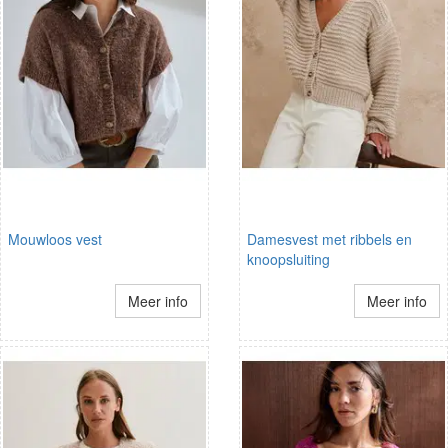
Mouwloos vest
Damesvest met ribbels en
knoopsluiting
Meer info
Meer info