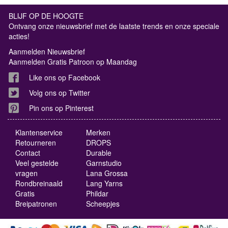
BLIJF OP DE HOOGTE
Ontvang onze nieuwsbrief met de laatste trends en onze speciale
acties!
Aanmelden Nieuwsbrief
Aanmelden Gratis Patroon op Maandag
Like ons op Facebook
Volg ons op Twitter
Pin ons op Pinterest
Klantenservice
Merken
Retourneren
DROPS
Contact
Durable
Veel gestelde
Garnstudio
vragen
Lana Grossa
Rondbreinaald
Lang Yarns
Gratis
Phildar
Breipatronen
Scheepjes