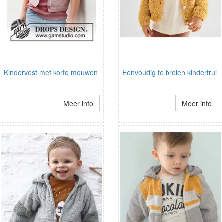
Kindervest met korte mouwen
Eenvoudig te breien kindertrui
Meer info
Meer info