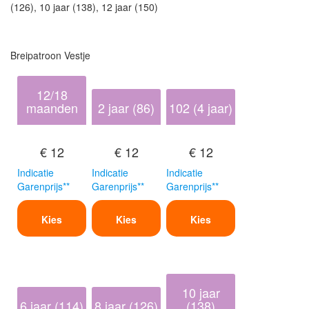
(126), 10 jaar (138), 12 jaar (150)
Breipatroon Vestje
12/18
maanden
2 jaar (86)
102 (4 jaar)
€ 12
€ 12
€ 12
Indicatie
Indicatie
Indicatie
Garenprijs**
Garenprijs**
Garenprijs**
Kies
Kies
Kies
10 jaar
6 jaar (114)
8 jaar (126)
(138)