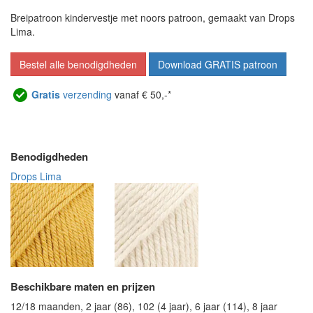
Breipatroon kindervestje met noors patroon, gemaakt van Drops
Lima.
Bestel alle benodigdheden
Download GRATIS patroon
Gratis
verzending
vanaf € 50,-*
Benodigdheden
Drops Lima
Beschikbare maten en prijzen
12/18 maanden, 2 jaar (86), 102 (4 jaar), 6 jaar (114), 8 jaar