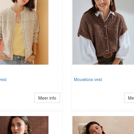
est
Mouwloos vest
Meer info
Mee