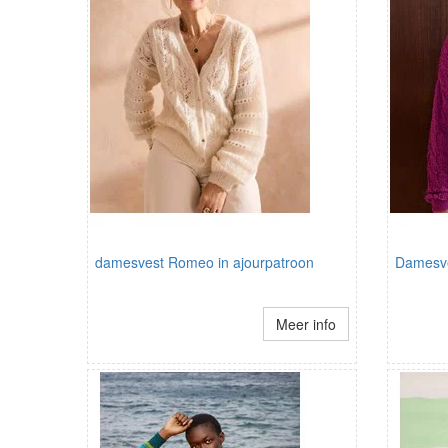
damesvest Romeo in ajourpatroon
Damesve
Meer info