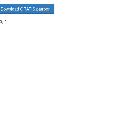
Download GRATIS patroon
0,-*