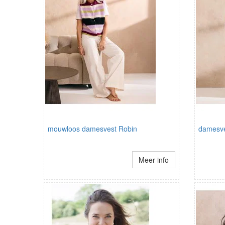
mouwloos damesvest Robin
damesve
Meer info