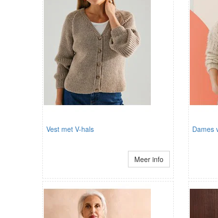
Vest met V-hals
Dames v
Meer info