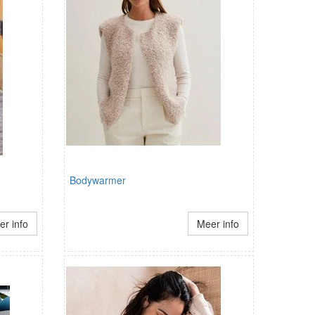
Bodywarmer
r info
Meer info