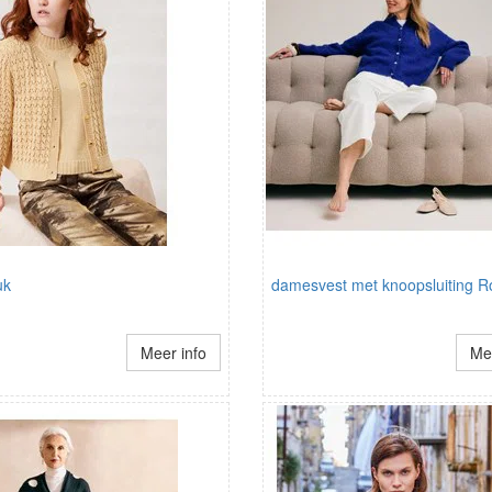
uk
damesvest met knoopsluiting 
Meer info
Mee