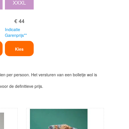
XXXL
€ 44
Indicatie
Garenprijs**
Kies
ien per persoon. Het versturen van een bolletje wol is
or de definitieve prijs.