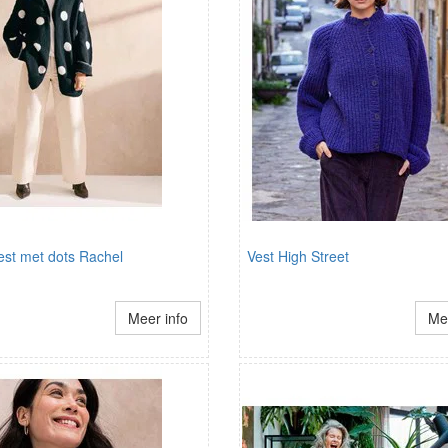
st met dots Rachel
Vest High Street
Meer info
Mee