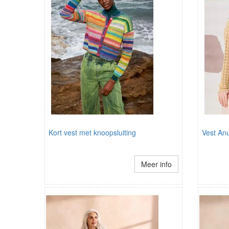
Kort vest met knoopsluiting
Vest An
Meer info