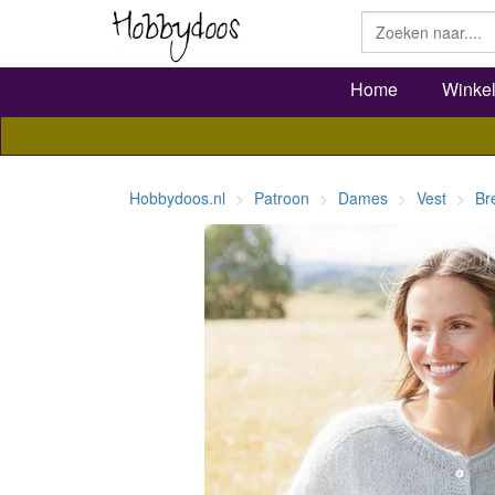
Home
Winke
Hobbydoos.nl
Patroon
Dames
Vest
Br