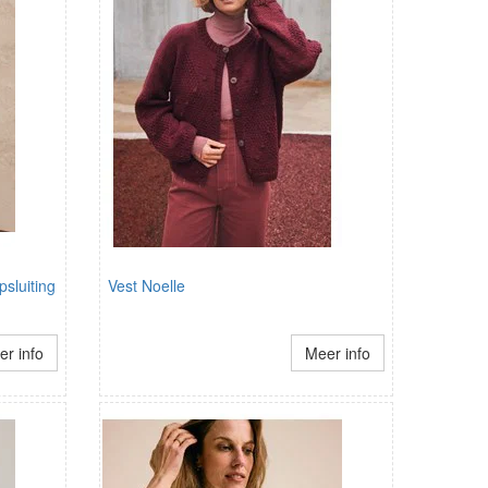
sluiting
Vest Noelle
r info
Meer info