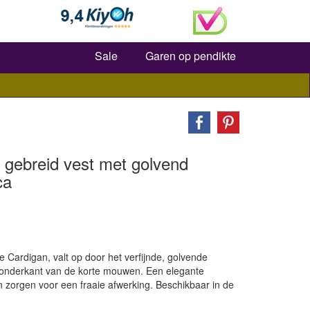
Zoeken
Sale
Garen op pendikte
 gebreid vest met golvend
ca
Cardigan, valt op door het verfijnde, golvende
onderkant van de korte mouwen. Een elegante
 zorgen voor een fraaie afwerking. Beschikbaar in de