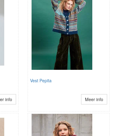
Vest Pepita
r info
Meer info