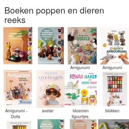
Boeken poppen en dieren
reeks
Amigurumi
Amigurumi
Amigurumi -
avetar
bloemen
blokken
Duits
figuurtjes