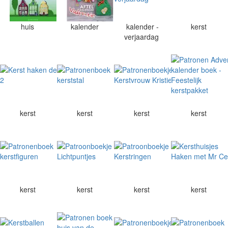
huis
kalender
kalender -
kerst
verjaardag
kerst
kerst
kerst
kerst
kerst
kerst
kerst
kerst