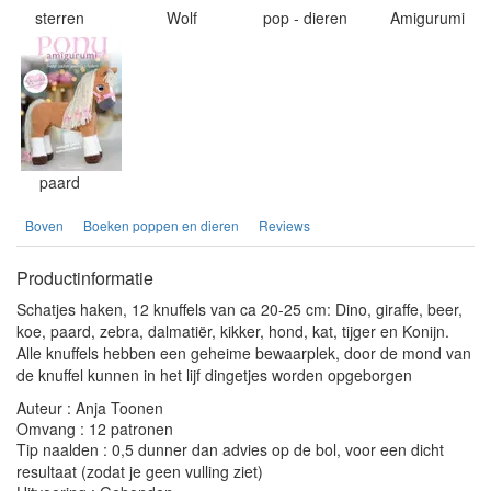
sterren
Wolf
pop - dieren
Amigurumi
paard
Boven
Boeken poppen en dieren
Reviews
Productinformatie
Schatjes haken, 12 knuffels van ca 20-25 cm: Dino, giraffe, beer,
koe, paard, zebra, dalmatiër, kikker, hond, kat, tijger en Konijn.
Alle knuffels hebben een geheime bewaarplek, door de mond van
de knuffel kunnen in het lijf dingetjes worden opgeborgen
Auteur : Anja Toonen
Omvang : 12 patronen
Tip naalden : 0,5 dunner dan advies op de bol, voor een dicht
resultaat (zodat je geen vulling ziet)