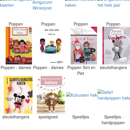
Poppen
Poppen
Poppen
Poppen
Poppen - dames
Poppen - dames
Poppen Sint en
sleutelhangers
Piet
sleutelhangers
speelgoed
Speeltjes
Speeltjes -
handpoppen