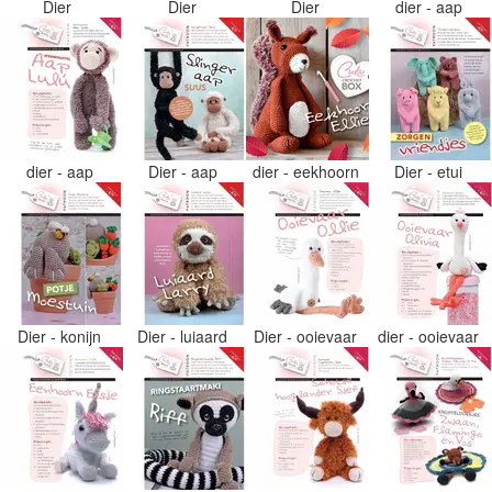
Dier
Dier
Dier
dier - aap
dier - aap
Dier - aap
dier - eekhoorn
Dier - etui
Dier - konijn
Dier - luiaard
Dier - ooievaar
dier - ooievaar