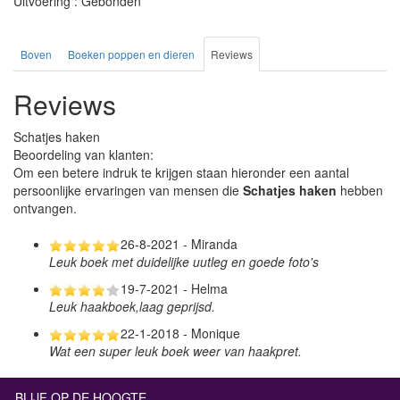
Uitvoering : Gebonden
Boven
Boeken poppen en dieren
Reviews
Reviews
Schatjes haken
Beoordeling van klanten:
Om een betere indruk te krijgen staan hieronder een aantal
persoonlijke ervaringen van mensen die
Schatjes haken
hebben
ontvangen.
26-8-2021 - Miranda
Leuk boek met duidelijke uutleg en goede foto's
19-7-2021 - Helma
Leuk haakboek,laag geprijsd.
22-1-2018 - Monique
Wat een super leuk boek weer van haakpret.
BLIJF OP DE HOOGTE