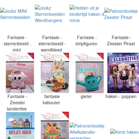
Fantasie -
Fantasie -
Fantasie -
Fantasie -
sterrenbeeld -
sterrenbeeld -
stripfiguren
Zeester Piraat
mini
wandkleed
Fantasie -
fantasie
gieter
haken - poppen
Zeester
kabouter
tandenfee