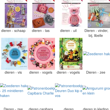
dieren - schaap
dieren - tas
dieren - uil
Dieren - vinder,
bij, libelle
dieren - vis
dieren - vogels
dieren - vogels
Dieren - zee
Dieren - zee
dieren capibara
dieren
dieren in kleding