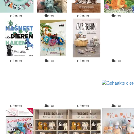
dieren
dieren
dieren
dieren
dieren
dieren
dieren
dieren
dieren
dieren
dieren
dieren