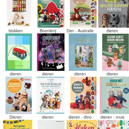
blokken
Boerderij
Dier - Australie
dieren
dieren
dieren
dieren
dieren
Dieren
dieren
dieren - dino
dieren - muis