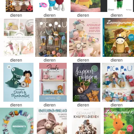
dieren
dieren
dieren
dieren
dieren
dieren
dieren
dieren
dieren
dieren
dieren
dieren