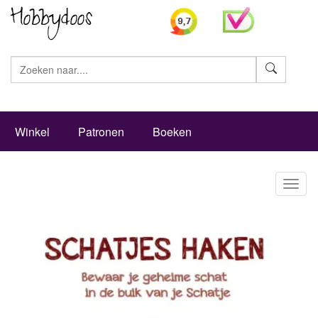
Zoeke
Winkel
Patronen
Boeken
Toggl
naviga