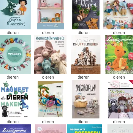
dieren
dieren
dieren
dieren
dieren
dieren
dieren
dieren
dieren
dieren
dieren
dieren