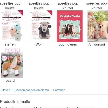
speeltjes-pop-
speeltjes-pop-
speeltjes-pop-
speeltjes-pop
knuffel
knuffel
knuffel
knuffel
sterren
Wolf
pop - dieren
Amigurumi
paard
Boven
Boeken poppen en dieren
Patronen
Productinformatie