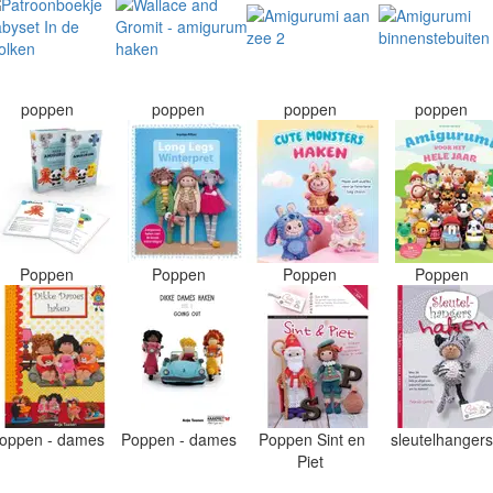
poppen
poppen
poppen
poppen
Poppen
Poppen
Poppen
Poppen
oppen - dames
Poppen - dames
Poppen Sint en
sleutelhanger
Piet