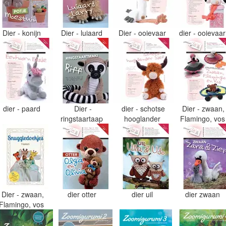
Dier - konijn
Dier - luiaard
Dier - ooievaar
dier - ooievaa
dier - paard
Dier -
dier - schotse
Dier - zwaan,
ringstaartaap
hooglander
Flamingo, vo
Dier - zwaan,
dier otter
dier uil
dier zwaan
Flamingo, vos