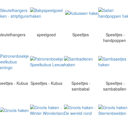
sleutelhangers
speelgoed
Speeltjes
Speeltjes -
handpoppen
peeltjes - Kubus
Speeltjes - Kubus
Speeltjes -
Speeltjes -
sambabal
sambaballen