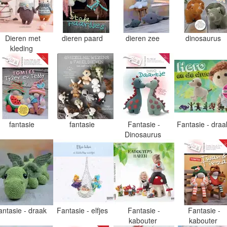
Dieren met
dieren paard
dieren zee
dinosaurus
kleding
fantasie
fantasie
Fantasie -
Fantasie - dra
Dinosaurus
antasie - draak
Fantasie - elfjes
Fantasie -
Fantasie -
kabouter
kabouter