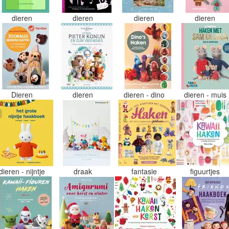
dieren
dieren
dieren
dieren
Dieren
dieren
dieren - dino
dieren - muis
dieren - nijntje
draak
fantasie
figuurtjes