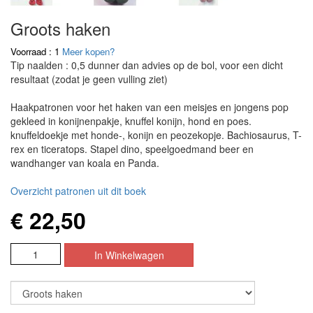
Groots haken
Voorraad : 1
Meer kopen?
Tip naalden : 0,5 dunner dan advies op de bol, voor een dicht
resultaat (zodat je geen vulling ziet)
Haakpatronen voor het haken van een meisjes en jongens pop
gekleed in konijnenpakje, knuffel konijn, hond en poes.
knuffeldoekje met honde-, konijn en peozekopje. Bachiosaurus, T-
rex en ticeratops. Stapel dino, speelgoedmand beer en
wandhanger van koala en Panda.
Overzicht patronen uit dit boek
€ 22,50