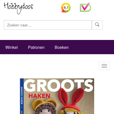
Zoeke
Winkel
Patronen
Boeken
Toggl
naviga