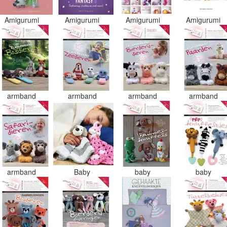
Amigurumi
Amigurumi
Amigurumi
Amigurumi
armband
armband
armband
armband
armband
Baby
baby
baby