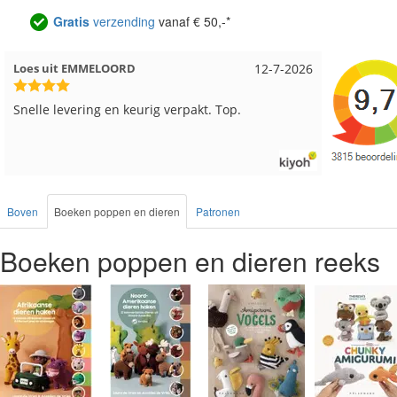
Gratis
verzending
vanaf € 50,-*
Nell uit Beuningen
12-7-2026
Wendy ui
Goed verpakt en snelgeleverd
Ruime keu
kwaliteit
beetje ja
word geda
blauw en 
doos gest
Boven
Boeken poppen en dieren
Patronen
waren in 
uitzoeken
Boeken poppen en dieren reeks
Had ook 3
andere bo
vezels in 
nu wil na
juiste kl
Misschien
pakken me
Desondank
aanbevele