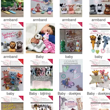
armband
armband
armband
armband
armband
Baby
baby
baby
baby
Baby - bijtring
Baby - doekjes
Baby - doekje