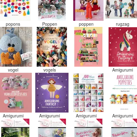
popons
Poppen
poppen
rugzag
vogel
vogels
Amigurumi
Amigurumi
Amigurumi
Amigurumi
Amigurumi