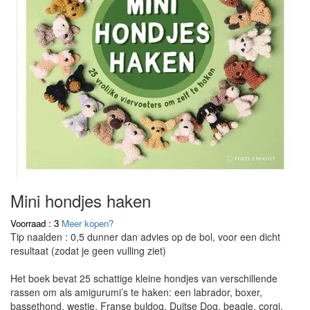
Mini hondjes haken
Voorraad : 3
Meer kopen?
Tip naalden : 0,5 dunner dan advies op de bol, voor een dicht
resultaat (zodat je geen vulling ziet)
Het boek bevat 25 schattige kleine hondjes van verschillende
rassen om als amigurumi’s te haken: een labrador, boxer,
bassethond, westie, Franse buldog, Duitse Dog, beagle, corgi,