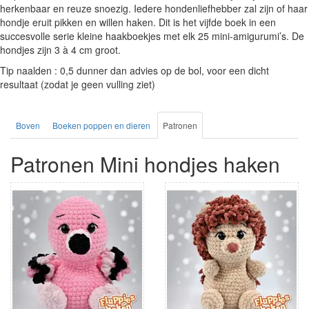
herkenbaar en reuze snoezig. Iedere hondenliefhebber zal zijn of haar
hondje eruit pikken en willen haken. Dit is het vijfde boek in een
succesvolle serie kleine haakboekjes met elk 25 mini-amigurumi’s. De
hondjes zijn 3 à 4 cm groot.
Tip naalden : 0,5 dunner dan advies op de bol, voor een dicht
resultaat (zodat je geen vulling ziet)
Boven
Boeken poppen en dieren
Patronen
Patronen Mini hondjes haken