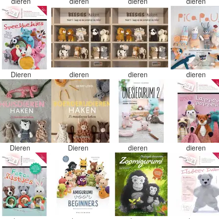
dieren
dieren
dieren
dieren
Dieren
dieren
dieren
dieren
Dieren
Dieren
dieren
dieren