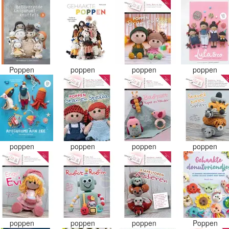
Poppen
poppen
poppen
poppen
poppen
poppen
poppen
poppen
poppen
poppen
poppen
Poppen