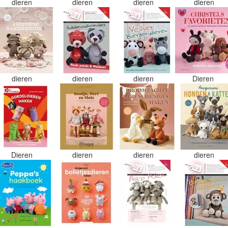
dieren
dieren
dieren
dieren
dieren
dieren
dieren
Dieren
Dieren
dieren
dieren
dieren