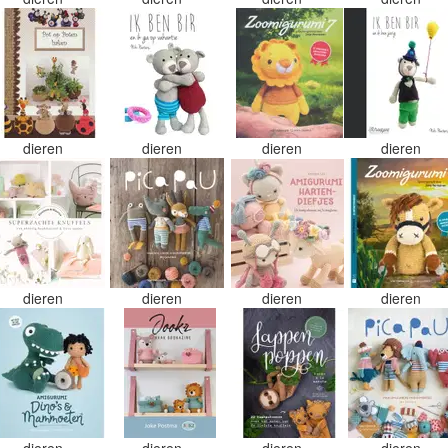
dieren
dieren
dieren
dieren
dieren
dieren
dieren
dieren