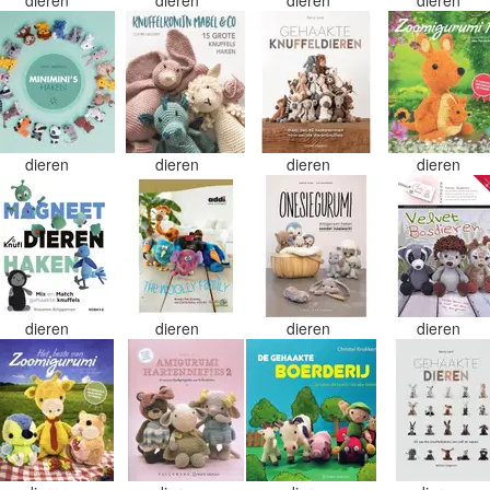
dieren
dieren
dieren
dieren
dieren
dieren
dieren
dieren
dieren
dieren
dieren
dieren