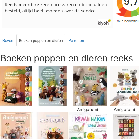
g en keurig verpakt. Top.
Goed verpakt en snelgele
Boven
Boeken poppen en dieren
Patronen
Boeken poppen en dieren reeks
Amigurumi
Amigurumi