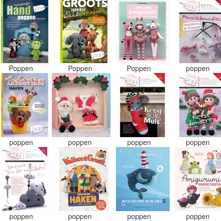
Poppen
Poppen
Poppen
poppen
poppen
poppen
poppen
poppen
poppen
poppen
poppen
poppen