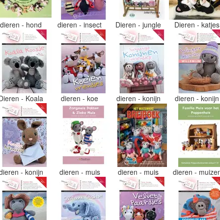
dieren - hond
dieren - insect
Dieren - jungle
Dieren - katje
Dieren - Koala
dieren - koe
dieren - konijn
dieren - konij
dieren - konijn
dieren - muis
dieren - muis
dieren - muize