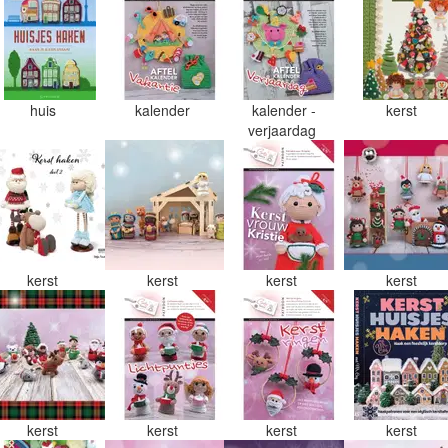
huis
kalender
kalender -
kerst
verjaardag
kerst
kerst
kerst
kerst
kerst
kerst
kerst
kerst