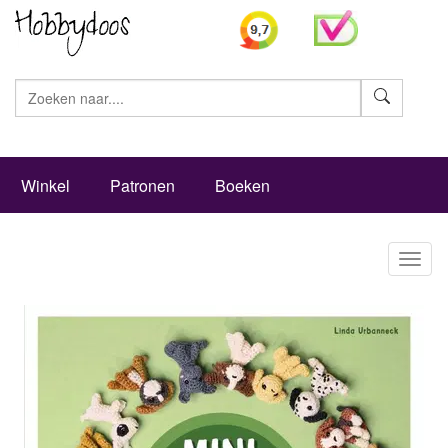
Zoeke
Winkel
Patronen
Boeken
Toggl
naviga