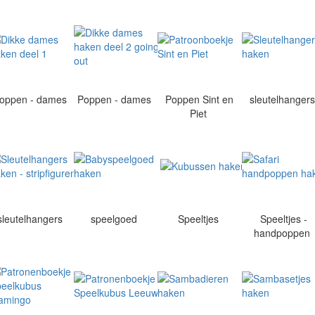
oppen - dames
Poppen - dames
Poppen Sint en
sleutelhanger
Piet
sleutelhangers
speelgoed
Speeltjes
Speeltjes -
handpoppen