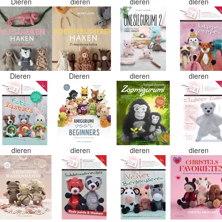
Dieren
dieren
dieren
dieren
Dieren
Dieren
dieren
dieren
dieren
dieren
dieren
dieren