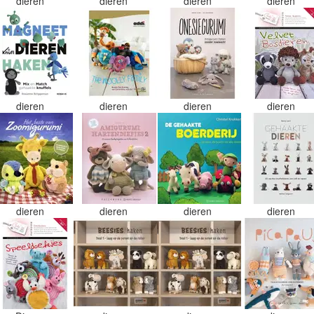
dieren
dieren
dieren
dieren
dieren
dieren
dieren
dieren
dieren
dieren
dieren
dieren