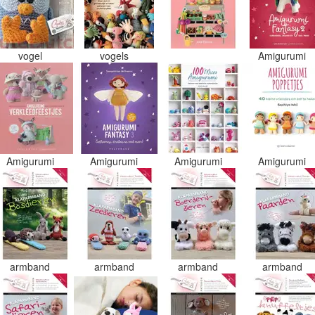
vogel
vogels
Amigurumi
Amigurumi
Amigurumi
Amigurumi
Amigurumi
armband
armband
armband
armband