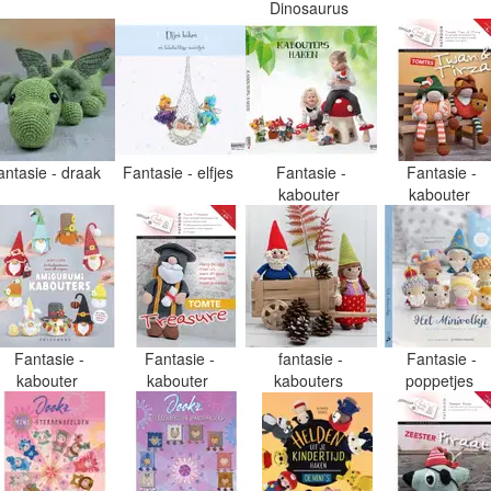
Dinosaurus
antasie - draak
Fantasie - elfjes
Fantasie -
Fantasie -
kabouter
kabouter
Fantasie -
Fantasie -
fantasie -
Fantasie -
kabouter
kabouter
kabouters
poppetjes