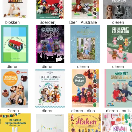
blokken
Boerderij
Dier - Australie
dieren
dieren
dieren
dieren
dieren
Dieren
dieren
dieren - dino
dieren - muis