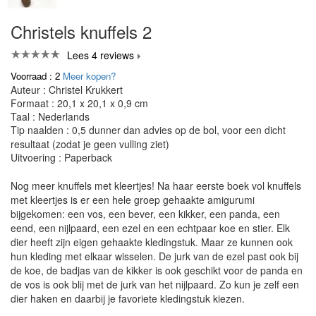
Christels knuffels 2
Lees 4 reviews
Voorraad : 2
Meer kopen?
Auteur : Christel Krukkert
Formaat : 20,1 x 20,1 x 0,9 cm
Taal : Nederlands
Tip naalden : 0,5 dunner dan advies op de bol, voor een dicht
resultaat (zodat je geen vulling ziet)
Uitvoering : Paperback
Nog meer knuffels met kleertjes! Na haar eerste boek vol knuffels
met kleertjes is er een hele groep gehaakte amigurumi
bijgekomen: een vos, een bever, een kikker, een panda, een
eend, een nijlpaard, een ezel en een echtpaar koe en stier. Elk
dier heeft zijn eigen gehaakte kledingstuk. Maar ze kunnen ook
hun kleding met elkaar wisselen. De jurk van de ezel past ook bij
de koe, de badjas van de kikker is ook geschikt voor de panda en
de vos is ook blij met de jurk van het nijlpaard. Zo kun je zelf een
dier haken en daarbij je favoriete kledingstuk kiezen.