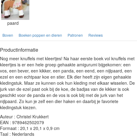
paard
Boven
Boeken poppen en dieren
Patronen
Reviews
Productinformatie
Nog meer knuffels met kleertjes! Na haar eerste boek vol knuffels met
kleertjes is er een hele groep gehaakte amigurumi bijgekomen: een
vos, een bever, een kikker, een panda, een eend, een nijlpaard, een
ezel en een echtpaar koe en stier. Elk dier heeft zijn eigen gehaakte
kledingstuk. Maar ze kunnen ook hun kleding met elkaar wisselen. De
jurk van de ezel past ook bij de koe, de badjas van de kikker is ook
geschikt voor de panda en de vos is ook blij met de jurk van het
nijlpaard. Zo kun je zelf een dier haken en daarbij je favoriete
kledingstuk kiezen.
Auteur : Christel Krukkert
EAN : 9789462502079
Formaat : 20,1 x 20,1 x 0,9 cm
Taal : Nederlands