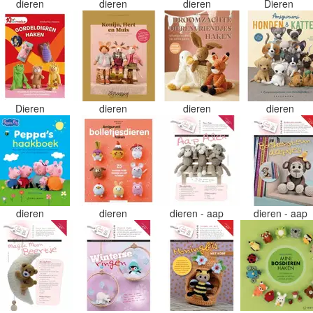
dieren
dieren
dieren
Dieren
Dieren
dieren
dieren
dieren
dieren
dieren
dieren - aap
dieren - aap