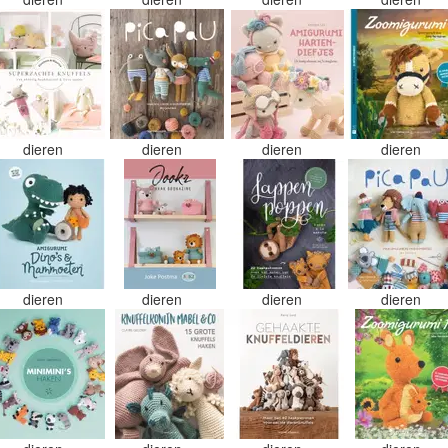
dieren
dieren
dieren
dieren
dieren
dieren
dieren
dieren