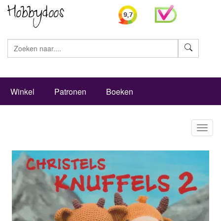
Zoeke
Winkel
Patronen
Boeken
Toggl
naviga