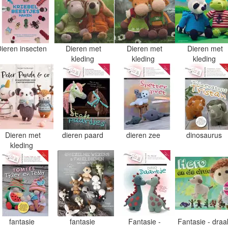
Dieren insecten
Dieren met
Dieren met
Dieren met
kleding
kleding
kleding
Dieren met
dieren paard
dieren zee
dinosaurus
kleding
fantasie
fantasie
Fantasie -
Fantasie - dra