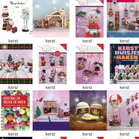
kerst
kerst
kerst
kerst
kerst
kerst
kerst
kerst
kerst
kerst
kerst
kerst