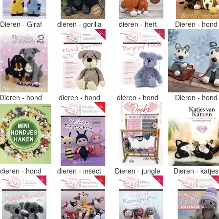
Dieren - Giraf
dieren - gorilla
dieren - hert
Dieren - hon
Dieren - hond
dieren - hond
dieren - hond
Dieren - hon
dieren - hond
dieren - insect
Dieren - jungle
Dieren - katje