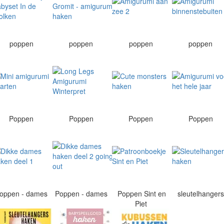
poppen
poppen
poppen
poppen
Poppen
Poppen
Poppen
Poppen
oppen - dames
Poppen - dames
Poppen Sint en
sleutelhanger
Piet