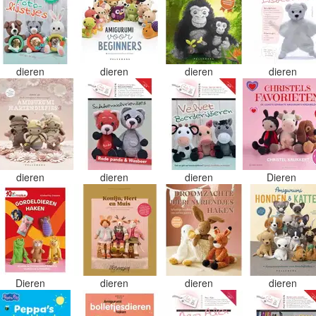
dieren
dieren
dieren
dieren
dieren
dieren
dieren
Dieren
Dieren
dieren
dieren
dieren