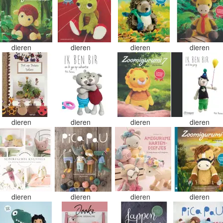
dieren
dieren
dieren
dieren
dieren
dieren
dieren
dieren
dieren
dieren
dieren
dieren