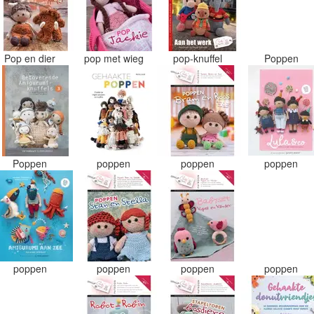
Pop en dier
pop met wieg
pop-knuffel
Poppen
Poppen
poppen
poppen
poppen
poppen
poppen
poppen
poppen