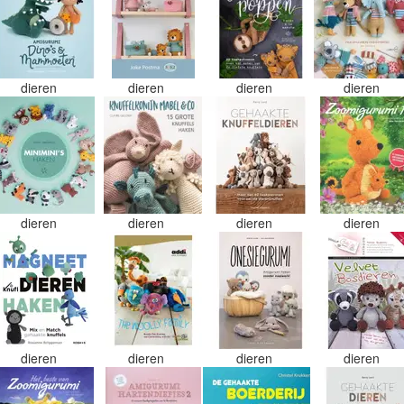
dieren
dieren
dieren
dieren
dieren
dieren
dieren
dieren
dieren
dieren
dieren
dieren