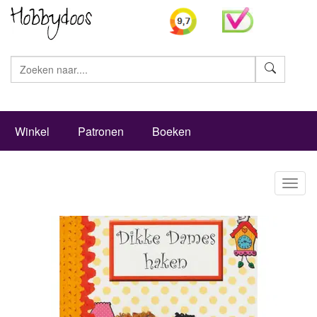
Zoeke
Winkel
Patronen
Boeken
Toggl
naviga