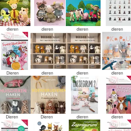
dieren
dieren
dieren
dieren
Dieren
dieren
dieren
dieren
Dieren
Dieren
dieren
dieren