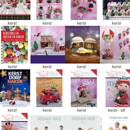
kerst
kerst
kerst
kerst
kerst
kerst
kerst
kerst
kerst
kerst
kerst
kerst - elf