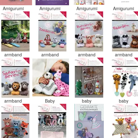
Amigurumi
Amigurumi
Amigurumi
Amigurumi
armband
armband
armband
armband
armband
Baby
baby
baby