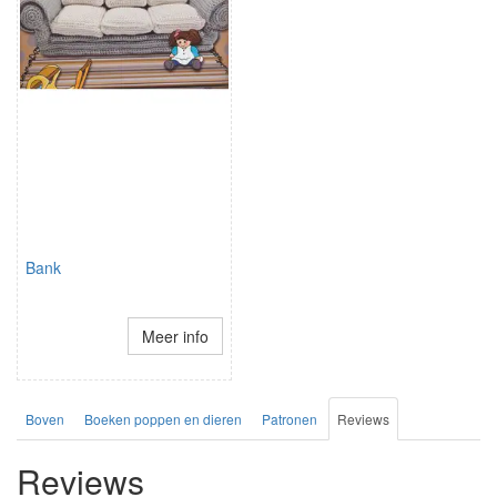
Bank
Meer info
Boven
Boeken poppen en dieren
Patronen
Reviews
Reviews