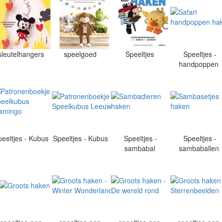
sleutelhangers
speelgoed
Speeltjes
Speeltjes -
handpoppen
peeltjes - Kubus
Speeltjes - Kubus
Speeltjes -
Speeltjes -
sambabal
sambaballen