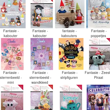
Fantasie -
Fantasie -
fantasie -
Fantasie -
kabouter
kabouter
kabouters
poppetjes
Fantasie -
Fantasie -
Fantasie -
Fantasie - Zees
sterrenbeeld -
sterrenbeeld -
stripfiguren
Piraat
mini
wandkleed