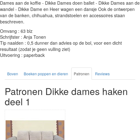
Dames aan de koffie - Dikke Dames doen ballet - Dikke Dames aan de
wandel - Dikke Dame en Heer wagen een dansje Ook de ontwerpen
van de banken, chihuahua, strandstoelen en accessoires staan
beschreven.
Omvang : 63 blz
Schrijfster : Anja Tonen
Tip naalden : 0,5 dunner dan advies op de bol, voor een dicht
resultaat (zodat je geen vulling ziet)
Uitvoering : paperback
Boven
Boeken poppen en dieren
Patronen
Reviews
Patronen Dikke dames haken
deel 1