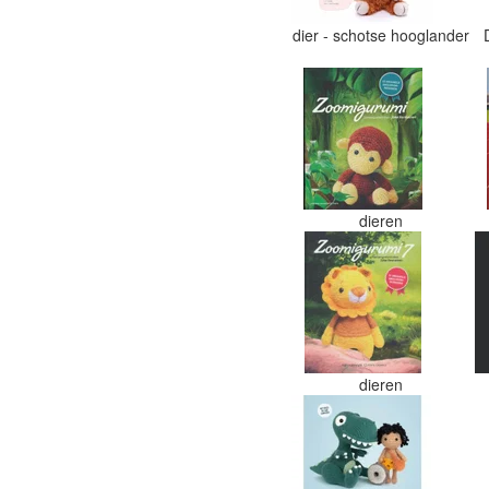
dier - schotse hooglander
dieren
dieren