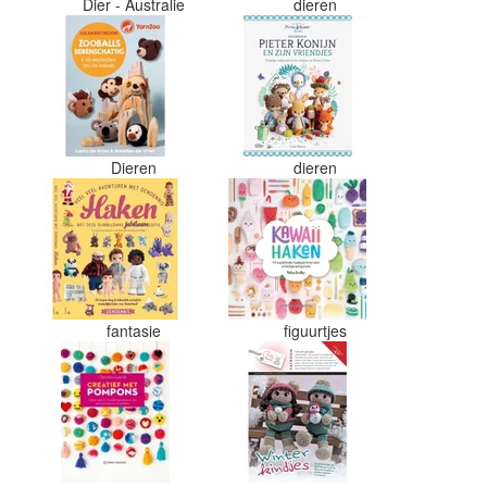
Dier - Australie
dieren
Dieren
dieren
fantasie
figuurtjes