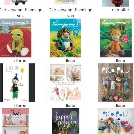
Dier - zwaan, Flamingo,
Dier - zwaan, Flamingo,
dier otter
vos
vos
dieren
dieren
dieren
dieren
dieren
dieren