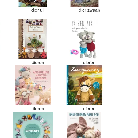
dier uil
dier zwaan
dieren
dieren
dieren
dieren