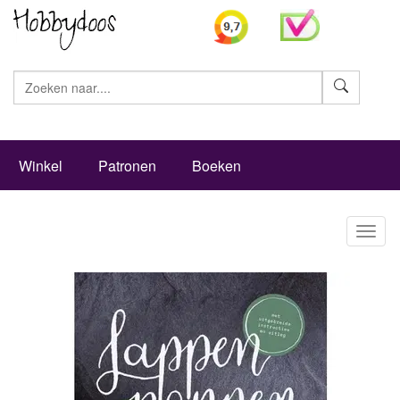
Zoeke
Winkel
Patronen
Boeken
Toggl
naviga