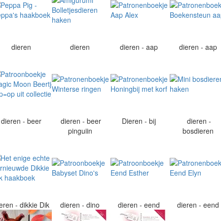
dieren
dieren
dieren - aap
dieren - aap
dieren - beer
dieren - beer
Dieren - bij
dieren -
pinguiin
bosdieren
eren - dikkie Dik
dieren - dino
dieren - eend
dieren - eend