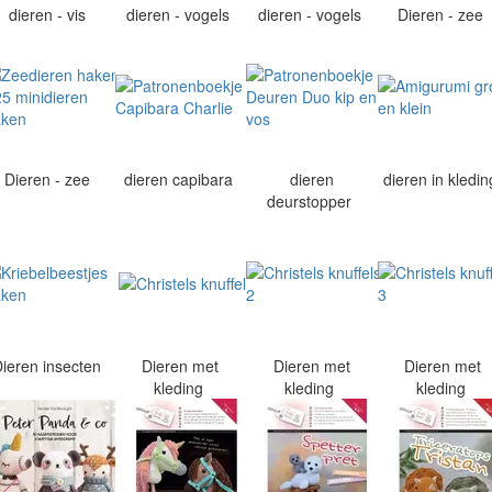
dieren - vis
dieren - vogels
dieren - vogels
Dieren - zee
Dieren - zee
dieren capibara
dieren
dieren in kledi
deurstopper
Dieren insecten
Dieren met
Dieren met
Dieren met
kleding
kleding
kleding