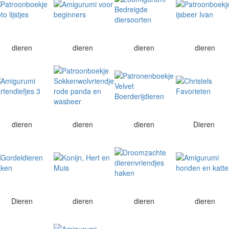
dieren
dieren
dieren
dieren
dieren
dieren
dieren
Dieren
Dieren
dieren
dieren
dieren