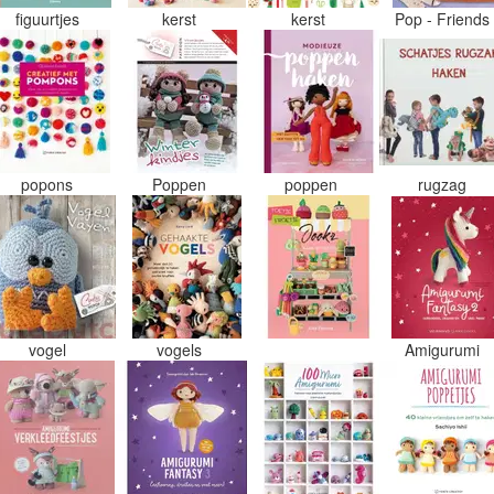
figuurtjes
kerst
kerst
Pop - Friend
popons
Poppen
poppen
rugzag
vogel
vogels
Amigurumi