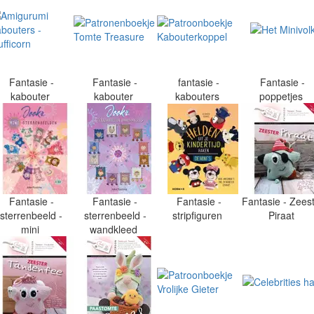
Fantasie -
Fantasie -
fantasie -
Fantasie -
kabouter
kabouter
kabouters
poppetjes
Fantasie -
Fantasie -
Fantasie -
Fantasie - Zees
sterrenbeeld -
sterrenbeeld -
stripfiguren
Piraat
mini
wandkleed