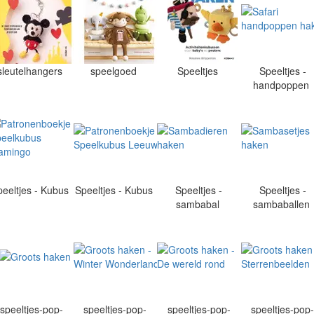
sleutelhangers
speelgoed
Speeltjes
Speeltjes -
handpoppen
peeltjes - Kubus
Speeltjes - Kubus
Speeltjes -
Speeltjes -
sambabal
sambaballen
speeltjes-pop-
speeltjes-pop-
speeltjes-pop-
speeltjes-pop