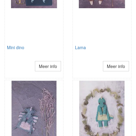
Mini dino
Lama
Meer info
Meer info