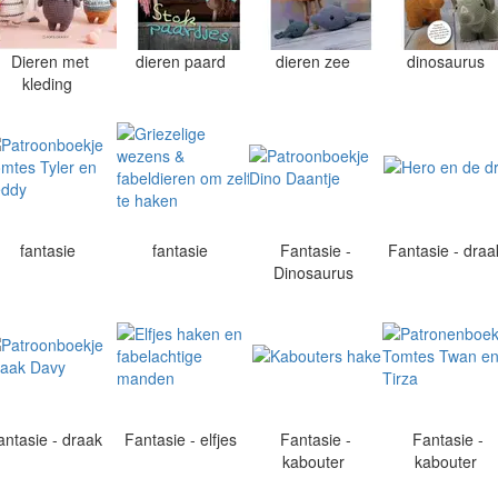
Dieren met
dieren paard
dieren zee
dinosaurus
kleding
fantasie
fantasie
Fantasie -
Fantasie - dra
Dinosaurus
antasie - draak
Fantasie - elfjes
Fantasie -
Fantasie -
kabouter
kabouter