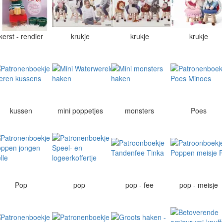
kerst - rendier
krukje
krukje
krukje
kussen
mini poppetjes
monsters
Poes
Pop
pop
pop - fee
pop - meisje