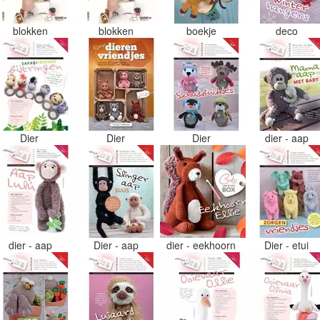
blokken
blokken
boekje
deco
Dier
Dier
Dier
dier - aap
dier - aap
Dier - aap
dier - eekhoorn
Dier - etui