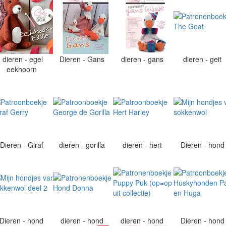
dieren - egel
Dieren - Gans
dieren - gans
dieren - geit
eekhoorn
Dieren - Giraf
dieren - gorilla
dieren - hert
Dieren - hon
Dieren - hond
dieren - hond
dieren - hond
Dieren - hon