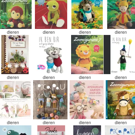
dieren
dieren
dieren
dieren
dieren
dieren
dieren
dieren
dieren
dieren
dieren
dieren