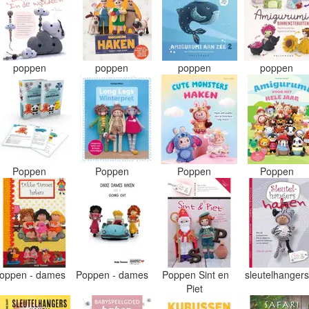
poppen
poppen
poppen
poppen
Poppen
Poppen
Poppen
Poppen
oppen - dames
Poppen - dames
Poppen Sint en
sleutelhanger
Piet