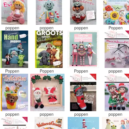
poppen
poppen
poppen
Poppen
Poppen
Poppen
Poppen
poppen
poppen
poppen
poppen
poppen