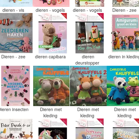
dieren - vis
dieren - vogels
dieren - vogels
Dieren - zee
Dieren - zee
dieren capibara
dieren
dieren in kledi
deurstopper
Dieren insecten
Dieren met
Dieren met
Dieren met
kleding
kleding
kleding