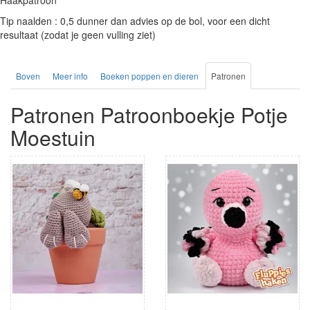
Tip naalden : 0,5 dunner dan advies op de bol, voor een dicht
resultaat (zodat je geen vulling ziet)
Boven
Meer info
Boeken poppen en dieren
Patronen
Patronen Patroonboekje Potje
Moestuin