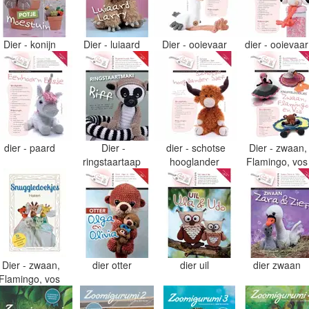
Dier - konijn
Dier - luiaard
Dier - ooievaar
dier - ooievaa
dier - paard
Dier -
dier - schotse
Dier - zwaan,
ringstaartaap
hooglander
Flamingo, vo
Dier - zwaan,
dier otter
dier uil
dier zwaan
Flamingo, vos