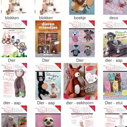
blokken
blokken
boekje
deco
Dier
Dier
Dier
dier - aap
dier - aap
Dier - aap
dier - eekhoorn
Dier - etui