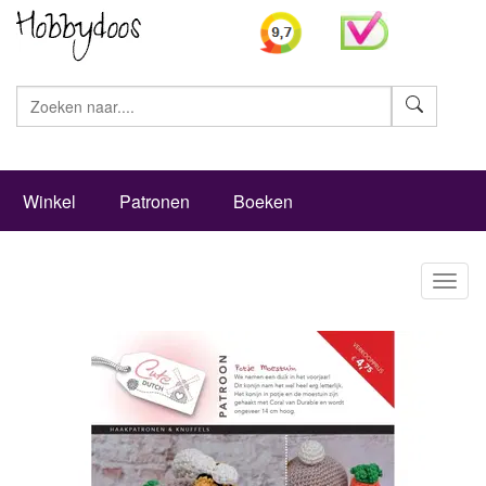
Zoeke
Winkel
Patronen
Boeken
Toggl
naviga