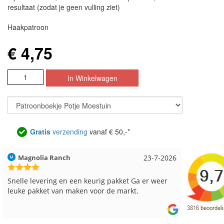
resultaat (zodat je geen vulling ziet)
Haakpatroon
€ 4,75
Gratis
verzending
vanaf € 50,-*
Hilde uit Loyers
17-7-2026
Loes uit
Reeds meerdere keren breigaren en breinaalden
Snelle le
besteld, altijd heel tevreden over de service.