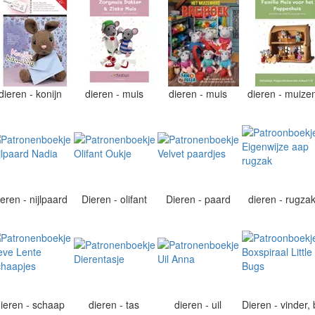
dieren - konijn
dieren - muis
dieren - muis
dieren - muize
ieren - nijlpaard
Dieren - olifant
Dieren - paard
dieren - rugza
dieren - schaap
dieren - tas
dieren - uil
Dieren - vinder, b