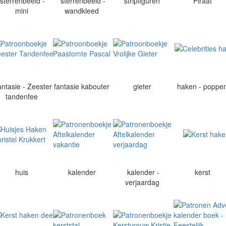
sterrenbeeld -
sterrenbeeld -
stripfiguren
Piraat
mini
wandkleed
ntasie - Zeester
fantasie kabouter
gieter
haken - poppe
tandenfee
huis
kalender
kalender -
kerst
verjaardag