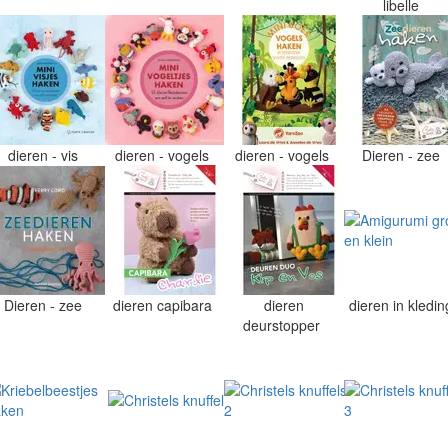
libelle
dieren - vis
dieren - vogels
dieren - vogels
Dieren - zee
Dieren - zee
dieren capibara
dieren
dieren in kledi
deurstopper