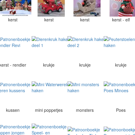
kerst
kerst
kerst
kerst - elf
kerst - rendier
krukje
krukje
krukje
kussen
mini poppetjes
monsters
Poes