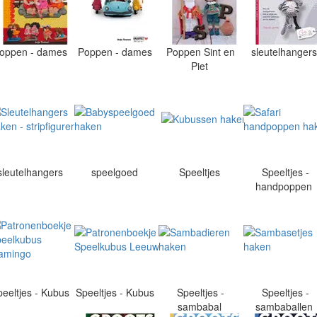
oppen - dames
Poppen - dames
Poppen Sint en
sleutelhanger
Piet
sleutelhangers
speelgoed
Speeltjes
Speeltjes -
handpoppen
peeltjes - Kubus
Speeltjes - Kubus
Speeltjes -
Speeltjes -
sambabal
sambaballen