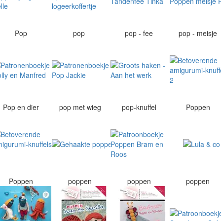
Pop
pop
pop - fee
pop - meisje
Pop en dier
pop met wieg
pop-knuffel
Poppen
Poppen
poppen
poppen
poppen