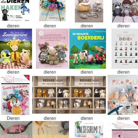
dieren
dieren
dieren
dieren
dieren
dieren
dieren
dieren
Dieren
dieren
dieren
dieren