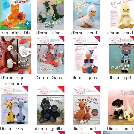
eren - dikkie Dik
dieren - dino
dieren - eend
dieren - eend
dieren - egel
Dieren - Gans
dieren - gans
dieren - geit
eekhoorn
Dieren - Giraf
dieren - gorilla
dieren - hert
Dieren - hon