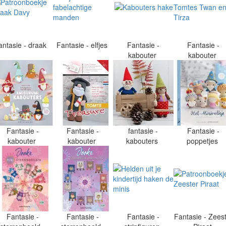
antasie - draak
Fantasie - elfjes
Fantasie -
Fantasie -
kabouter
kabouter
Fantasie -
Fantasie -
fantasie -
Fantasie -
kabouter
kabouter
kabouters
poppetjes
Fantasie -
Fantasie -
Fantasie -
Fantasie - Zees