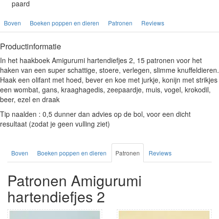
paard
Boven
Boeken poppen en dieren
Patronen
Reviews
Productinformatie
In het haakboek Amigurumi hartendiefjes 2, 15 patronen voor het
haken van een super schattige, stoere, verlegen, slimme knuffeldieren.
Haak een olifant met hoed, bever en koe met jurkje, konijn met strikjes
een wombat, gans, kraaghagedis, zeepaardje, muis, vogel, krokodil,
beer, ezel en draak
Tip naalden : 0,5 dunner dan advies op de bol, voor een dicht
resultaat (zodat je geen vulling ziet)
Boven
Boeken poppen en dieren
Patronen
Reviews
Patronen Amigurumi
hartendiefjes 2