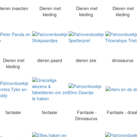
Dieren insecten
Dieren met
Dieren met
Dieren met
kleding
kleding
kleding
Dieren met
dieren paard
dieren zee
dinosaurus
kleding
fantasie
fantasie
Fantasie -
Fantasie - dra
Dinosaurus