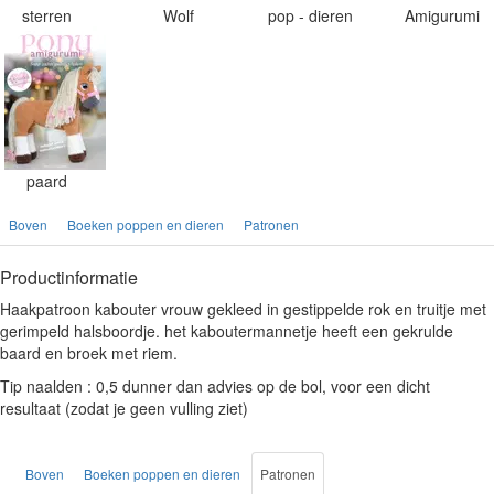
sterren
Wolf
pop - dieren
Amigurumi
paard
Boven
Boeken poppen en dieren
Patronen
Productinformatie
Haakpatroon kabouter vrouw gekleed in gestippelde rok en truitje met
gerimpeld halsboordje. het kaboutermannetje heeft een gekrulde
baard en broek met riem.
Tip naalden : 0,5 dunner dan advies op de bol, voor een dicht
resultaat (zodat je geen vulling ziet)
Boven
Boeken poppen en dieren
Patronen