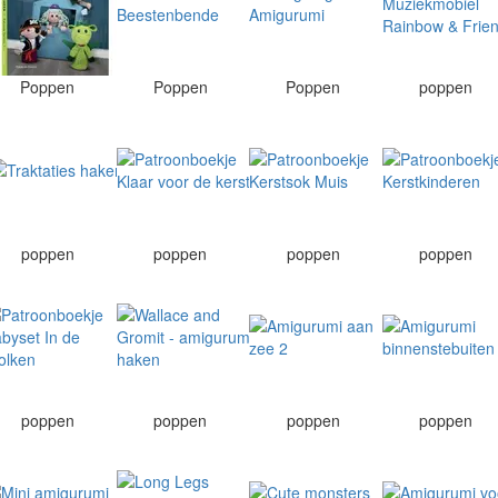
Poppen
Poppen
Poppen
poppen
poppen
poppen
poppen
poppen
poppen
poppen
poppen
poppen