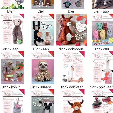
Dier
Dier
Dier
dier - aap
dier - aap
Dier - aap
dier - eekhoorn
Dier - etui
Dier - konijn
Dier - luiaard
Dier - ooievaar
dier - ooievaa