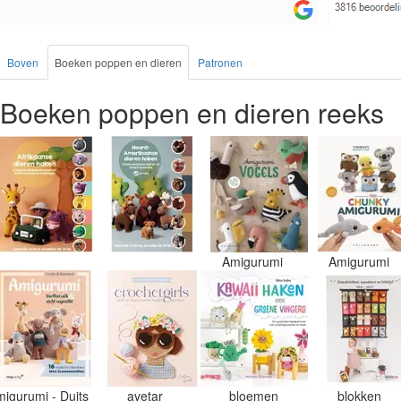
Boven
Boeken poppen en dieren
Patronen
Boeken poppen en dieren reeks
Amigurumi
Amigurumi
migurumi - Duits
avetar
bloemen
blokken