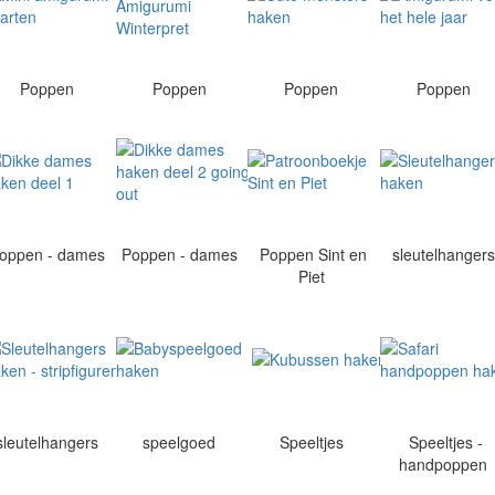
Poppen
Poppen
Poppen
Poppen
oppen - dames
Poppen - dames
Poppen Sint en
sleutelhanger
Piet
sleutelhangers
speelgoed
Speeltjes
Speeltjes -
handpoppen