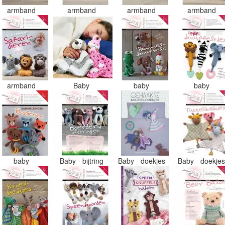
armband
armband
armband
armband
armband
Baby
baby
baby
baby
Baby - bijtring
Baby - doekjes
Baby - doekje