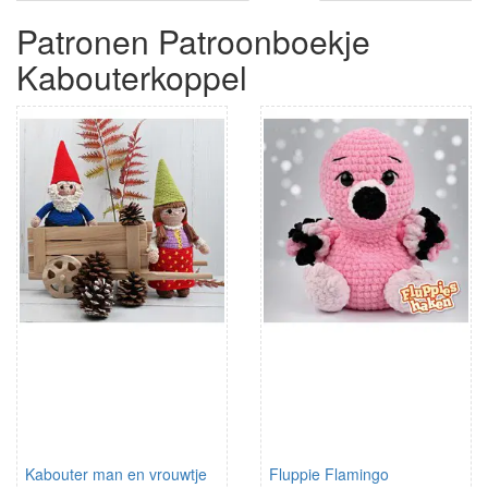
Patronen Patroonboekje
Kabouterkoppel
Kabouter man en vrouwtje
Fluppie Flamingo