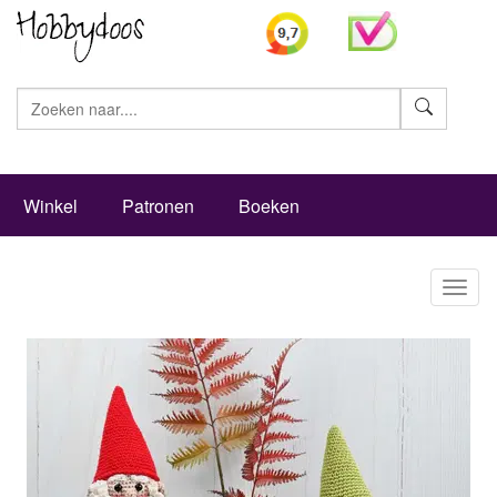
Zoeke
Winkel
Patronen
Boeken
Toggl
naviga