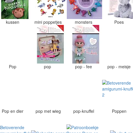
kussen
mini poppetjes
monsters
Poes
Pop
pop
pop - fee
pop - meisje
Pop en dier
pop met wieg
pop-knuffel
Poppen