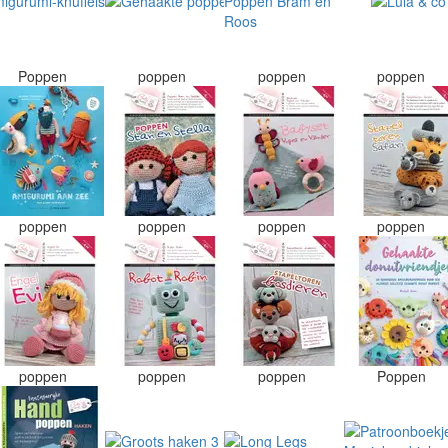
Poppen
poppen
poppen
poppen
poppen
poppen
poppen
poppen
poppen
poppen
poppen
Poppen