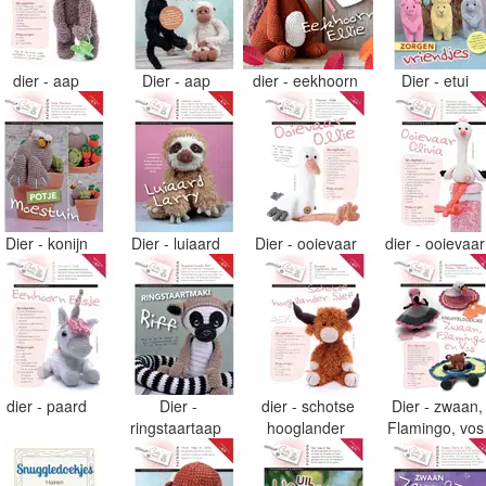
dier - aap
Dier - aap
dier - eekhoorn
Dier - etui
Dier - konijn
Dier - luiaard
Dier - ooievaar
dier - ooievaa
dier - paard
Dier -
dier - schotse
Dier - zwaan,
ringstaartaap
hooglander
Flamingo, vo