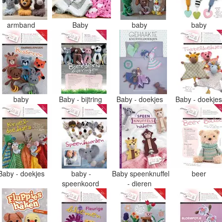
armband
Baby
baby
baby
baby
Baby - bijtring
Baby - doekjes
Baby - doekje
Baby - doekjes
baby -
Baby speenknuffel
beer
speenkoord
- dieren