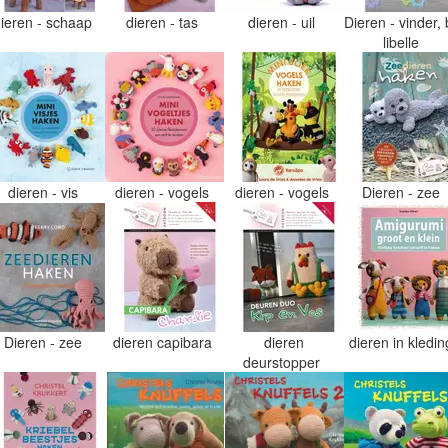
dieren - schaap
dieren - tas
dieren - uil
Dieren - vinder, b
libelle
dieren - vis
dieren - vogels
dieren - vogels
Dieren - zee
Dieren - zee
dieren capibara
dieren
dieren in kledi
deurstopper