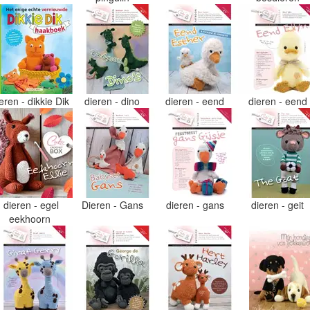
eren - dikkie Dik
dieren - dino
dieren - eend
dieren - eend
dieren - egel
Dieren - Gans
dieren - gans
dieren - geit
eekhoorn