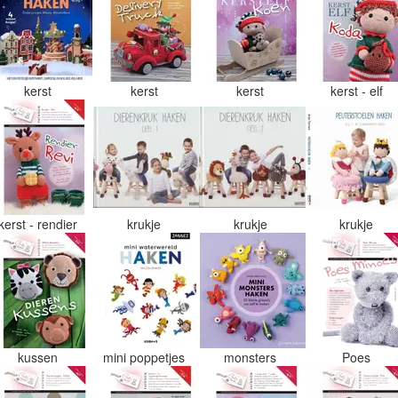
kerst
kerst
kerst
kerst - elf
kerst - rendier
krukje
krukje
krukje
kussen
mini poppetjes
monsters
Poes