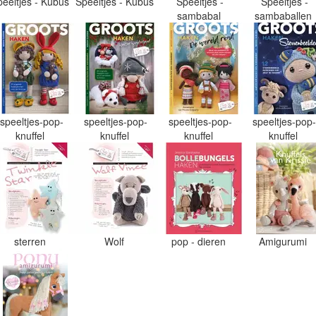
peeltjes - Kubus
Speeltjes - Kubus
Speeltjes -
Speeltjes -
sambabal
sambaballen
speeltjes-pop-
speeltjes-pop-
speeltjes-pop-
speeltjes-pop
knuffel
knuffel
knuffel
knuffel
sterren
Wolf
pop - dieren
Amigurumi