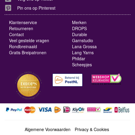
Pin ons op Pinterest
Klantenservice
Merken
Retourneren
DROPS
Contact
Durable
Veel gestelde vragen
Garnstudio
Rondbreinaald
Lana Grossa
Gratis Breipatronen
Lang Yarns
Phildar
Scheepjes
Algemene Voorwaarden
Privacy & Cookies