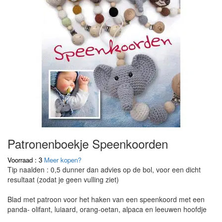
Patronenboekje Speenkoorden
Voorraad : 3
Meer kopen?
Tip naalden : 0,5 dunner dan advies op de bol, voor een dicht
resultaat (zodat je geen vulling ziet)
Blad met patroon voor het haken van een speenkoord met een
panda- olifant, luiaard, orang-oetan, alpaca en leeuwen hoofdje