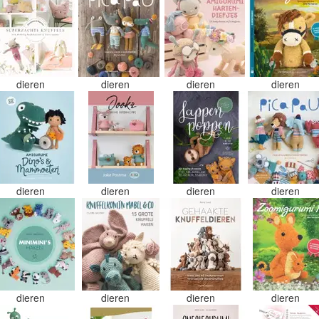
dieren
dieren
dieren
dieren
dieren
dieren
dieren
dieren
dieren
dieren
dieren
dieren