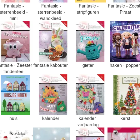
Fantasie -
Fantasie -
Fantasie -
Fantasie - Zees
sterrenbeeld -
sterrenbeeld -
stripfiguren
Piraat
mini
wandkleed
ntasie - Zeester
fantasie kabouter
gieter
haken - poppe
tandenfee
huis
kalender
kalender -
kerst
verjaardag