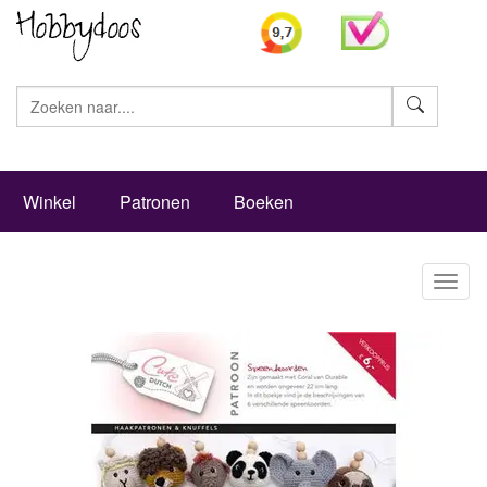
Zoeke
Winkel
Patronen
Boeken
Toggl
naviga