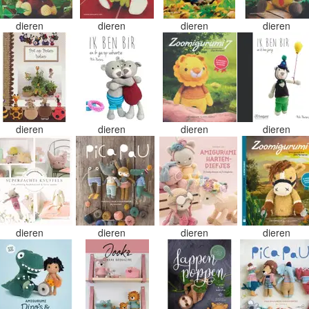
dieren
dieren
dieren
dieren
dieren
dieren
dieren
dieren
dieren
dieren
dieren
dieren