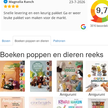
Loyers
17-7-2026
Loes uit EMMELOORD
rdere keren breigaren en breinaalden
Snelle levering en keu
ltijd heel tevreden over de service.
Boven
Boeken poppen en dieren
Patronen
Boeken poppen en dieren reeks
Amigurumi
Amigurumi