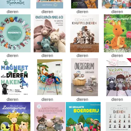
dieren
dieren
dieren
dieren
dieren
dieren
dieren
dieren
dieren
dieren
dieren
dieren