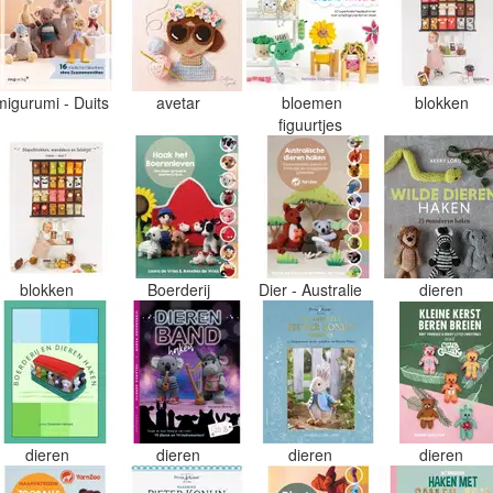
migurumi - Duits
avetar
bloemen
blokken
figuurtjes
blokken
Boerderij
Dier - Australie
dieren
dieren
dieren
dieren
dieren