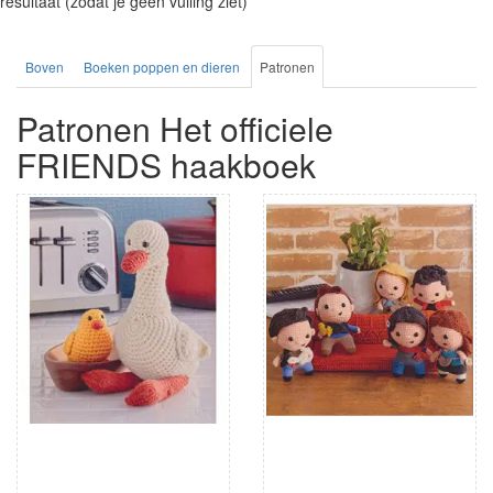
resultaat (zodat je geen vulling ziet)
Boven
Boeken poppen en dieren
Patronen
Patronen Het officiele
FRIENDS haakboek