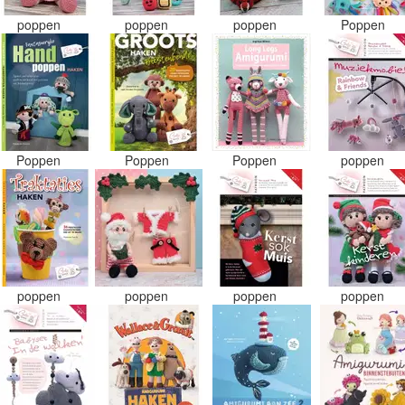
poppen
poppen
poppen
Poppen
Poppen
Poppen
Poppen
poppen
poppen
poppen
poppen
poppen