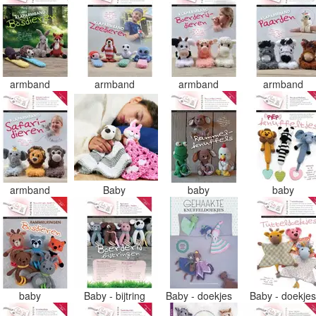
armband
armband
armband
armband
armband
Baby
baby
baby
baby
Baby - bijtring
Baby - doekjes
Baby - doekje