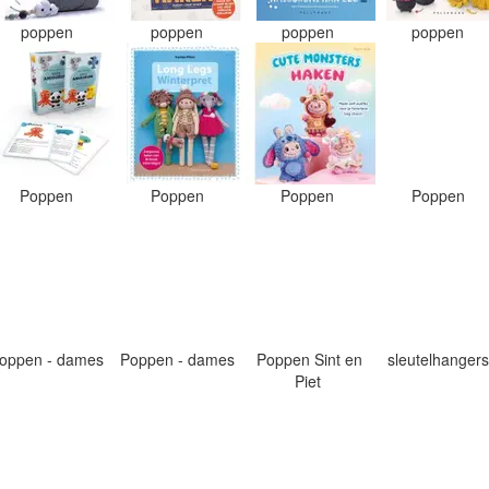
poppen
poppen
poppen
poppen
Poppen
Poppen
Poppen
Poppen
oppen - dames
Poppen - dames
Poppen Sint en
sleutelhanger
Piet