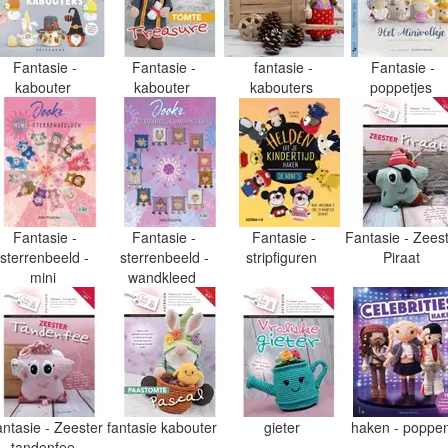
Fantasie -
Fantasie -
fantasie -
Fantasie -
kabouter
kabouter
kabouters
poppetjes
Fantasie -
Fantasie -
Fantasie -
Fantasie - Zees
sterrenbeeld -
sterrenbeeld -
stripfiguren
Piraat
mini
wandkleed
ntasie - Zeester
fantasie kabouter
gieter
haken - poppe
tandenfee