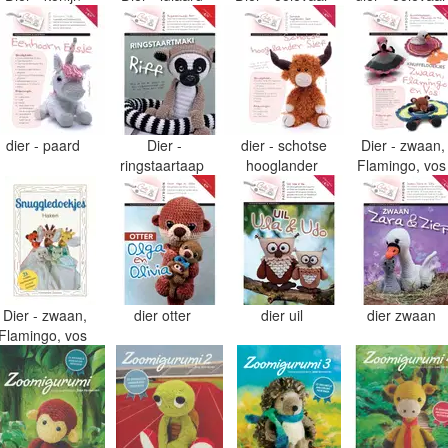
dier - paard
Dier -
dier - schotse
Dier - zwaan,
ringstaartaap
hooglander
Flamingo, vo
Dier - zwaan,
dier otter
dier uil
dier zwaan
Flamingo, vos