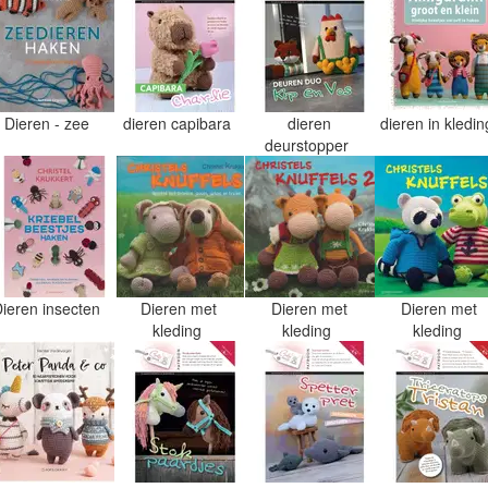
Dieren - zee
dieren capibara
dieren
dieren in kledi
deurstopper
Dieren insecten
Dieren met
Dieren met
Dieren met
kleding
kleding
kleding