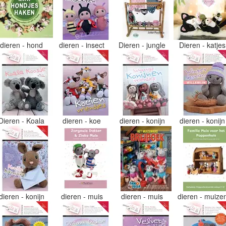
dieren - hond
dieren - insect
Dieren - jungle
Dieren - katje
Dieren - Koala
dieren - koe
dieren - konijn
dieren - konij
dieren - konijn
dieren - muis
dieren - muis
dieren - muize