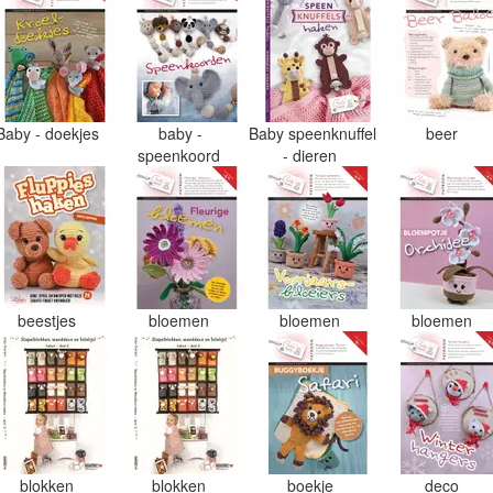
Baby - doekjes
baby -
Baby speenknuffel
beer
speenkoord
- dieren
beestjes
bloemen
bloemen
bloemen
blokken
blokken
boekje
deco