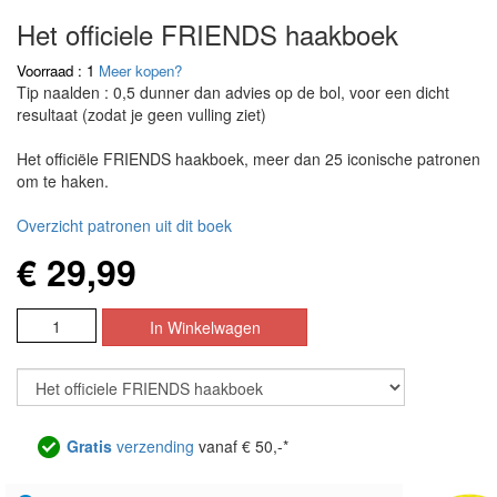
Het officiele FRIENDS haakboek
Voorraad : 1
Meer kopen?
Tip naalden : 0,5 dunner dan advies op de bol, voor een dicht
resultaat (zodat je geen vulling ziet)
Het officiële FRIENDS haakboek, meer dan 25 iconische patronen
om te haken.
Overzicht patronen uit dit boek
€ 29,99
Gratis
verzending
vanaf € 50,-*