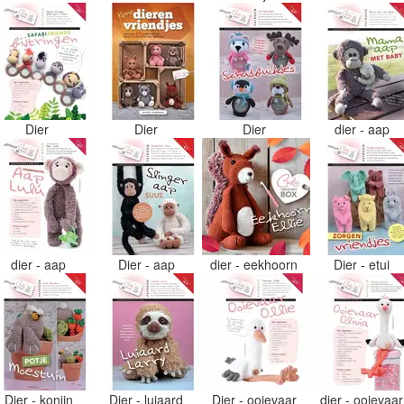
Dier
Dier
Dier
dier - aap
dier - aap
Dier - aap
dier - eekhoorn
Dier - etui
Dier - konijn
Dier - luiaard
Dier - ooievaar
dier - ooievaa