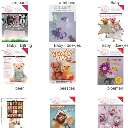
armband
armband
Baby
Baby - bijtring
Baby - doekjes
Baby - doekje
beer
beestjes
bloemen