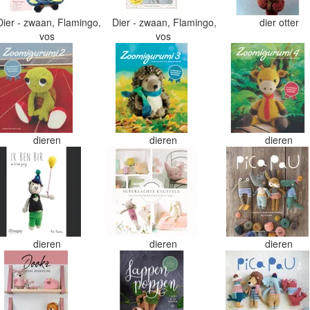
Dier - zwaan, Flamingo,
Dier - zwaan, Flamingo,
dier otter
vos
vos
dieren
dieren
dieren
dieren
dieren
dieren