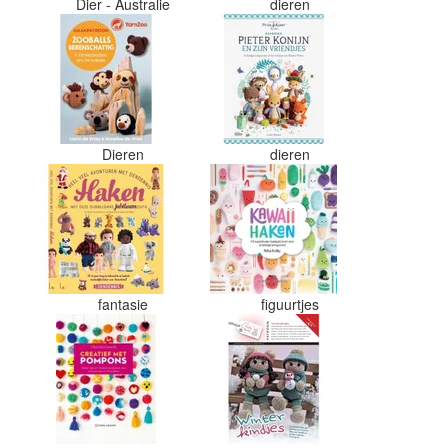
Dier - Australie
dieren
Dieren
dieren
fantasie
figuurtjes