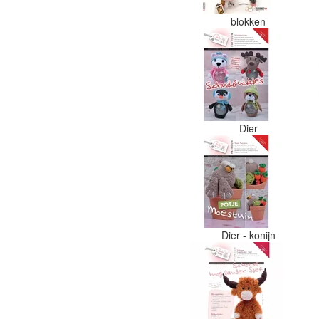
blokken
Dier
Dier - konijn