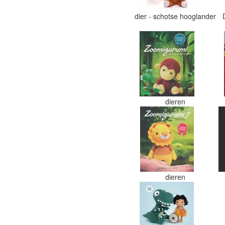
dier - schotse hooglander
dieren
dieren