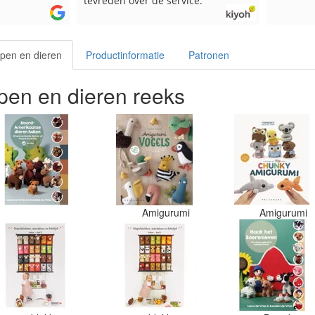
ce.
pen en dieren
Productinformatie
Patronen
en en dieren reeks
Amigurumi
Amigurumi