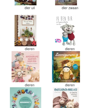
dier uil
dier zwaan
dieren
dieren
dieren
dieren