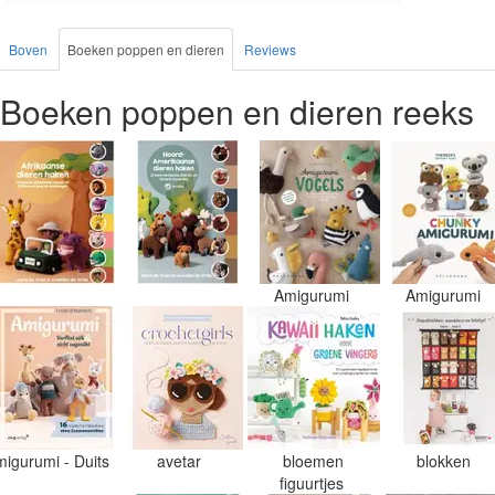
Boven
Boeken poppen en dieren
Reviews
Boeken poppen en dieren reeks
Amigurumi
Amigurumi
migurumi - Duits
avetar
bloemen
blokken
figuurtjes