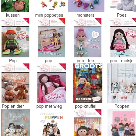
kussen
mini poppetjes
monsters
Poes
Pop
pop
pop - fee
pop - meisje
Pop en dier
pop met wieg
pop-knuffel
Poppen