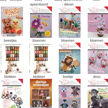
speenkoord
- dieren
beestjes
bloemen
bloemen
bloemen
blokken
blokken
boekje
deco