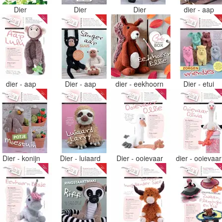
Dier
Dier
Dier
dier - aap
dier - aap
Dier - aap
dier - eekhoorn
Dier - etui
Dier - konijn
Dier - luiaard
Dier - ooievaar
dier - ooievaa