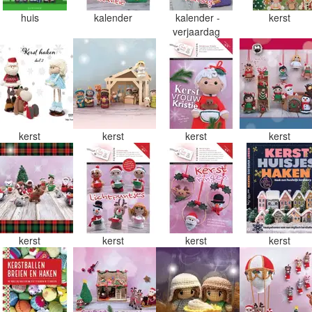
huis
kalender
kalender -
kerst
verjaardag
kerst
kerst
kerst
kerst
kerst
kerst
kerst
kerst