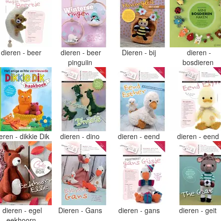
dieren - beer
dieren - beer
Dieren - bij
dieren -
pinguiin
bosdieren
eren - dikkie Dik
dieren - dino
dieren - eend
dieren - eend
dieren - egel
Dieren - Gans
dieren - gans
dieren - geit
eekhoorn