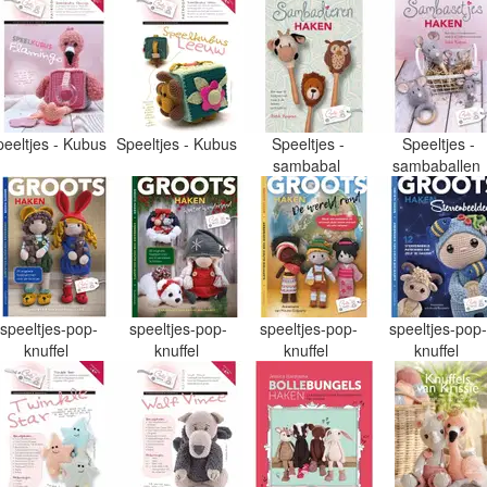
peeltjes - Kubus
Speeltjes - Kubus
Speeltjes -
Speeltjes -
sambabal
sambaballen
speeltjes-pop-
speeltjes-pop-
speeltjes-pop-
speeltjes-pop
knuffel
knuffel
knuffel
knuffel