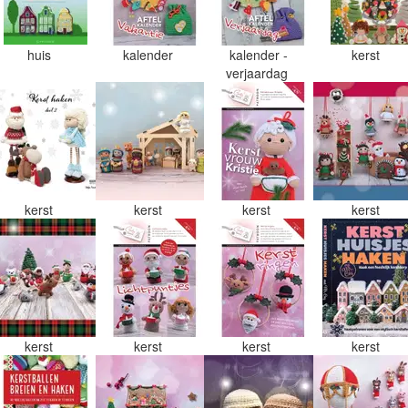
huis
kalender
kalender -
kerst
verjaardag
kerst
kerst
kerst
kerst
kerst
kerst
kerst
kerst