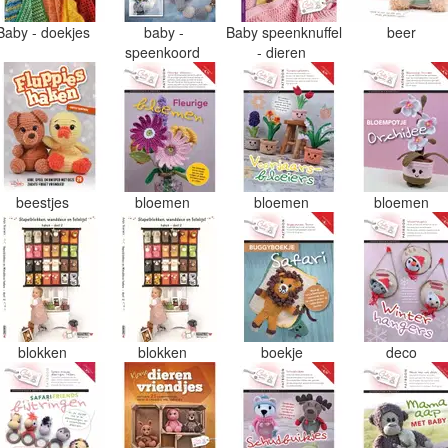
Baby - doekjes
baby -
Baby speenknuffel
beer
speenkoord
- dieren
beestjes
bloemen
bloemen
bloemen
blokken
blokken
boekje
deco