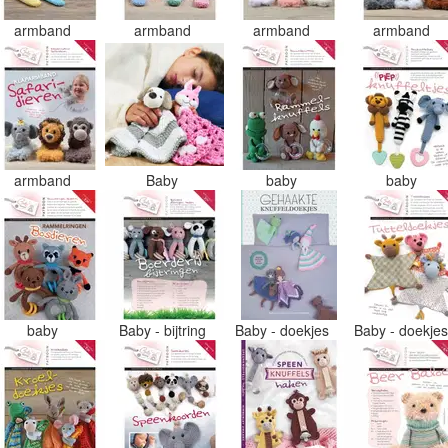
armband
armband
armband
armband
armband
Baby
baby
baby
baby
Baby - bijtring
Baby - doekjes
Baby - doekje