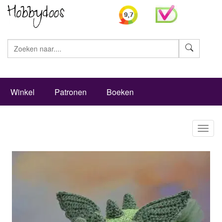
Zoeke
Winkel
Patronen
Boeken
Toggl
naviga