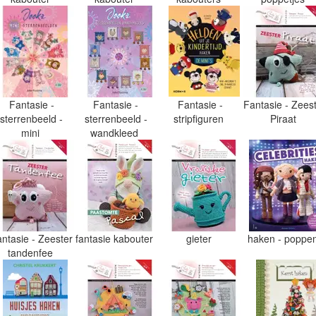
Fantasie -
Fantasie -
Fantasie -
Fantasie - Zees
sterrenbeeld -
sterrenbeeld -
stripfiguren
Piraat
mini
wandkleed
ntasie - Zeester
fantasie kabouter
gieter
haken - poppe
tandenfee