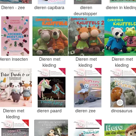
Dieren - zee
dieren capibara
dieren
dieren in kledi
deurstopper
Dieren insecten
Dieren met
Dieren met
Dieren met
kleding
kleding
kleding
Dieren met
dieren paard
dieren zee
dinosaurus
kleding