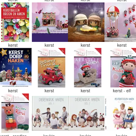
kerst
kerst
kerst
kerst
kerst
kerst
kerst
kerst - elf