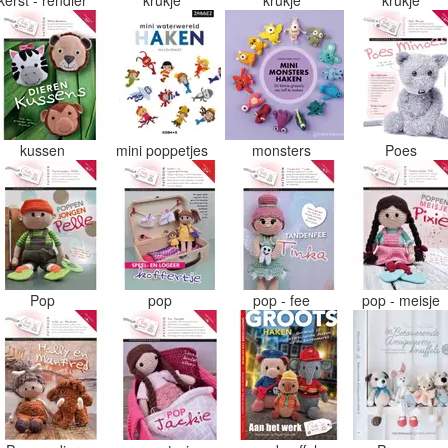
kerst - rendier
krukje
krukje
krukje
kussen
mini poppetjes
monsters
Poes
Pop
pop
pop - fee
pop - meisje