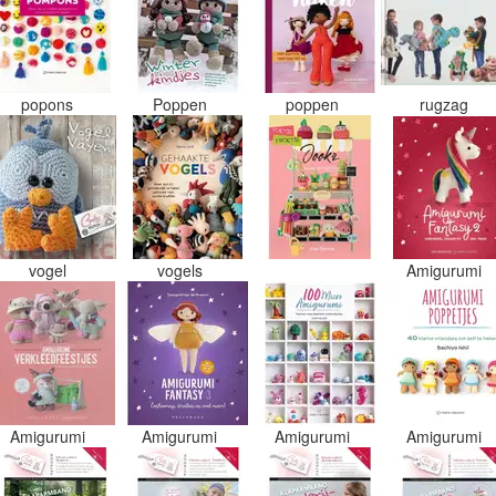
popons
Poppen
poppen
rugzag
vogel
vogels
Amigurumi
Amigurumi
Amigurumi
Amigurumi
Amigurumi