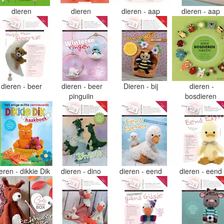
dieren
dieren
dieren - aap
dieren - aap
dieren - beer
dieren - beer
Dieren - bij
dieren -
pinguiin
bosdieren
eren - dikkie Dik
dieren - dino
dieren - eend
dieren - eend