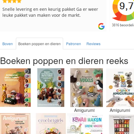
eigaren en breinaalden
Snelle levering en keurig verpakt. Top
den over de service.
Boven
Boeken poppen en dieren
Patronen
Reviews
Boeken poppen en dieren reeks
Amigurumi
Amigurumi