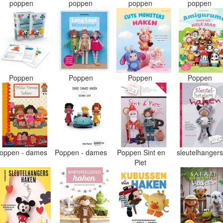
poppen
poppen
poppen
poppen
Poppen
Poppen
Poppen
Poppen
oppen - dames
Poppen - dames
Poppen Sint en
sleutelhanger
Piet