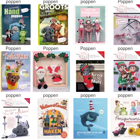
poppen
poppen
poppen
Poppen
Poppen
Poppen
Poppen
poppen
poppen
poppen
poppen
poppen