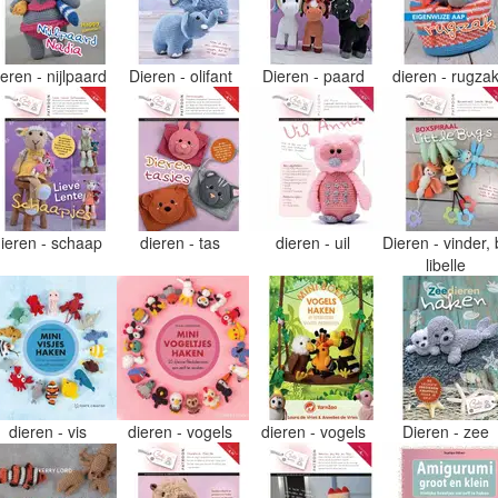
ieren - nijlpaard
Dieren - olifant
Dieren - paard
dieren - rugza
dieren - schaap
dieren - tas
dieren - uil
Dieren - vinder, b
libelle
dieren - vis
dieren - vogels
dieren - vogels
Dieren - zee