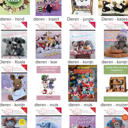
dieren - hond
dieren - insect
Dieren - jungle
Dieren - katje
Dieren - Koala
dieren - koe
dieren - konijn
dieren - konij
dieren - konijn
dieren - muis
dieren - muis
dieren - muize