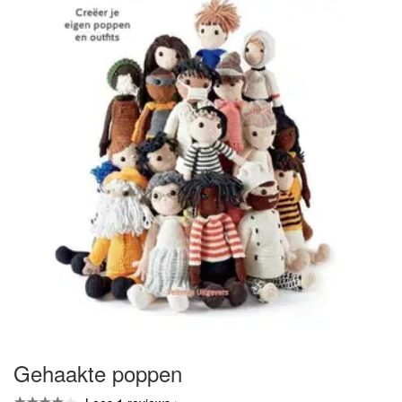
Gehaakte poppen