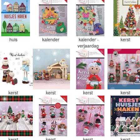
huis
kalender
kalender -
kerst
verjaardag
kerst
kerst
kerst
kerst
kerst
kerst
kerst
kerst