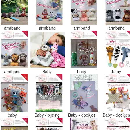
armband
armband
armband
armband
armband
Baby
baby
baby
baby
Baby - bijtring
Baby - doekjes
Baby - doekje