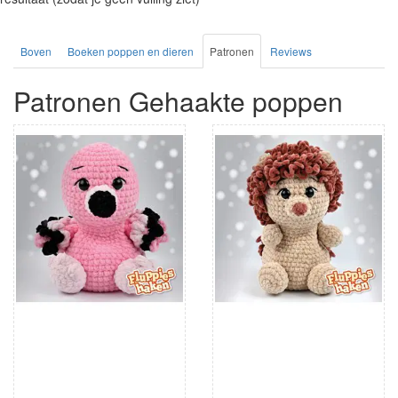
Boven
Boeken poppen en dieren
Patronen
Reviews
Patronen Gehaakte poppen