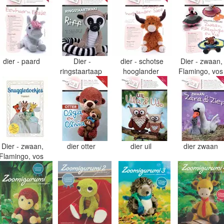
dier - paard
Dier -
dier - schotse
Dier - zwaan,
ringstaartaap
hooglander
Flamingo, vo
Dier - zwaan,
dier otter
dier uil
dier zwaan
Flamingo, vos