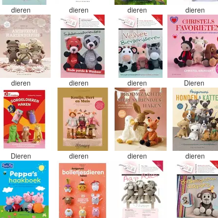
dieren
dieren
dieren
dieren
dieren
dieren
dieren
Dieren
Dieren
dieren
dieren
dieren