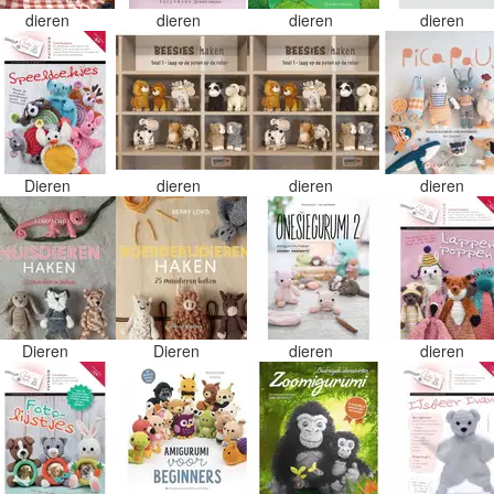
dieren
dieren
dieren
dieren
Dieren
dieren
dieren
dieren
Dieren
Dieren
dieren
dieren