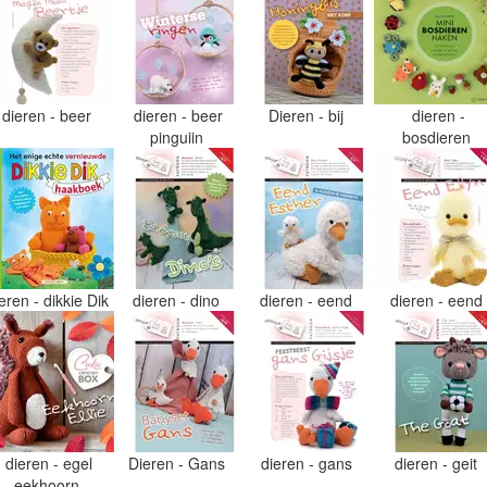
dieren - beer
dieren - beer
Dieren - bij
dieren -
pinguiin
bosdieren
eren - dikkie Dik
dieren - dino
dieren - eend
dieren - eend
dieren - egel
Dieren - Gans
dieren - gans
dieren - geit
eekhoorn