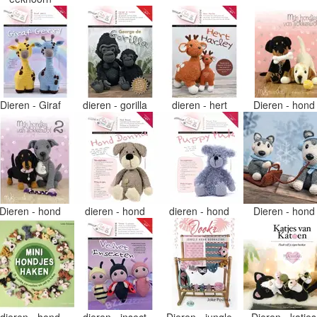
Dieren - Giraf
dieren - gorilla
dieren - hert
Dieren - hon
Dieren - hond
dieren - hond
dieren - hond
Dieren - hon
dieren - hond
dieren - insect
Dieren - jungle
Dieren - katje