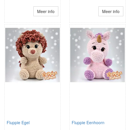
Meer info
Meer info
Fluppie Egel
Fluppie Eenhoorn