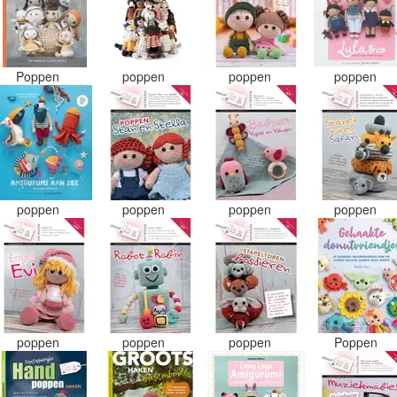
Poppen
poppen
poppen
poppen
poppen
poppen
poppen
poppen
poppen
poppen
poppen
Poppen