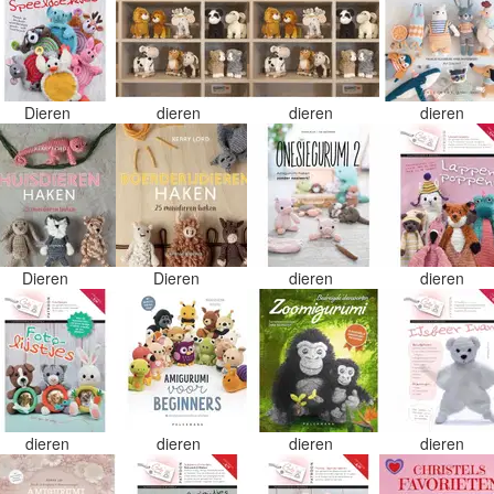
Dieren
dieren
dieren
dieren
Dieren
Dieren
dieren
dieren
dieren
dieren
dieren
dieren