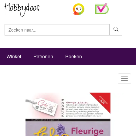
Zoeke
Winkel
Patronen
Boeken
Toggl
naviga