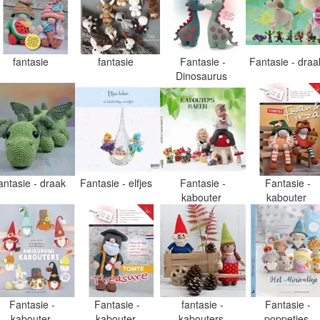
fantasie
fantasie
Fantasie -
Fantasie - dra
Dinosaurus
antasie - draak
Fantasie - elfjes
Fantasie -
Fantasie -
kabouter
kabouter
Fantasie -
Fantasie -
fantasie -
Fantasie -
kabouter
kabouter
kabouters
poppetjes