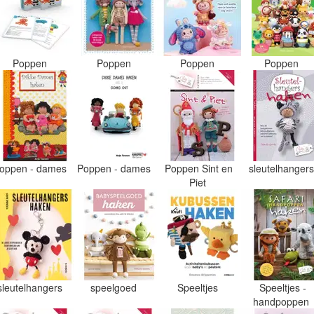
Poppen
Poppen
Poppen
Poppen
oppen - dames
Poppen - dames
Poppen Sint en
sleutelhanger
Piet
sleutelhangers
speelgoed
Speeltjes
Speeltjes -
handpoppen