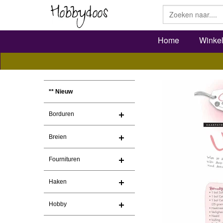
Home
Winke
** Nieuw
Borduren
Breien
Fournituren
Haken
Hobby