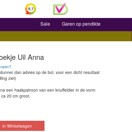
Zoeken
Sale
Garen op pendikte
oekje Uil Anna
kopen?
 dunner dan advies op de bol, voor een dicht resultaat
ling ziet)
nna een haakpatroon van een knuffeldier in de vorm
n ca 20 cm groot.