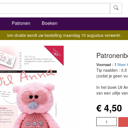
l
Patronen
Boeken
ivm drukte wordt uw bestelling maandag 10 augustus verwerkt.
Patronenb
Voorraad : 1
Meer 
Tip naalden : 0,5
(zodat je geen vul
In het boek Uil A
van een uiltje va
€ 4,50