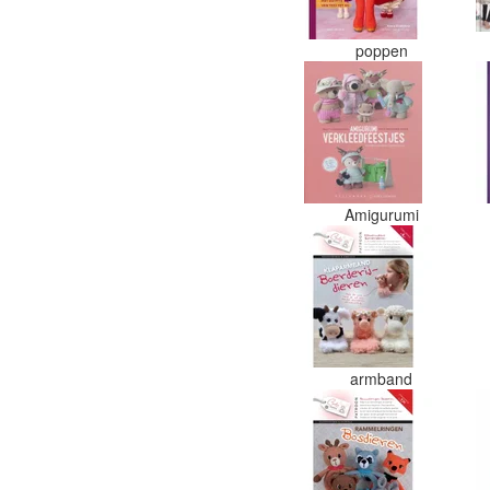
poppen
Amigurumi
armband