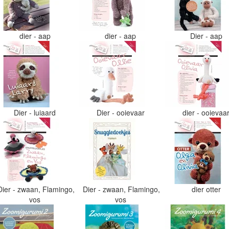
dier - aap
dier - aap
Dier - aap
Dier - luiaard
Dier - ooievaar
dier - ooievaa
Dier - zwaan, Flamingo,
Dier - zwaan, Flamingo,
dier otter
vos
vos