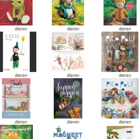
dieren
dieren
dieren
dieren
dieren
dieren
dieren
dieren
dieren