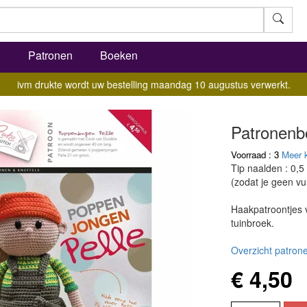
l
Patronen
Boeken
ivm drukte wordt uw bestelling maandag 10 augustus verwerkt.
Patronenb
Voorraad : 3
Meer 
Tip naalden : 0,5
(zodat je geen vul
Haakpatroontjes 
tuinbroek.
Overzicht patrone
€ 4,50