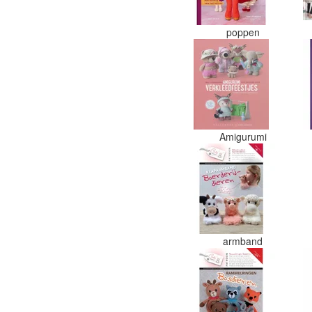
poppen
Amigurumi
armband