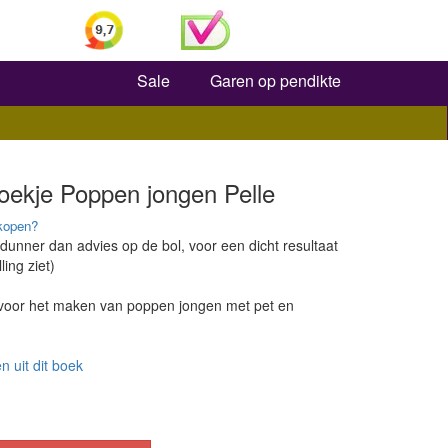
Zoeken
Sale
Garen op pendikte
oekje Poppen jongen Pelle
kopen?
 dunner dan advies op de bol, voor een dicht resultaat
ling ziet)
voor het maken van poppen jongen met pet en
n uit dit boek