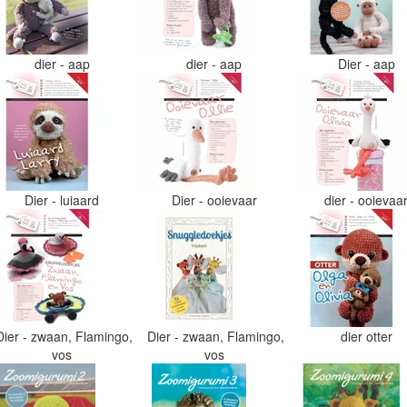
dier - aap
dier - aap
Dier - aap
Dier - luiaard
Dier - ooievaar
dier - ooievaa
Dier - zwaan, Flamingo,
Dier - zwaan, Flamingo,
dier otter
vos
vos