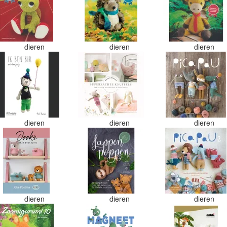
dieren
dieren
dieren
dieren
dieren
dieren
dieren
dieren
dieren