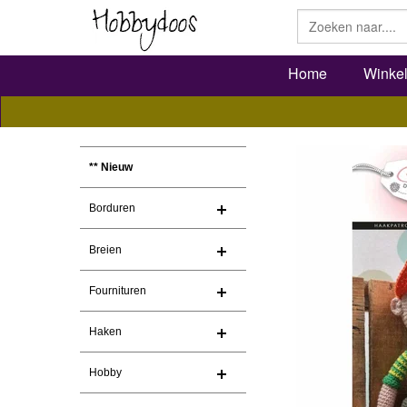
Home
Winke
** Nieuw
Borduren
Breien
Fournituren
Haken
Hobby