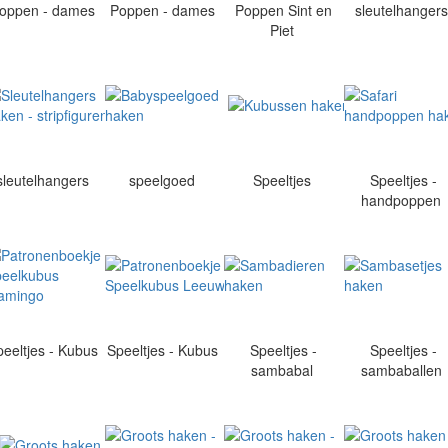
oppen - dames
Poppen - dames
Poppen Sint en
sleutelhanger
Piet
sleutelhangers
speelgoed
Speeltjes
Speeltjes -
handpoppen
peeltjes - Kubus
Speeltjes - Kubus
Speeltjes -
Speeltjes -
sambabal
sambaballen