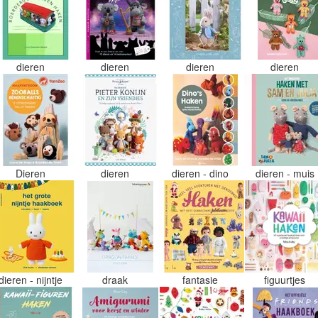
dieren
dieren
dieren
dieren
Dieren
dieren
dieren - dino
dieren - muis
dieren - nijntje
draak
fantasie
figuurtjes