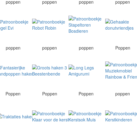
poppen
poppen
poppen
poppen
poppen
poppen
poppen
Poppen
Poppen
Poppen
Poppen
poppen