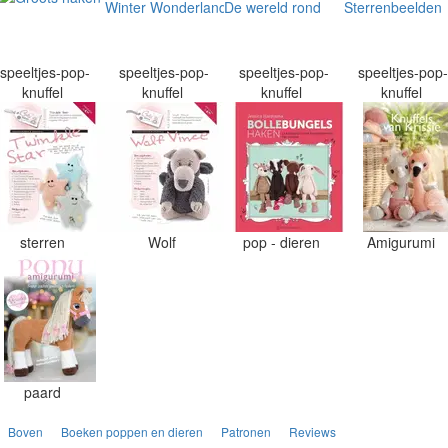
speeltjes-pop-
speeltjes-pop-
speeltjes-pop-
speeltjes-pop
knuffel
knuffel
knuffel
knuffel
sterren
Wolf
pop - dieren
Amigurumi
paard
Boven
Boeken poppen en dieren
Patronen
Reviews