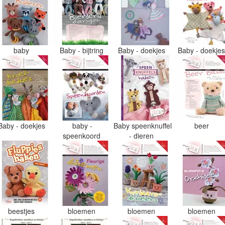
baby
Baby - bijtring
Baby - doekjes
Baby - doekje
Baby - doekjes
baby -
Baby speenknuffel
beer
speenkoord
- dieren
beestjes
bloemen
bloemen
bloemen