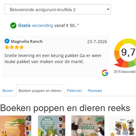
Gratis
verzending
vanaf € 50,-*
Hilde uit Loyers
17-7-2026
Loes uit
Reeds meerdere keren breigaren en breinaalden
Snelle le
besteld, altijd heel tevreden over de service.
Boven
Boeken poppen en dieren
Patronen
Reviews
Boeken poppen en dieren reeks