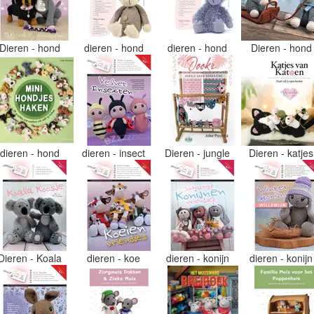
Dieren - hond
dieren - hond
dieren - hond
Dieren - hon
dieren - hond
dieren - insect
Dieren - jungle
Dieren - katje
Dieren - Koala
dieren - koe
dieren - konijn
dieren - konij