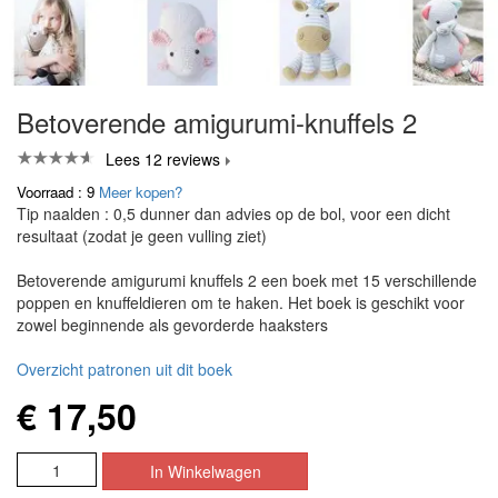
Betoverende amigurumi-knuffels 2
Lees 12 reviews
Voorraad : 9
Meer kopen?
Tip naalden : 0,5 dunner dan advies op de bol, voor een dicht
resultaat (zodat je geen vulling ziet)
Betoverende amigurumi knuffels 2 een boek met 15 verschillende
poppen en knuffeldieren om te haken. Het boek is geschikt voor
zowel beginnende als gevorderde haaksters
Overzicht patronen uit dit boek
€ 17,50