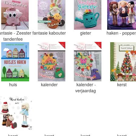
ntasie - Zeester
fantasie kabouter
gieter
haken - poppe
tandenfee
huis
kalender
kalender -
kerst
verjaardag