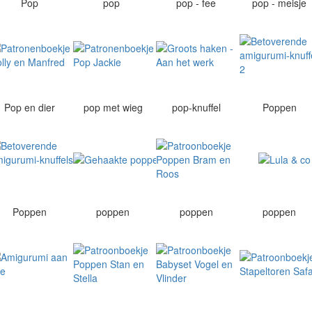
Pop
pop
pop - fee
pop - meisje
Pop en dier
pop met wieg
pop-knuffel
Poppen
Poppen
poppen
poppen
poppen