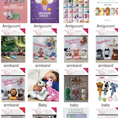
Amigurumi
Amigurumi
Amigurumi
Amigurumi
armband
armband
armband
armband
armband
Baby
baby
baby