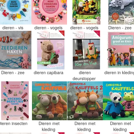
dieren - vis
dieren - vogels
dieren - vogels
Dieren - zee
Dieren - zee
dieren capibara
dieren
dieren in kledi
deurstopper
Dieren insecten
Dieren met
Dieren met
Dieren met
kleding
kleding
kleding