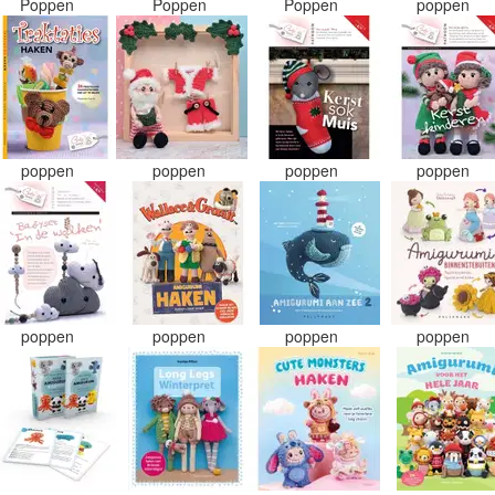
Poppen
Poppen
Poppen
poppen
poppen
poppen
poppen
poppen
poppen
poppen
poppen
poppen