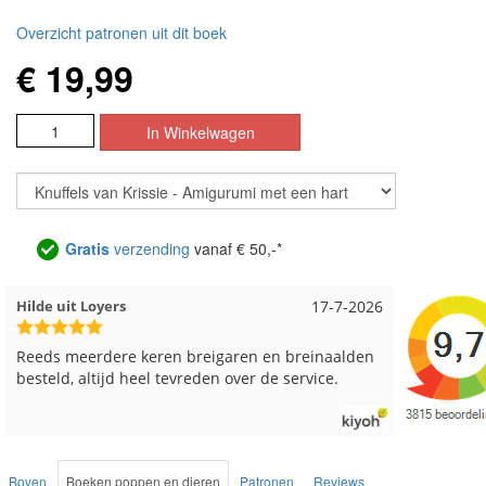
Overzicht patronen uit dit boek
€ 19,99
Gratis
verzending
vanaf € 50,-*
Loes uit EMMELOORD
12-7-2026
Nell uit 
Snelle levering en keurig verpakt. Top.
Goed verp
Boven
Boeken poppen en dieren
Patronen
Reviews