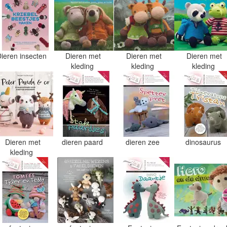
Dieren insecten
Dieren met
Dieren met
Dieren met
kleding
kleding
kleding
Dieren met
dieren paard
dieren zee
dinosaurus
kleding