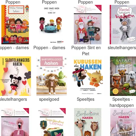
Poppen
Poppen
Poppen
Poppen
oppen - dames
Poppen - dames
Poppen Sint en
sleutelhanger
Piet
sleutelhangers
speelgoed
Speeltjes
Speeltjes -
handpoppen