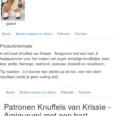
paard
Boven
Boeken poppen en dieren
Patronen
Reviews
Productinformatie
in het boek Knuffels van Krissie - Amigurumi met een hart, 8
haakpatronen voor het maken van super schattige knuffeltjes: beer,
koe, wolfje, flamingo, zeehond, ooievaar, krokodil en neushoorn.
Tip naalden : 0,5 dunner dan advies op de bol, voor een dicht
resultaat (zodat je geen vulling ziet)
Boven
Boeken poppen en dieren
Patronen
Reviews
Patronen Knuffels van Krissie -
Amigurumi met een hart