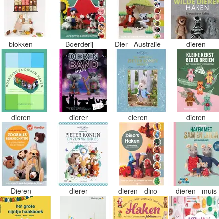
blokken
Boerderij
Dier - Australie
dieren
dieren
dieren
dieren
dieren
Dieren
dieren
dieren - dino
dieren - muis