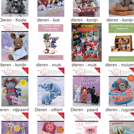
Dieren - Koala
dieren - koe
dieren - konijn
dieren - konij
dieren - konijn
dieren - muis
dieren - muis
dieren - muize
ieren - nijlpaard
Dieren - olifant
Dieren - paard
dieren - rugza