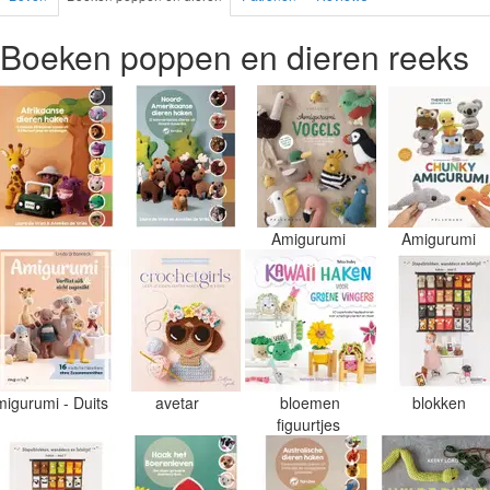
Boeken poppen en dieren reeks
Amigurumi
Amigurumi
migurumi - Duits
avetar
bloemen
blokken
figuurtjes