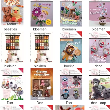
beestjes
bloemen
bloemen
bloemen
blokken
blokken
boekje
deco
Dier
Dier
Dier
dier - aap