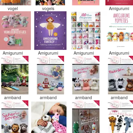
vogel
vogels
Amigurumi
Amigurumi
Amigurumi
Amigurumi
Amigurumi
armband
armband
armband
armband