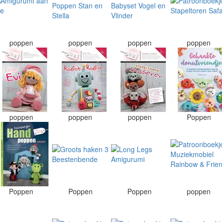
poppen
poppen
poppen
poppen
poppen
poppen
poppen
Poppen
Poppen
Poppen
Poppen
poppen