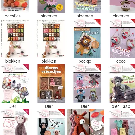
beestjes
bloemen
bloemen
bloemen
blokken
blokken
boekje
deco
Dier
Dier
Dier
dier - aap