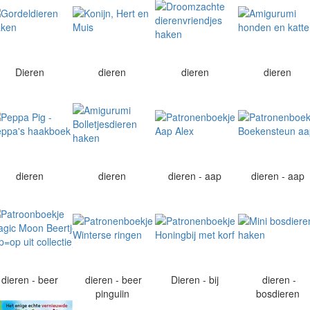
Dieren
dieren
dieren
dieren
dieren
dieren
dieren - aap
dieren - aap
dieren - beer
dieren - beer
Dieren - bij
dieren -
pinguiin
bosdieren