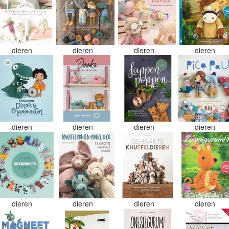
dieren
dieren
dieren
dieren
dieren
dieren
dieren
dieren
dieren
dieren
dieren
dieren