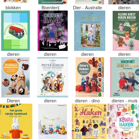
blokken
Boerderij
Dier - Australie
dieren
dieren
dieren
dieren
dieren
Dieren
dieren
dieren - dino
dieren - muis