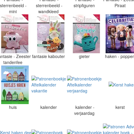
sterrenbeeld -
sterrenbeeld -
stripfiguren
Piraat
mini
wandkleed
ntasie - Zeester
fantasie kabouter
gieter
haken - poppe
tandenfee
huis
kalender
kalender -
kerst
verjaardag