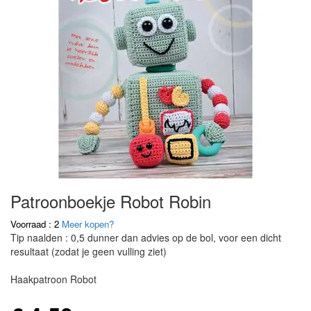
Patroonboekje Robot Robin
Voorraad : 2
Meer kopen?
Tip naalden : 0,5 dunner dan advies op de bol, voor een dicht
resultaat (zodat je geen vulling ziet)
Haakpatroon Robot