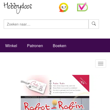
Zoeke
Winkel
Patronen
Boeken
Toggl
naviga