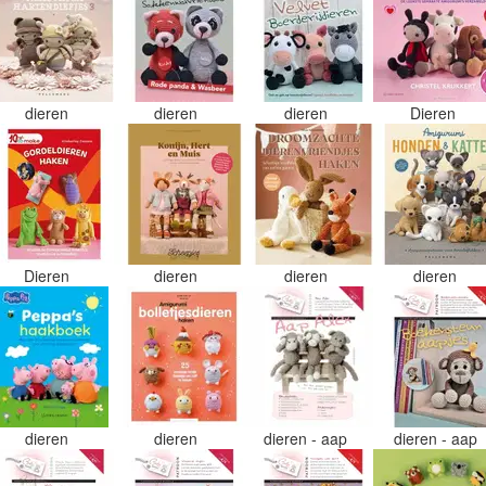
dieren
dieren
dieren
Dieren
Dieren
dieren
dieren
dieren
dieren
dieren
dieren - aap
dieren - aap