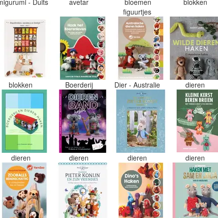
migurumi - Duits
avetar
bloemen
blokken
figuurtjes
blokken
Boerderij
Dier - Australie
dieren
dieren
dieren
dieren
dieren