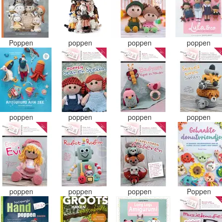
Poppen
poppen
poppen
poppen
poppen
poppen
poppen
poppen
poppen
poppen
poppen
Poppen