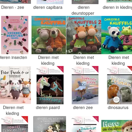
Dieren - zee
dieren capibara
dieren
dieren in kledi
deurstopper
Dieren insecten
Dieren met
Dieren met
Dieren met
kleding
kleding
kleding
Dieren met
dieren paard
dieren zee
dinosaurus
kleding