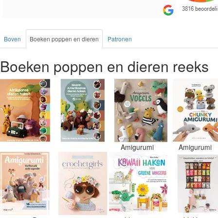
Boven
Boeken poppen en dieren
Patronen
Boeken poppen en dieren reeks
Amigurumi
Amigurumi