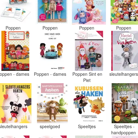
Poppen
Poppen
Poppen
Poppen
oppen - dames
Poppen - dames
Poppen Sint en
sleutelhanger
Piet
sleutelhangers
speelgoed
Speeltjes
Speeltjes -
handpoppen