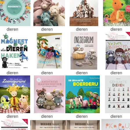
dieren
dieren
dieren
dieren
dieren
dieren
dieren
dieren
dieren
dieren
dieren
dieren