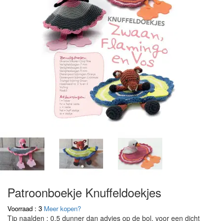
Patroonboekje Knuffeldoekjes
Voorraad : 3
Meer kopen?
Tip naalden : 0,5 dunner dan advies op de bol, voor een dicht