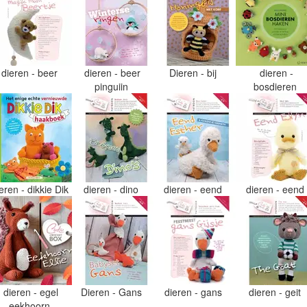
dieren - beer
dieren - beer
Dieren - bij
dieren -
pinguiin
bosdieren
eren - dikkie Dik
dieren - dino
dieren - eend
dieren - eend
dieren - egel
Dieren - Gans
dieren - gans
dieren - geit
eekhoorn