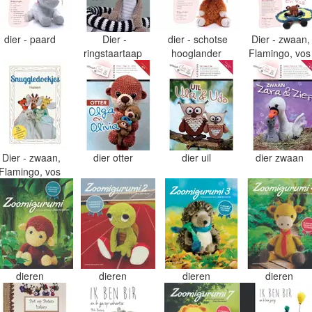
dier - paard
Dier -
dier - schotse
Dier - zwaan,
ringstaartaap
hooglander
Flamingo, vo
Dier - zwaan,
dier otter
dier uil
dier zwaan
Flamingo, vos
dieren
dieren
dieren
dieren