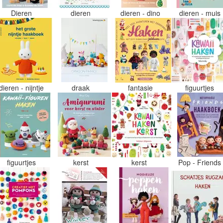
Dieren
dieren
dieren - dino
dieren - muis
dieren - nijntje
draak
fantasie
figuurtjes
figuurtjes
kerst
kerst
Pop - Friend