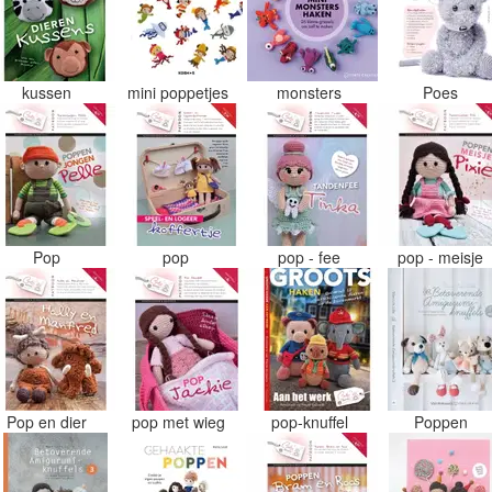
kussen
mini poppetjes
monsters
Poes
Pop
pop
pop - fee
pop - meisje
Pop en dier
pop met wieg
pop-knuffel
Poppen