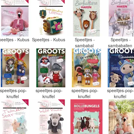
peeltjes - Kubus
Speeltjes - Kubus
Speeltjes -
Speeltjes -
sambabal
sambaballen
speeltjes-pop-
speeltjes-pop-
speeltjes-pop-
speeltjes-pop
knuffel
knuffel
knuffel
knuffel