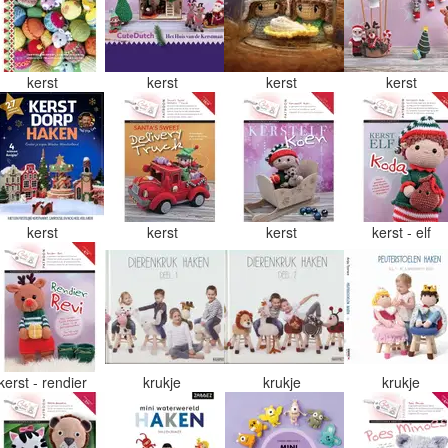
kerst
kerst
kerst
kerst
kerst
kerst
kerst
kerst - elf
kerst - rendier
krukje
krukje
krukje