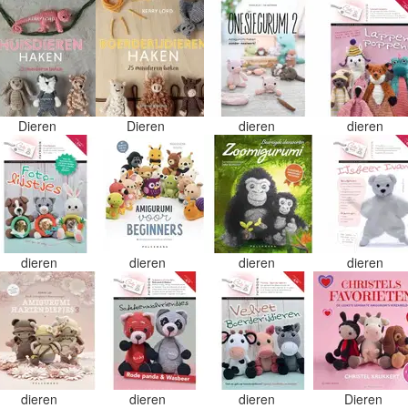
Dieren
Dieren
dieren
dieren
dieren
dieren
dieren
dieren
dieren
dieren
dieren
Dieren