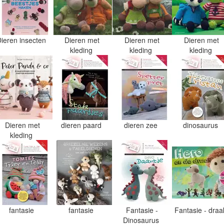
Dieren insecten
Dieren met
Dieren met
Dieren met
kleding
kleding
kleding
Dieren met
dieren paard
dieren zee
dinosaurus
kleding
fantasie
fantasie
Fantasie -
Fantasie - dra
Dinosaurus