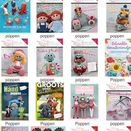
poppen
poppen
poppen
poppen
poppen
poppen
poppen
Poppen
Poppen
Poppen
Poppen
poppen