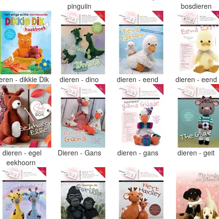
pinguiin
bosdieren
eren - dikkie Dik
dieren - dino
dieren - eend
dieren - eend
dieren - egel
Dieren - Gans
dieren - gans
dieren - geit
eekhoorn