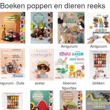
Boeken poppen en dieren reeks
Amigurumi
Amigurumi
migurumi - Duits
avetar
bloemen
blokken
figuurtjes