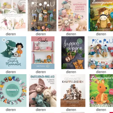
dieren
dieren
dieren
dieren
dieren
dieren
dieren
dieren
dieren
dieren
dieren
dieren