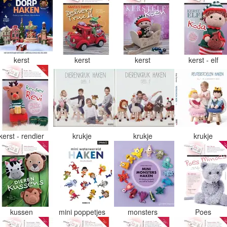
kerst
kerst
kerst
kerst - elf
kerst - rendier
krukje
krukje
krukje
kussen
mini poppetjes
monsters
Poes