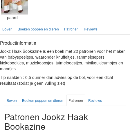
paard
Boven
Boeken poppen en dieren
Patronen
Reviews
Productinformatie
Jookz Haak Bookazine is een boek met 22 patronen voor het maken
van babyspeeltjes, waaronder knuffeltjes, rammelpiepers,
kiekeboekjes, muziekdoosjes, tuimelbeestjes, minikoukleumpjes en
mandjes.
Tip naalden : 0,5 dunner dan advies op de bol, voor een dicht
resultaat (zodat je geen vulling ziet)
Boven
Boeken poppen en dieren
Patronen
Reviews
Patronen Jookz Haak
Bookazine