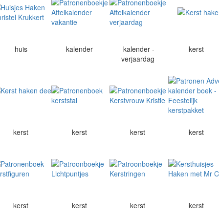
huis
kalender
kalender -
kerst
verjaardag
kerst
kerst
kerst
kerst
kerst
kerst
kerst
kerst