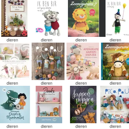
dieren
dieren
dieren
dieren
dieren
dieren
dieren
dieren
dieren
dieren
dieren
dieren