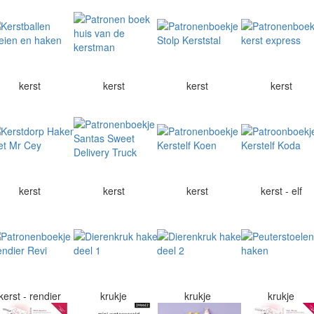
kerst
kerst
kerst
kerst
kerst
kerst
kerst
kerst - elf
kerst - rendier
krukje
krukje
krukje