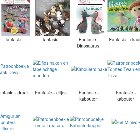
fantasie
fantasie
Fantasie -
Fantasie - dra
Dinosaurus
antasie - draak
Fantasie - elfjes
Fantasie -
Fantasie -
kabouter
kabouter