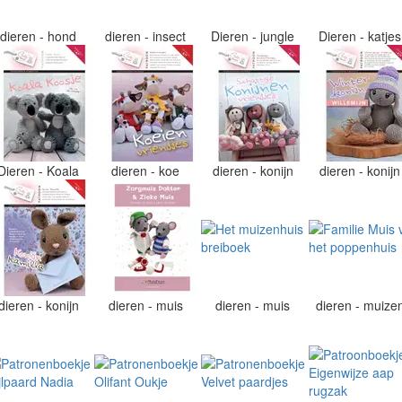
dieren - hond
dieren - insect
Dieren - jungle
Dieren - katje
Dieren - Koala
dieren - koe
dieren - konijn
dieren - konij
dieren - konijn
dieren - muis
dieren - muis
dieren - muize