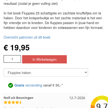
resultaat (zodat je geen vulling ziet)
In het boek Fluppies 25 schattigste en zachtste knuffeltjes om te
haken. Door het knisperbuikje en het zachte materiaal is het een
fijn vriendje om te kneden. De fluppies passen in jouw hand en
hebben daardoor voor kinderen én volwassenen een fijn formaat.
Overzicht patronen uit dit boek
€ 19,95
Gratis
verzending
vanaf € 50,-*
Wendy uit Amsterdam
11-7-2026
Anja uit 