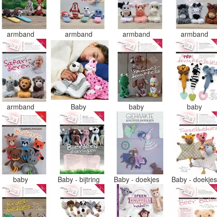
armband
armband
armband
armband
armband
Baby
baby
baby
baby
Baby - bijtring
Baby - doekjes
Baby - doekje