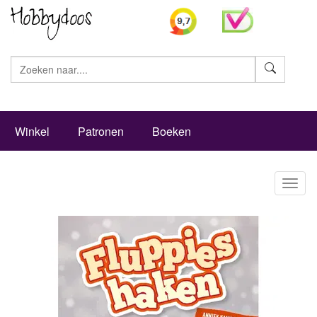
Zoeke
Winkel
Patronen
Boeken
Toggl
naviga