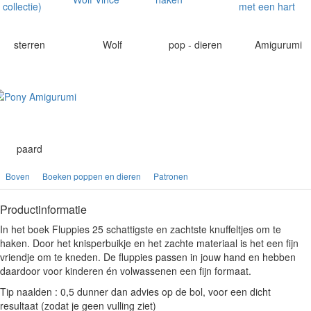
sterren
Wolf
pop - dieren
Amigurumi
paard
Boven
Boeken poppen en dieren
Patronen
Productinformatie
In het boek Fluppies 25 schattigste en zachtste knuffeltjes om te
haken. Door het knisperbuikje en het zachte materiaal is het een fijn
vriendje om te kneden. De fluppies passen in jouw hand en hebben
daardoor voor kinderen én volwassenen een fijn formaat.
Tip naalden : 0,5 dunner dan advies op de bol, voor een dicht
resultaat (zodat je geen vulling ziet)