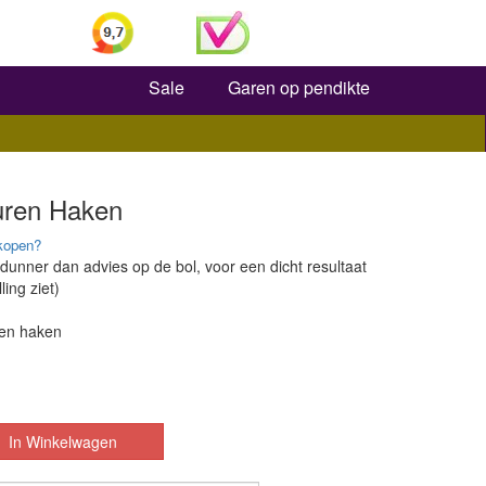
Zoeken
Sale
Garen op pendikte
guren Haken
kopen?
 dunner dan advies op de bol, voor een dicht resultaat
ling ziet)
ren haken