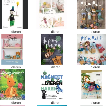
dieren
dieren
dieren
dieren
dieren
dieren
dieren
dieren
dieren