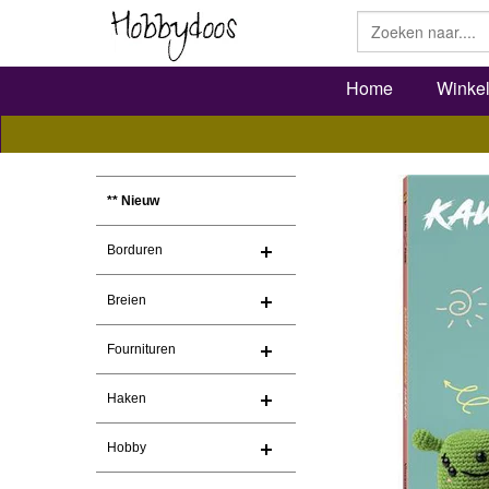
Home
Winke
** Nieuw
Borduren
Breien
Fournituren
Haken
Hobby