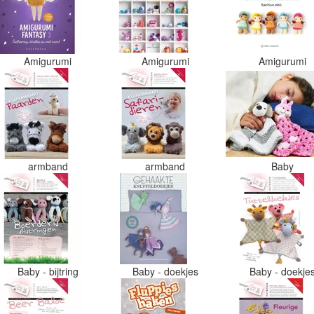
Amigurumi
Amigurumi
Amigurumi
armband
armband
Baby
Baby - bijtring
Baby - doekjes
Baby - doekje