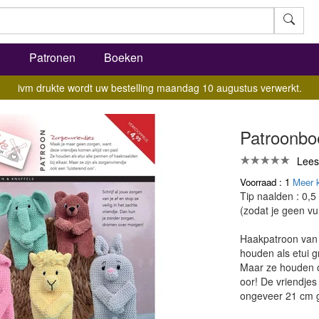
l
Patronen
Boeken
ivm drukte wordt uw bestelling maandag 10 augustus verwerkt.
Patroonbo
Lees
Voorraad : 1
Meer 
Tip naalden : 0,5
(zodat je geen vul
Haakpatroon van h
houden als etui g
Maar ze houden o
oor! De vriendjes
ongeveer 21 cm g