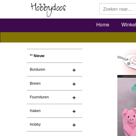
Home
Winke
** Nieuw
Borduren
Breien
Fournituren
Haken
Hobby