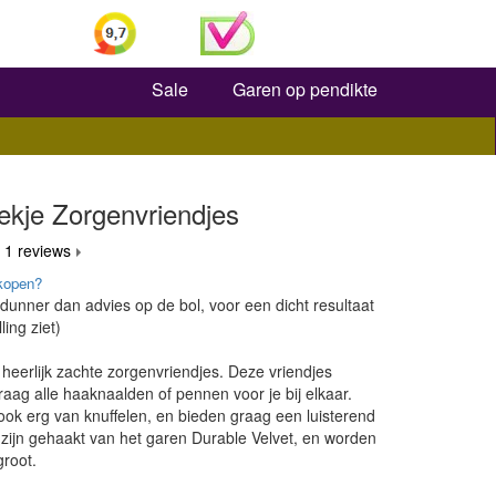
Zoeken
Sale
Garen op pendikte
ekje Zorgenvriendjes
 1 reviews
kopen?
 dunner dan advies op de bol, voor een dicht resultaat
ling ziet)
eerlijk zachte zorgenvriendjes. Deze vriendjes
raag alle haaknaalden of pennen voor je bij elkaar.
ok erg van knuffelen, en bieden graag een luisterend
 zijn gehaakt van het garen Durable Velvet, en worden
root.