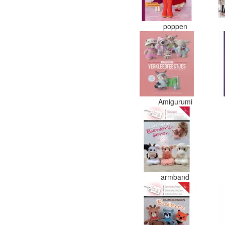
poppen
Amigurumi
armband