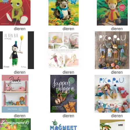
dieren
dieren
dieren
dieren
dieren
dieren
dieren
dieren
dieren