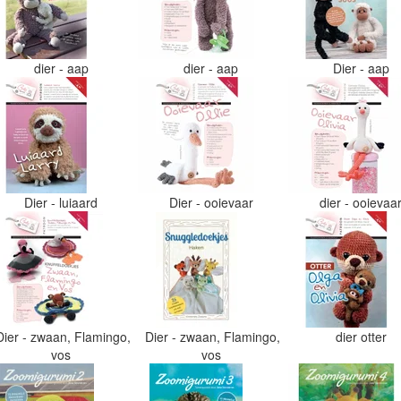
dier - aap
dier - aap
Dier - aap
Dier - luiaard
Dier - ooievaar
dier - ooievaa
Dier - zwaan, Flamingo,
Dier - zwaan, Flamingo,
dier otter
vos
vos