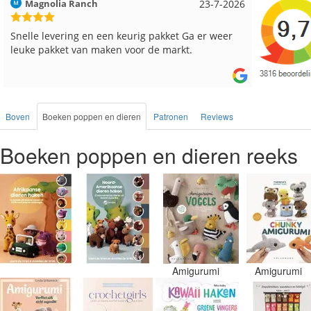
Hilde uit Loyers
17-7-2026
Loes uit
Reeds meerdere keren breigaren en breinaalden
Snelle le
besteld, altijd heel tevreden over de service.
Boven
Boeken poppen en dieren
Patronen
Reviews
Boeken poppen en dieren reeks
Amigurumi
Amigurumi