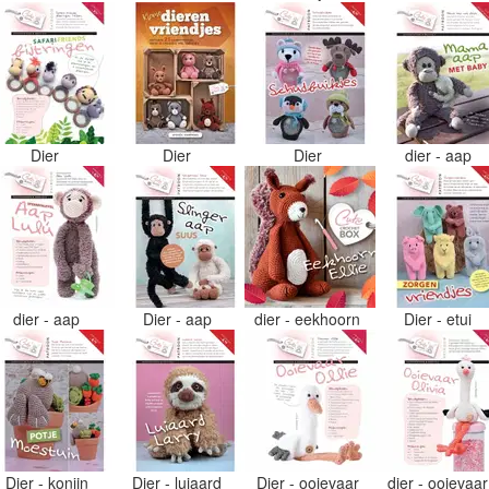
Dier
Dier
Dier
dier - aap
dier - aap
Dier - aap
dier - eekhoorn
Dier - etui
Dier - konijn
Dier - luiaard
Dier - ooievaar
dier - ooievaa