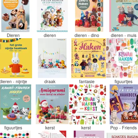
Dieren
dieren
dieren - dino
dieren - muis
dieren - nijntje
draak
fantasie
figuurtjes
figuurtjes
kerst
kerst
Pop - Friend