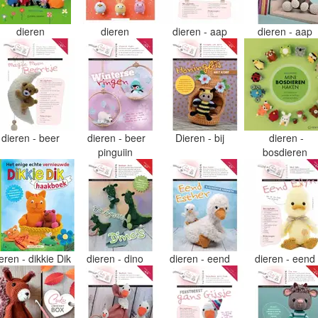
dieren
dieren
dieren - aap
dieren - aap
dieren - beer
dieren - beer
Dieren - bij
dieren -
pinguiin
bosdieren
eren - dikkie Dik
dieren - dino
dieren - eend
dieren - eend