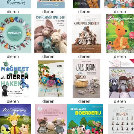
dieren
dieren
dieren
dieren
dieren
dieren
dieren
dieren
dieren
dieren
dieren
dieren