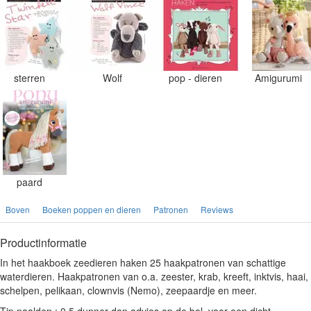
sterren
Wolf
pop - dieren
Amigurumi
paard
Boven
Boeken poppen en dieren
Patronen
Reviews
Productinformatie
In het haakboek zeedieren haken 25 haakpatronen van schattige
waterdieren. Haakpatronen van o.a. zeester, krab, kreeft, inktvis, haai,
schelpen, pelikaan, clownvis (Nemo), zeepaardje en meer.
Tip naalden : 0,5 dunner dan advies op de bol, voor een dicht