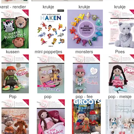
kerst - rendier
krukje
krukje
krukje
kussen
mini poppetjes
monsters
Poes
Pop
pop
pop - fee
pop - meisje