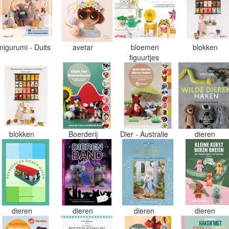
migurumi - Duits
avetar
bloemen
blokken
figuurtjes
blokken
Boerderij
Dier - Australie
dieren
dieren
dieren
dieren
dieren