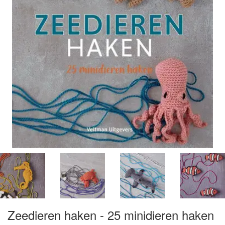
Zeedieren haken - 25 minidieren haken