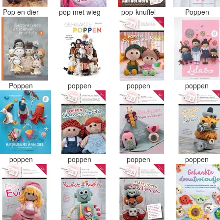
Pop en dier
pop met wieg
pop-knuffel
Poppen
Poppen
poppen
poppen
poppen
poppen
poppen
poppen
poppen