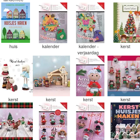
huis
kalender
kalender -
kerst
verjaardag
kerst
kerst
kerst
kerst