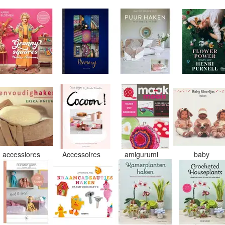
accessiores
Accessoires
amigurumi
baby