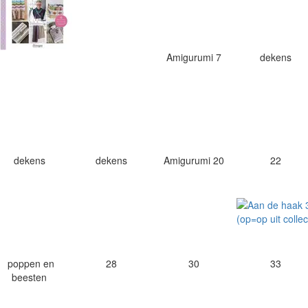
Amigurumi 7
dekens
dekens
dekens
Amigurumi 20
22
poppen en
28
30
33
beesten