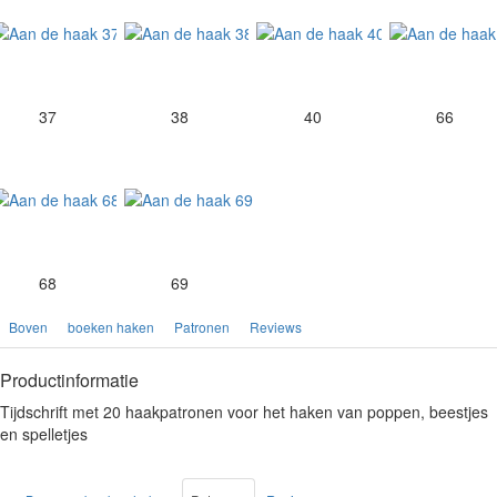
37
38
40
66
68
69
Boven
boeken haken
Patronen
Reviews
Productinformatie
Tijdschrift met 20 haakpatronen voor het haken van poppen, beestjes
en spelletjes