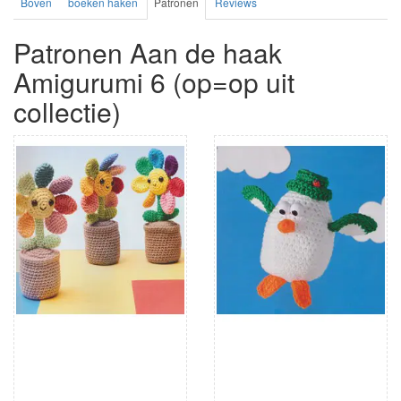
Boven
boeken haken
Patronen
Reviews
Patronen Aan de haak
Amigurumi 6 (op=op uit
collectie)