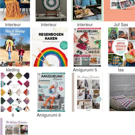
interieur
interieur
interieur
Juf Sas
kleding
Amigurumi 5
tas
6
Amigurumi 6