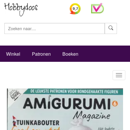
Zoeke
Winkel
Patronen
Boeken
Toggl
naviga