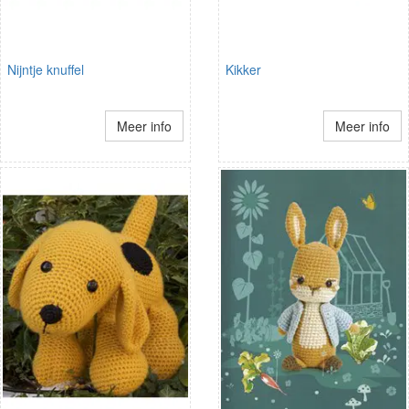
Nijntje knuffel
Kikker
Meer info
Meer info