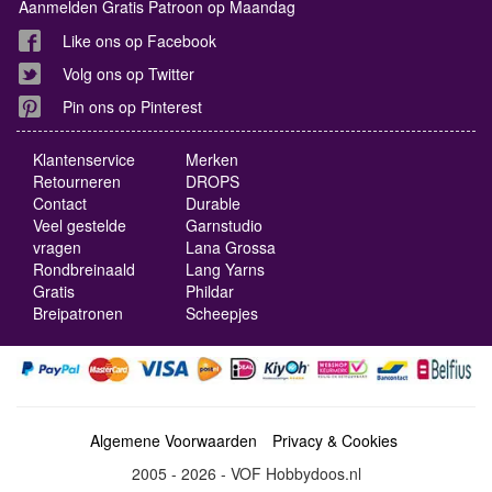
Aanmelden Gratis Patroon op Maandag
Like ons op Facebook
Volg ons op Twitter
Pin ons op Pinterest
Klantenservice
Merken
Retourneren
DROPS
Contact
Durable
Veel gestelde
Garnstudio
vragen
Lana Grossa
Rondbreinaald
Lang Yarns
Gratis
Phildar
Breipatronen
Scheepjes
Algemene Voorwaarden
Privacy & Cookies
2005 - 2026 - VOF Hobbydoos.nl