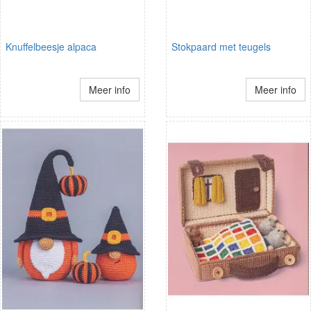
Knuffelbeesje alpaca
Stokpaard met teugels
Meer info
Meer info