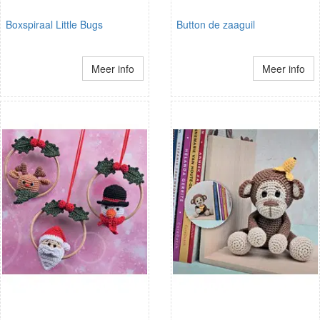
Boxspiraal Little Bugs
Button de zaaguil
Meer info
Meer info