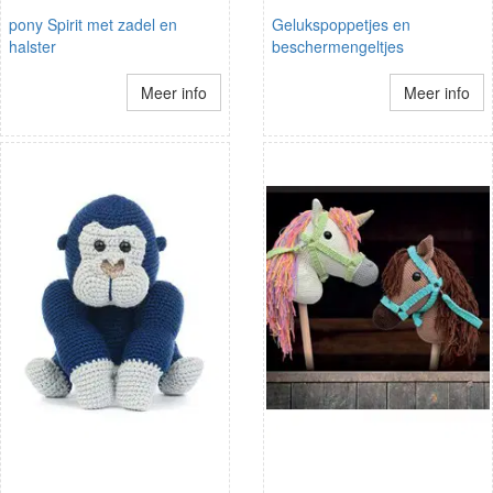
pony Spirit met zadel en
Gelukspoppetjes en
halster
beschermengeltjes
Meer info
Meer info