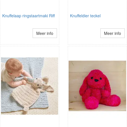
Knuffelaap ringstaartmaki Riff
Knuffeldier teckel
Meer info
Meer info