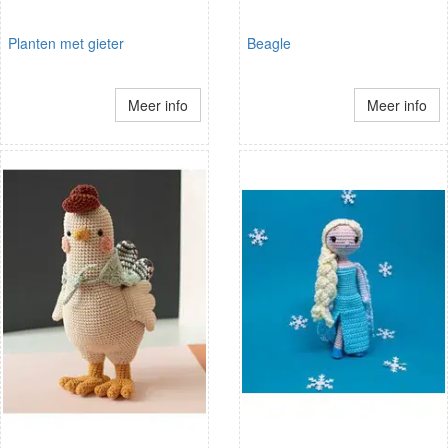
Planten met gieter
Beagle
Meer info
Meer info