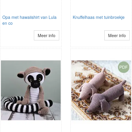
Opa met hawaiishirt van Lula
Knuffelhaas met tuinbroekje
en co
Meer info
Meer info