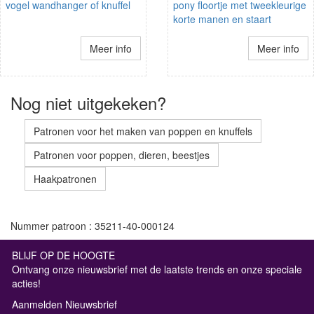
vogel wandhanger of knuffel
pony floortje met tweekleurige
korte manen en staart
Meer info
Meer info
Nog niet uitgekeken?
Patronen voor het maken van poppen en knuffels
Patronen voor poppen, dieren, beestjes
Haakpatronen
Nummer patroon : 35211-40-000124
BLIJF OP DE HOOGTE
Ontvang onze nieuwsbrief met de laatste trends en onze speciale
acties!
Aanmelden Nieuwsbrief