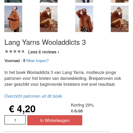
Lang Yarns Wooladdicts 3
Lees 6 reviews
Voorraad : 8
Meer kopen?
In het boek Wooladdicts 3 van Lang Yarns, modieuze jonge
patronen voor het breien van dameskleding. Breipatronen ook
zeer geschikt voor beginnende breisters met snel resultaat.
Overzicht patronen uit dit boek
€ 4,20
Korting 29%
€ 5,95