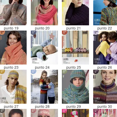
punto 19
punto 20
punto 21
punto 22
punto 23
punto 24
punto 25
punto 26
punto 27
punto 28
punto 29
punto 30