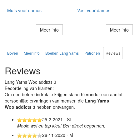
Muts voor dames
Vest voor dames
Meer info
Meer info
Boven
Meer info
Boeken Lang Yarns
Patronen
Reviews
Reviews
Lang Yarns Wooladdicts 3
Beoordeling van klanten:
Om een betere indruk te krijgen staan hieronder een aantal
persoonlijke ervaringen van mensen die
Lang Yarns
Wooladdicts 3
hebben ontvangen.
25-2-2021 - SL
Mooie wol en top kleu! Ben direct begonnen.
26-11-2020 - M