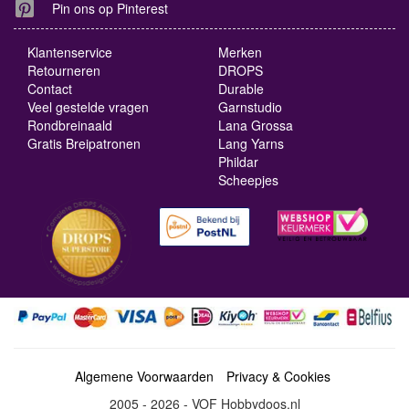
Pin ons op Pinterest
Klantenservice
Merken
Retourneren
DROPS
Contact
Durable
Veel gestelde vragen
Garnstudio
Rondbreinaald
Lana Grossa
Gratis Breipatronen
Lang Yarns
Phildar
Scheepjes
Algemene Voorwaarden
Privacy & Cookies
2005 - 2026 - VOF Hobbydoos.nl