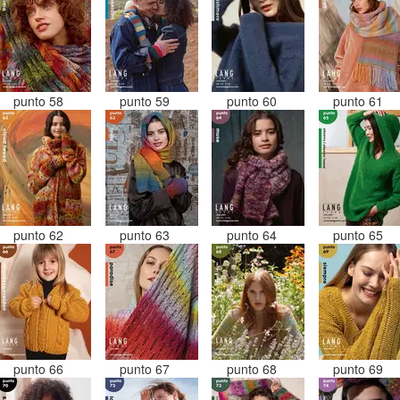
punto 58
punto 59
punto 60
punto 61
punto 62
punto 63
punto 64
punto 65
punto 66
punto 67
punto 68
punto 69