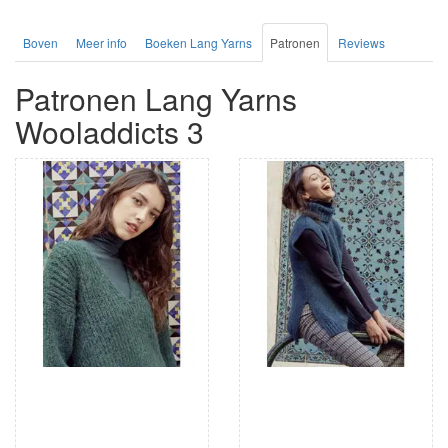
Boven
Meer info
Boeken Lang Yarns
Patronen
Reviews
Patronen Lang Yarns
Wooladdicts 3