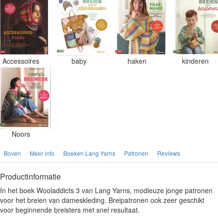
Accessoires
baby
haken
kinderen
Noors
Boven
Meer info
Boeken Lang Yarns
Patronen
Reviews
Productinformatie
In het boek Wooladdicts 3 van Lang Yarns, modieuze jonge patronen
voor het breien van dameskleding. Breipatronen ook zeer geschikt
voor beginnende breisters met snel resultaat.