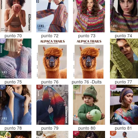
punto 70
punto 72
punto 73
punto 74
punto 75
punto 76
punto 76 -Duits
punto 77
punto 78
punto 79
punto 80
punto 81