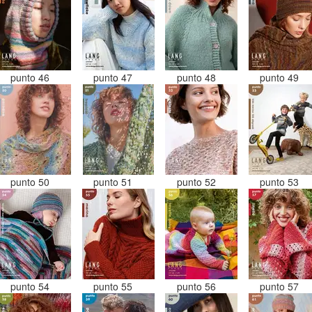
punto 46
punto 47
punto 48
punto 49
punto 50
punto 51
punto 52
punto 53
punto 54
punto 55
punto 56
punto 57