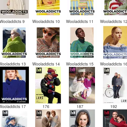
Wooladdicts 9
Wooladdicts 10
Wooladdicts 11
Wooladdicts 1
Wooladdicts 13
Wooladdicts 14
Wooladdicts 15
Wooladdicts 1
Wooladdicts 17
176
187
192