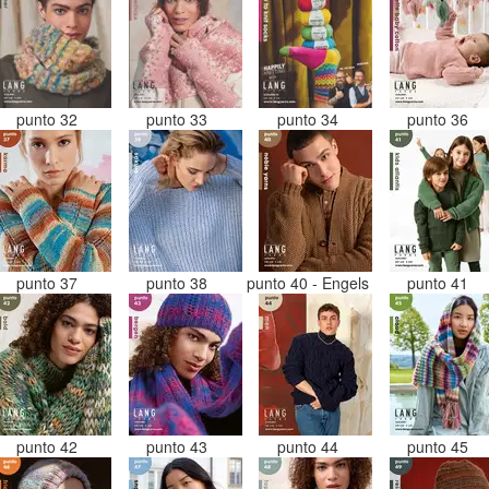
punto 32
punto 33
punto 34
punto 36
punto 37
punto 38
punto 40 - Engels
punto 41
punto 42
punto 43
punto 44
punto 45