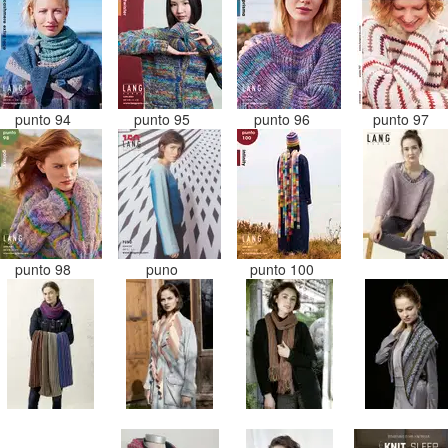
punto 94
punto 95
punto 96
punto 97
punto 98
puno
punto 100