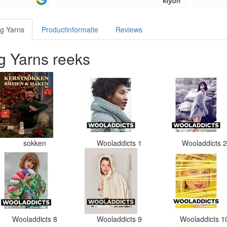
g Yarns
Productinformatie
Reviews
 Yarns reeks
sokken
Wooladdicts 1
Wooladdicts 
Wooladdicts 8
Wooladdicts 9
Wooladdicts 