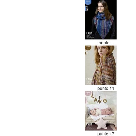
punto 1
punto 11
punto 17