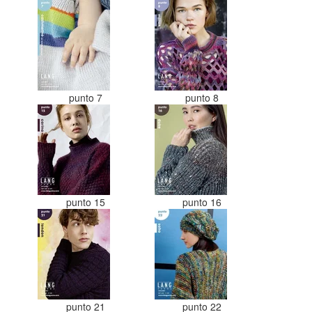
punto 7
punto 8
punto 15
punto 16
punto 21
punto 22