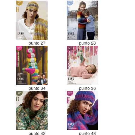
punto 27
punto 28
punto 34
punto 36
punto 42
punto 43