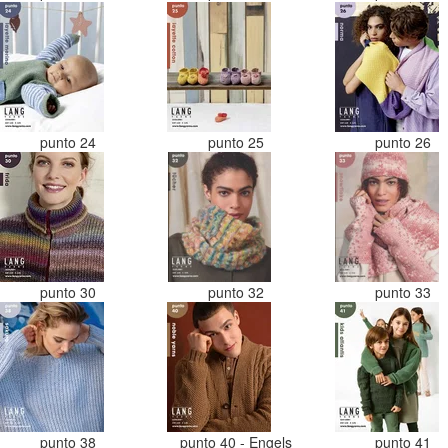
punto 24
punto 25
punto 26
punto 30
punto 32
punto 33
punto 38
punto 40 - Engels
punto 41