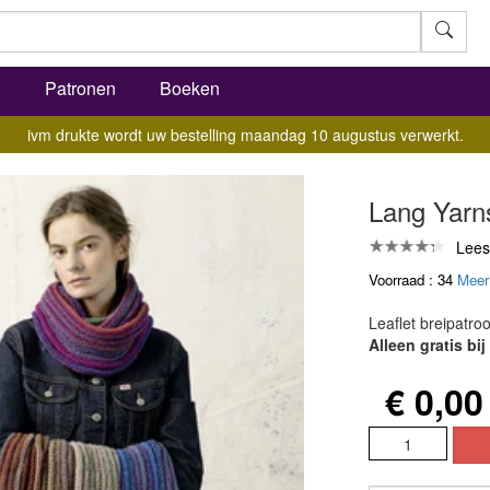
l
Patronen
Boeken
ivm drukte wordt uw bestelling maandag 10 augustus verwerkt.
Lang Yarns
Lees
Voorraad : 34
Meer
Leaflet breipatro
Alleen gratis bi
€ 0,00