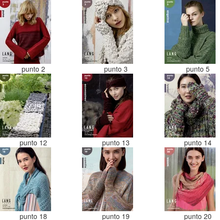
punto 2
punto 3
punto 5
punto 12
punto 13
punto 14
punto 18
punto 19
punto 20