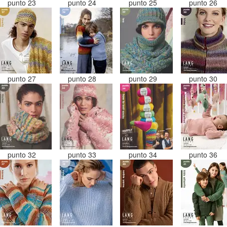
punto 23
punto 24
punto 25
punto 26
punto 27
punto 28
punto 29
punto 30
punto 32
punto 33
punto 34
punto 36