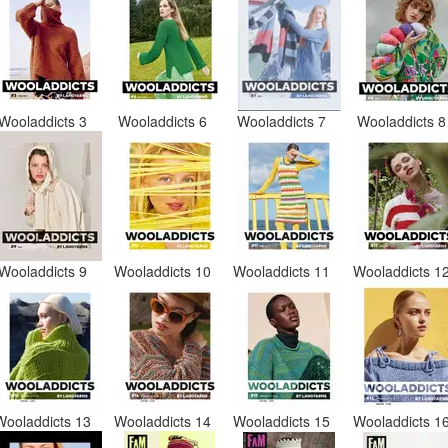
Wooladdicts 3
Wooladdicts 6
Wooladdicts 7
Wooladdicts 
Wooladdicts 9
Wooladdicts 10
Wooladdicts 11
Wooladdicts 1
Wooladdicts 13
Wooladdicts 14
Wooladdicts 15
Wooladdicts 1