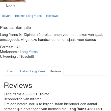
Noors
Boven
Boeken Lang Yarns
Reviews
Productinformatie
Lang Yarns 91 Dipinto, 10 breipatronen voor het maken van sjaal,
omslagdoek, vingerloze handschoenen en sjaals voor dames
Formaat : A5
Merknaam :
Lang Yarns
Uitvoering : Tijdschrift
Boven
Boeken Lang Yarns
Reviews
Reviews
Lang Yarns 456.0091 Dipinto
Beoordeling van klanten:
Om een betere indruk te krijgen staan hieronder een aantal
persoonlijke ervaringen van mensen die
Lang Yarns 456.0091