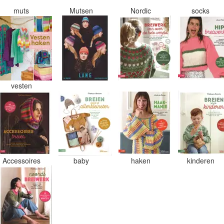
muts
Mutsen
Nordic
socks
vesten
Accessoires
baby
haken
kinderen