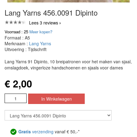
Lang Yarns 456.0091 Dipinto
Lees 3 reviews
Voorraad : 25
Meer kopen?
Formaat : A5
Merknaam :
Lang Yarns
Uitvoering : Tijdschrift
Lang Yarns 91 Dipinto, 10 breipatronen voor het maken van sjaal,
omslagdoek, vingerloze handschoenen en sjaals voor dames
€ 2,00
Gratis
verzending
vanaf € 50,-*