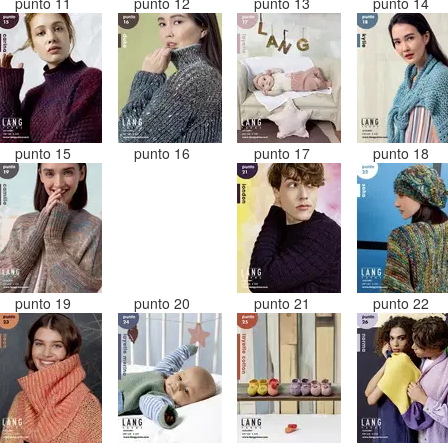
punto 11
punto 12
punto 13
punto 14
punto 15
punto 16
punto 17
punto 18
punto 19
punto 20
punto 21
punto 22