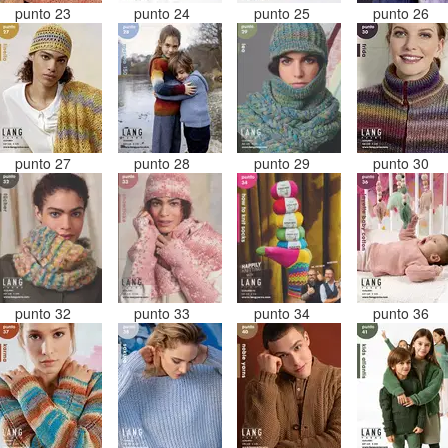
punto 23
punto 24
punto 25
punto 26
punto 27
punto 28
punto 29
punto 30
punto 32
punto 33
punto 34
punto 36