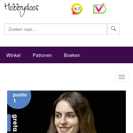
Zoeke
Winkel
Patronen
Boeken
Toggl
naviga