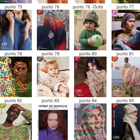
punto 75
punto 76
punto 76 -Duits
punto 77
punto 78
punto 79
punto 80
punto 81
punto 82
punto 83
punto 84
punto 85