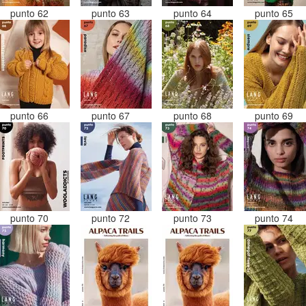
punto 62
punto 63
punto 64
punto 65
punto 66
punto 67
punto 68
punto 69
punto 70
punto 72
punto 73
punto 74