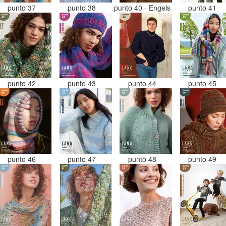
punto 37
punto 38
punto 40 - Engels
punto 41
punto 42
punto 43
punto 44
punto 45
punto 46
punto 47
punto 48
punto 49