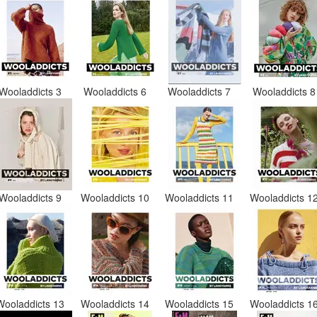
Wooladdicts 3
Wooladdicts 6
Wooladdicts 7
Wooladdicts 
Wooladdicts 9
Wooladdicts 10
Wooladdicts 11
Wooladdicts 1
Wooladdicts 13
Wooladdicts 14
Wooladdicts 15
Wooladdicts 1