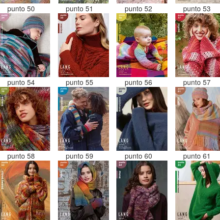
punto 50
punto 51
punto 52
punto 53
punto 54
punto 55
punto 56
punto 57
punto 58
punto 59
punto 60
punto 61