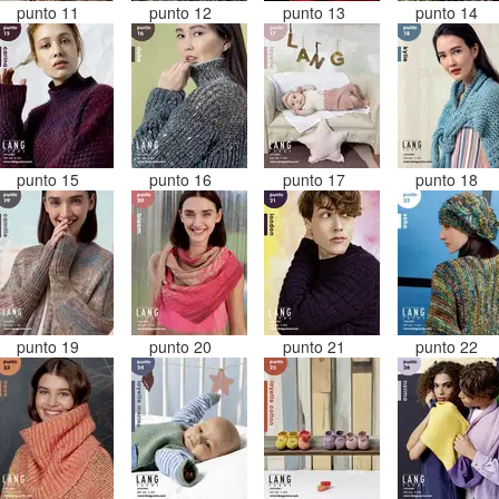
punto 11
punto 12
punto 13
punto 14
punto 15
punto 16
punto 17
punto 18
punto 19
punto 20
punto 21
punto 22