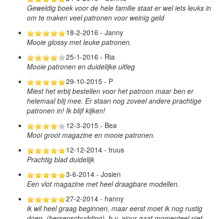
Geweldig boek voor de hele familie staat er wel iets leuks in
om te maken veel patronen voor weinig geld
18-2-2016 - Janny
Mooie glossy met leuke patronen.
25-1-2016 - Ria
Mooie patronen en duidelijke uitleg
29-10-2015 - P
Miest het erbij bestellen voor het patroon maar ben er
helemaal blij mee. Er staan nog zoveel andere prachtige
patronen in! Ik blijf kijken!
12-3-2015 - Bea
Mooi groot magazine en mooie patronen.
12-12-2014 - truus
Prachtig blad duidelijk
3-6-2014 - Josien
Een vlot magazine met heel draagbare modellen.
27-2-2014 - hanny
ik wil heel graag beginnen, maar eerst moet ik nog rustig
doen. (hersenschudding). b.v. ajour gaat momenteel niet.