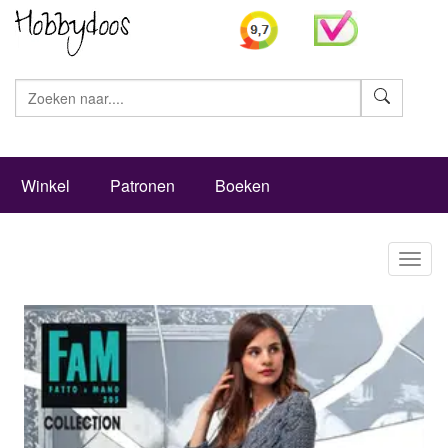
Zoeke
Winkel
Patronen
Boeken
Toggl
naviga