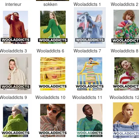
interieur
sokken
Wooladdicts 1
Wooladdicts 
Wooladdicts 3
Wooladdicts 6
Wooladdicts 7
Wooladdicts 
Wooladdicts 9
Wooladdicts 10
Wooladdicts 11
Wooladdicts 1