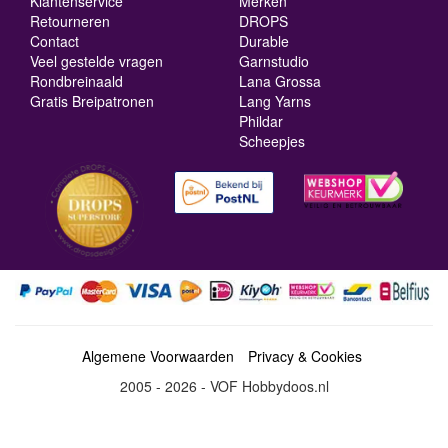
Klantenservice
Merken
Retourneren
DROPS
Contact
Durable
Veel gestelde vragen
Garnstudio
Rondbreinaald
Lana Grossa
Gratis Breipatronen
Lang Yarns
Phildar
Scheepjes
Algemene Voorwaarden
Privacy & Cookies
2005 - 2026 - VOF Hobbydoos.nl