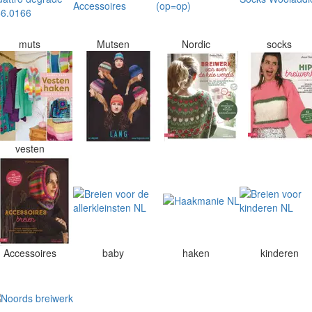
muts
Mutsen
Nordic
socks
vesten
Accessoires
baby
haken
kinderen