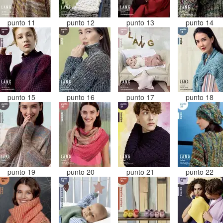
punto 11
punto 12
punto 13
punto 14
punto 15
punto 16
punto 17
punto 18
punto 19
punto 20
punto 21
punto 22