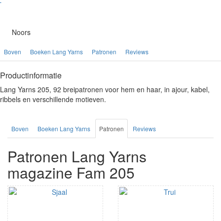
Noors
Boven
Boeken Lang Yarns
Patronen
Reviews
Productinformatie
Lang Yarns 205, 92 breipatronen voor hem en haar, in ajour, kabel,
ribbels en verschillende motieven.
Boven
Boeken Lang Yarns
Patronen
Reviews
Patronen Lang Yarns
magazine Fam 205