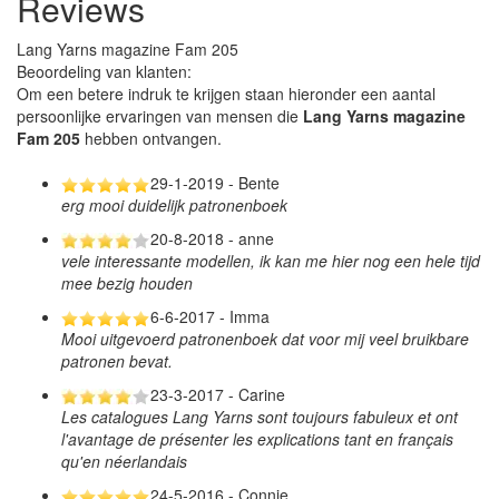
Reviews
Lang Yarns magazine Fam 205
Beoordeling van klanten:
Om een betere indruk te krijgen staan hieronder een aantal
persoonlijke ervaringen van mensen die
Lang Yarns magazine
Fam 205
hebben ontvangen.
29-1-2019 - Bente
erg mooi duidelijk patronenboek
20-8-2018 - anne
vele interessante modellen, ik kan me hier nog een hele tijd
mee bezig houden
6-6-2017 - Imma
Mooi uitgevoerd patronenboek dat voor mij veel bruikbare
patronen bevat.
23-3-2017 - Carine
Les catalogues Lang Yarns sont toujours fabuleux et ont
l'avantage de présenter les explications tant en français
qu'en néerlandais
24-5-2016 - Connie