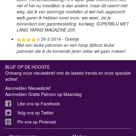
net of het nu moeilijker is dan anders. maar dit neemt niet
weg, dat ik van sommige modellen al wel heb opgezocht
welk garen ik hebben moet enzo. wie weet, zie je
binnenkort een garenbestelling. kortweg: SUPERBLIJ MET
LANG YARNS MAGAZINE 205.
26-2-2014 - Greetje
Wat een leuke patronen en een hoop tijdloze leuke
patronen die ik de komende jaren zeker wil gaan maken!
BLIJF OP DE HOOGTE
Ontvang onze nieuwsbrief met de laatste trends en onze speciale
acties!
Aanmelden Nieuwsbrief
Aanmelden Gratis Patroon op Maandag
Like ons op Facebook
Volg ons op Twitter
Pin ons op Pinterest