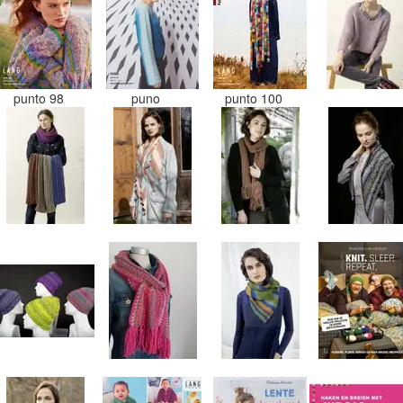
punto 98
puno
punto 100