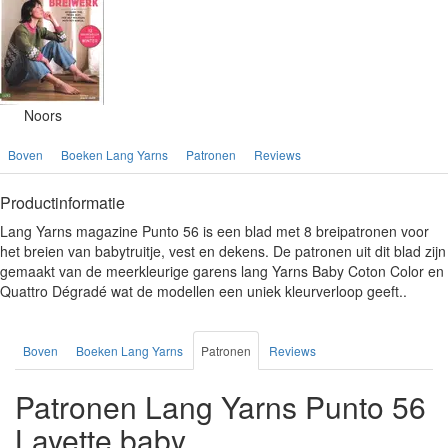
Noors
Boven
Boeken Lang Yarns
Patronen
Reviews
Productinformatie
Lang Yarns magazine Punto 56 is een blad met 8 breipatronen voor
het breien van babytruitje, vest en dekens. De patronen uit dit blad zijn
gemaakt van de meerkleurige garens lang Yarns Baby Coton Color en
Quattro Dégradé wat de modellen een uniek kleurverloop geeft..
Boven
Boeken Lang Yarns
Patronen
Reviews
Patronen Lang Yarns Punto 56
Layette baby