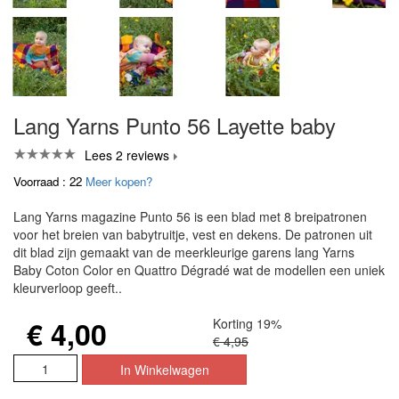
Lang Yarns Punto 56 Layette baby
Lees 2 reviews
Voorraad : 22
Meer kopen?
Lang Yarns magazine Punto 56 is een blad met 8 breipatronen
voor het breien van babytruitje, vest en dekens. De patronen uit
dit blad zijn gemaakt van de meerkleurige garens lang Yarns
Baby Coton Color en Quattro Dégradé wat de modellen een uniek
kleurverloop geeft..
€ 4,00
Korting 19%
€ 4,95