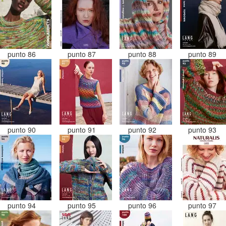
punto 86
punto 87
punto 88
punto 89
punto 90
punto 91
punto 92
punto 93
punto 94
punto 95
punto 96
punto 97