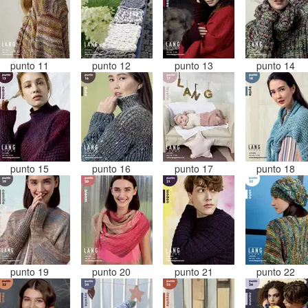
punto 11
punto 12
punto 13
punto 14
punto 15
punto 16
punto 17
punto 18
punto 19
punto 20
punto 21
punto 22