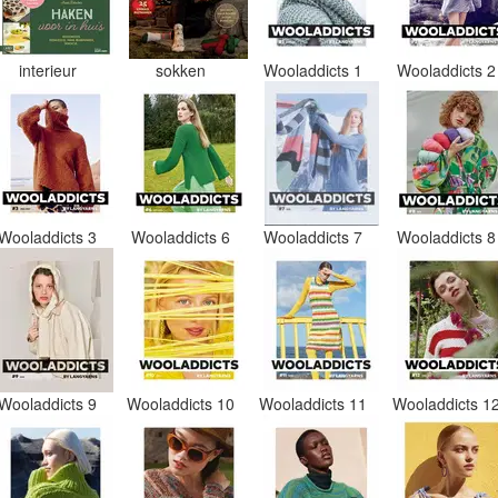
interieur
sokken
Wooladdicts 1
Wooladdicts 
Wooladdicts 3
Wooladdicts 6
Wooladdicts 7
Wooladdicts 
Wooladdicts 9
Wooladdicts 10
Wooladdicts 11
Wooladdicts 1