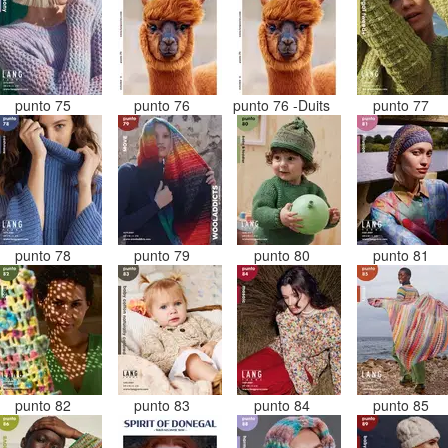
punto 75
punto 76
punto 76 -Duits
punto 77
punto 78
punto 79
punto 80
punto 81
punto 82
punto 83
punto 84
punto 85