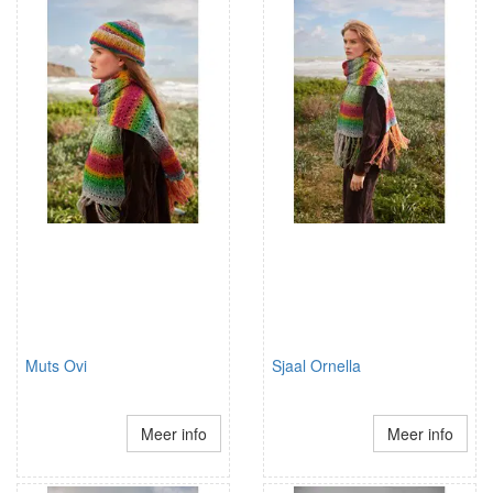
Muts Ovi
Sjaal Ornella
Meer info
Meer info