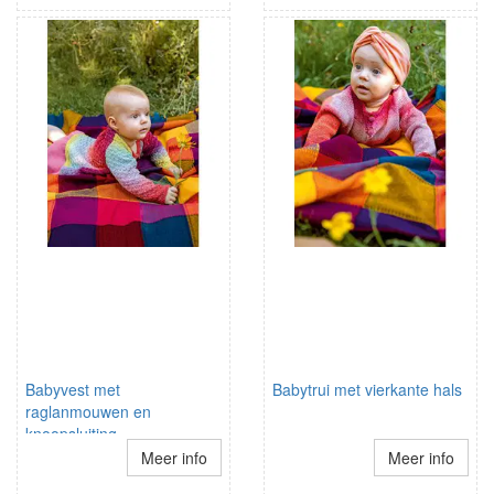
Babyvest met
Babytrui met vierkante hals
raglanmouwen en
knoopsluiting
Meer info
Meer info