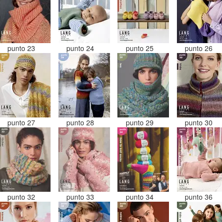
punto 23
punto 24
punto 25
punto 26
punto 27
punto 28
punto 29
punto 30
punto 32
punto 33
punto 34
punto 36