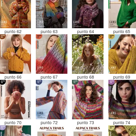
punto 62
punto 63
punto 64
punto 65
punto 66
punto 67
punto 68
punto 69
punto 70
punto 72
punto 73
punto 74