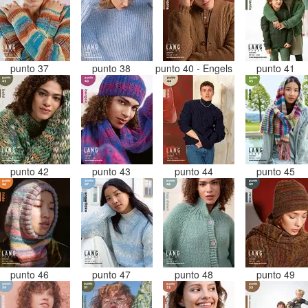
punto 37
punto 38
punto 40 - Engels
punto 41
punto 42
punto 43
punto 44
punto 45
punto 46
punto 47
punto 48
punto 49