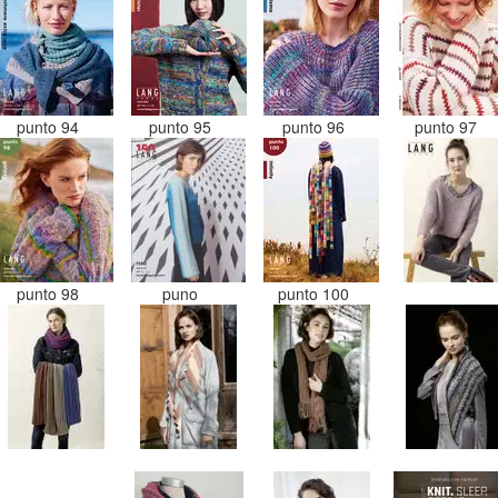
punto 94
punto 95
punto 96
punto 97
punto 98
puno
punto 100