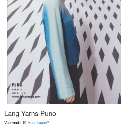
Lang Yarns Puno
Voorraad : 10
Meer kopen?