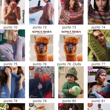
punto 70
punto 72
punto 73
punto 74
punto 75
punto 76
punto 76 -Duits
punto 77
punto 78
punto 79
punto 80
punto 81