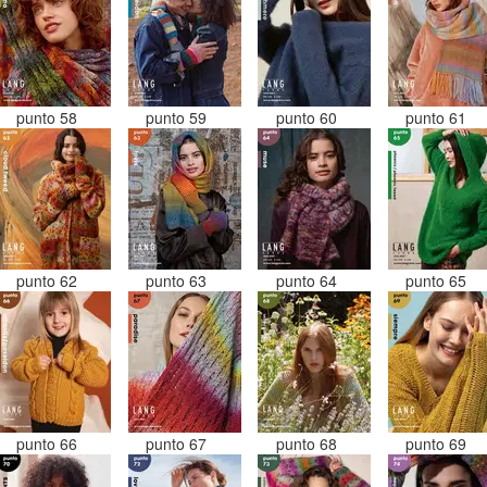
punto 58
punto 59
punto 60
punto 61
punto 62
punto 63
punto 64
punto 65
punto 66
punto 67
punto 68
punto 69