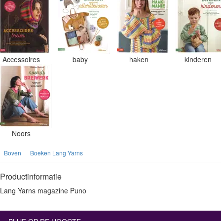
Accessoires
baby
haken
kinderen
Noors
Boven
Boeken Lang Yarns
Productinformatie
Lang Yarns magazine Puno