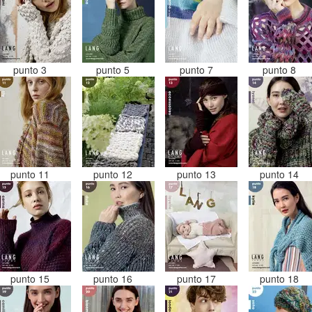
punto 3
punto 5
punto 7
punto 8
punto 11
punto 12
punto 13
punto 14
punto 15
punto 16
punto 17
punto 18