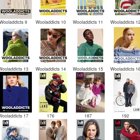
Wooladdicts 9
Wooladdicts 10
Wooladdicts 11
Wooladdicts 1
Wooladdicts 13
Wooladdicts 14
Wooladdicts 15
Wooladdicts 1
Wooladdicts 17
176
187
192