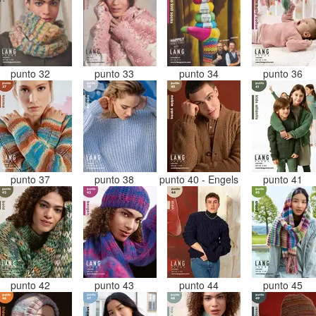
punto 32
punto 33
punto 34
punto 36
punto 37
punto 38
punto 40 - Engels
punto 41
punto 42
punto 43
punto 44
punto 45