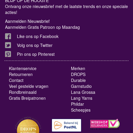
BLIJF OP DE HOOGTE
Ontvang onze nieuwsbrief met de laatste trends en onze speciale
acties!
Aanmelden Nieuwsbrief
Aanmelden Gratis Patroon op Maandag
Like ons op Facebook
Volg ons op Twitter
Pin ons op Pinterest
Klantenservice
Merken
Retourneren
DROPS
Contact
Durable
Veel gestelde vragen
Garnstudio
Rondbreinaald
Lana Grossa
Gratis Breipatronen
Lang Yarns
Phildar
Scheepjes