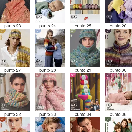
punto 23
punto 24
punto 25
punto 26
punto 27
punto 28
punto 29
punto 30
punto 32
punto 33
punto 34
punto 36