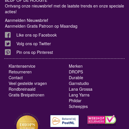
BLIJF OP DE HOOGTE
Ontvang onze nieuwsbrief met de laatste trends en onze speciale
acties!
Aanmelden Nieuwsbrief
Aanmelden Gratis Patroon op Maandag
Like ons op Facebook
Volg ons op Twitter
Pin ons op Pinterest
Klantenservice
Merken
Retourneren
DROPS
Contact
Durable
Veel gestelde vragen
Garnstudio
Rondbreinaald
Lana Grossa
Gratis Breipatronen
Lang Yarns
Phildar
Scheepjes