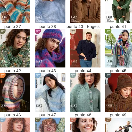
punto 37
punto 38
punto 40 - Engels
punto 41
punto 42
punto 43
punto 44
punto 45
punto 46
punto 47
punto 48
punto 49