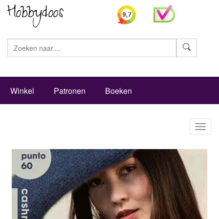
Zoeke
Winkel
Patronen
Boeken
Toggl
naviga