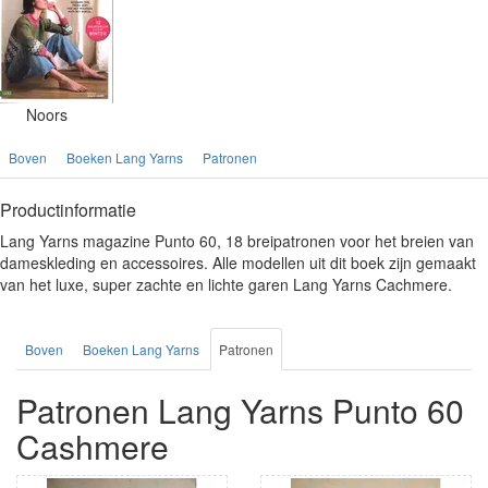
Noors
Boven
Boeken Lang Yarns
Patronen
Productinformatie
Lang Yarns magazine Punto 60, 18 breipatronen voor het breien van
dameskleding en accessoires. Alle modellen uit dit boek zijn gemaakt
van het luxe, super zachte en lichte garen Lang Yarns Cachmere.
Boven
Boeken Lang Yarns
Patronen
Patronen Lang Yarns Punto 60
Cashmere