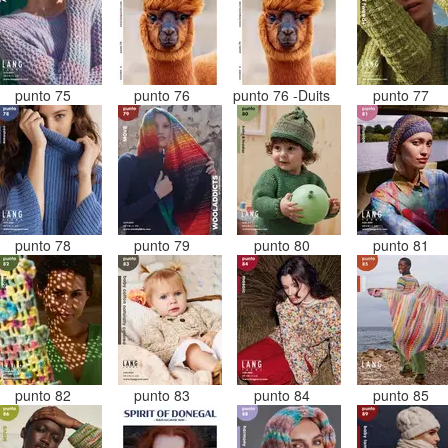
punto 75
punto 76
punto 76 -Duits
punto 77
punto 78
punto 79
punto 80
punto 81
punto 82
punto 83
punto 84
punto 85