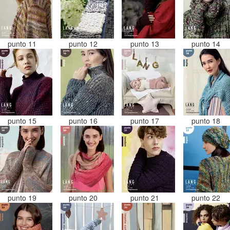
punto 11
punto 12
punto 13
punto 14
punto 15
punto 16
punto 17
punto 18
punto 19
punto 20
punto 21
punto 22