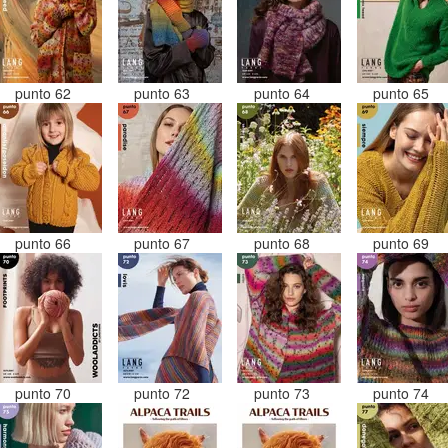
punto 62
punto 63
punto 64
punto 65
punto 66
punto 67
punto 68
punto 69
punto 70
punto 72
punto 73
punto 74