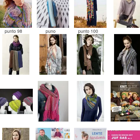
punto 98
puno
punto 100