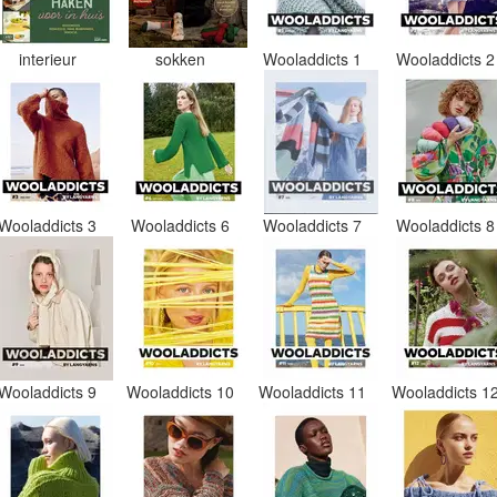
interieur
sokken
Wooladdicts 1
Wooladdicts 
Wooladdicts 3
Wooladdicts 6
Wooladdicts 7
Wooladdicts 
Wooladdicts 9
Wooladdicts 10
Wooladdicts 11
Wooladdicts 1