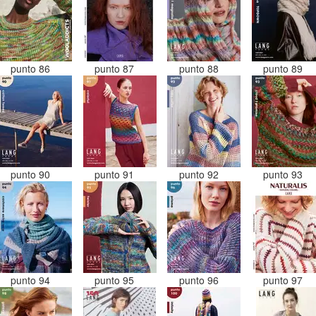
punto 86
punto 87
punto 88
punto 89
punto 90
punto 91
punto 92
punto 93
punto 94
punto 95
punto 96
punto 97