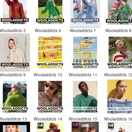
Wooladdicts 3
Wooladdicts 6
Wooladdicts 7
Wooladdicts 
Wooladdicts 9
Wooladdicts 10
Wooladdicts 11
Wooladdicts 1
Wooladdicts 13
Wooladdicts 14
Wooladdicts 15
Wooladdicts 1