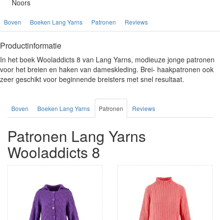
Noors
Boven
Boeken Lang Yarns
Patronen
Reviews
Productinformatie
In het boek Wooladdicts 8 van Lang Yarns, modieuze jonge patronen
voor het breien en haken van dameskleding. Brei- haakpatronen ook
zeer geschikt voor beginnende breisters met snel resultaat.
Boven
Boeken Lang Yarns
Patronen
Reviews
Patronen Lang Yarns
Wooladdicts 8