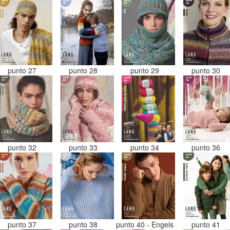
punto 27
punto 28
punto 29
punto 30
punto 32
punto 33
punto 34
punto 36
punto 37
punto 38
punto 40 - Engels
punto 41