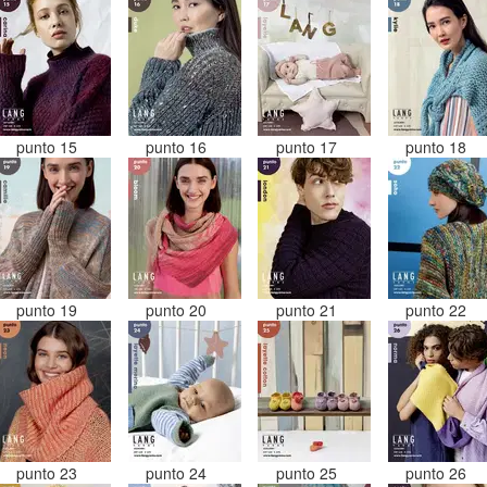
punto 15
punto 16
punto 17
punto 18
punto 19
punto 20
punto 21
punto 22
punto 23
punto 24
punto 25
punto 26