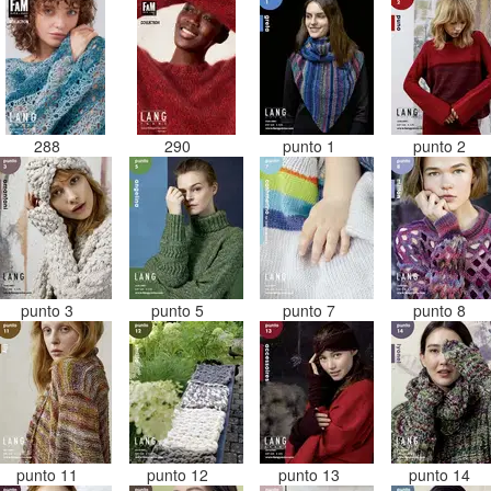
288
290
punto 1
punto 2
punto 3
punto 5
punto 7
punto 8
punto 11
punto 12
punto 13
punto 14