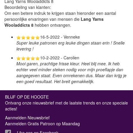
Lang Yarns Wooladdicts 8
Beoordeling van klanten:
Om een betere indruk te krijgen staan hieronder een aantal
persoonlijke ervaringen van mensen die
Lang Yarns
Wooladdicts 8
hebben ontvangen.
16-5-2022 - Venneke
Super leuke patronen erg leuke dingen staan erin ! Snelle
levering !
10-2-2022 - Carolien
Mooi garen, prachtige frisse kleur. Heel blij mee. Ik heb
echter veel minder steken nodig voor mijn proeflapje dan
aangegeven staat. Even omrekenen dus. Maar dan krijg je
een goed resultaat. Het breit gemakkelijk.
BLIJF OP DE HOOGTE
Ontvang onze nieuwsbrief met de laatste trends en onze speciale
acties!
Aanmelden Nieuwsbrief
Aanmelden Gratis Patroon op Maandag
Like ons op Facebook