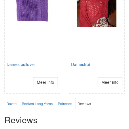
Dames pullover
Damestrui
Meer info
Meer info
Boven
Boeken Lang Yarns
Patronen
Reviews
Reviews