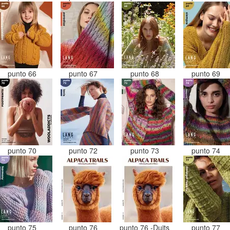
punto 66
punto 67
punto 68
punto 69
punto 70
punto 72
punto 73
punto 74
punto 75
punto 76
punto 76 -Duits
punto 77