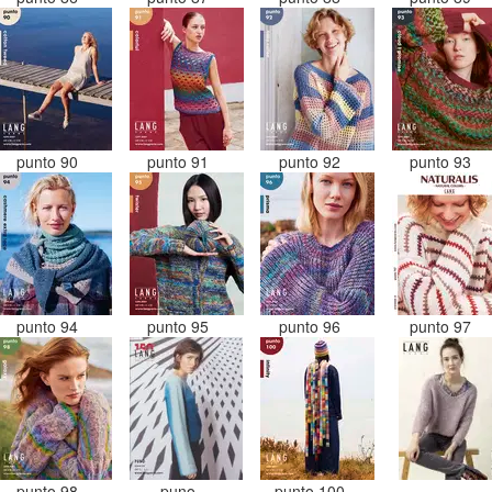
punto 90
punto 91
punto 92
punto 93
punto 94
punto 95
punto 96
punto 97
punto 98
puno
punto 100