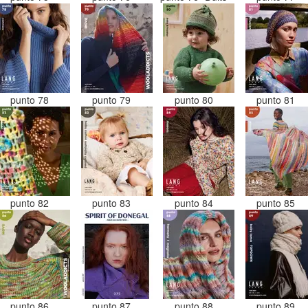
punto 78
punto 79
punto 80
punto 81
punto 82
punto 83
punto 84
punto 85
punto 86
punto 87
punto 88
punto 89