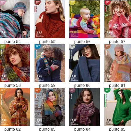
punto 54
punto 55
punto 56
punto 57
punto 58
punto 59
punto 60
punto 61
punto 62
punto 63
punto 64
punto 65