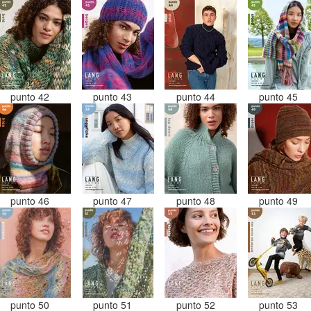
punto 42
punto 43
punto 44
punto 45
punto 46
punto 47
punto 48
punto 49
punto 50
punto 51
punto 52
punto 53