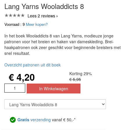
Lang Yarns Wooladdicts 8
Lees 2 reviews
Voorraad : 9
Meer kopen?
In het boek Wooladdicts 8 van Lang Yarns, modieuze jonge
patronen voor het breien en haken van dameskleding. Brei-
haakpatronen ook zeer geschikt voor beginnende breisters met
snel resultaat.
Overzicht patronen uit dit boek
€ 4,20
Korting 29%
€ 5,95
Gratis
verzending
vanaf € 50,-*