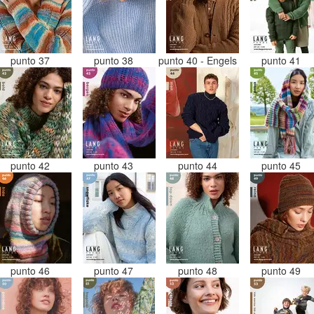
punto 37
punto 38
punto 40 - Engels
punto 41
punto 42
punto 43
punto 44
punto 45
punto 46
punto 47
punto 48
punto 49