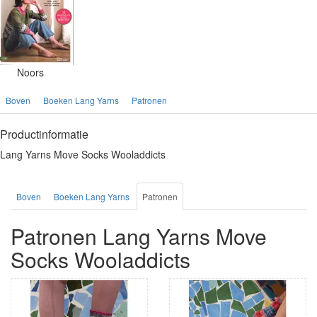
Noors
Boven
Boeken Lang Yarns
Patronen
Productinformatie
Lang Yarns Move Socks Wooladdicts
Boven
Boeken Lang Yarns
Patronen
Patronen Lang Yarns Move
Socks Wooladdicts