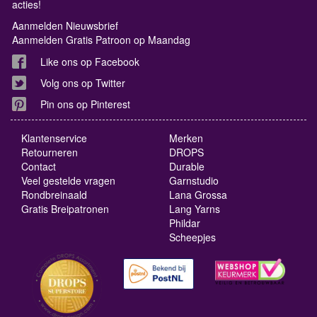
acties!
Aanmelden Nieuwsbrief
Aanmelden Gratis Patroon op Maandag
Like ons op Facebook
Volg ons op Twitter
Pin ons op Pinterest
Klantenservice
Merken
Retourneren
DROPS
Contact
Durable
Veel gestelde vragen
Garnstudio
Rondbreinaald
Lana Grossa
Gratis Breipatronen
Lang Yarns
Phildar
Scheepjes