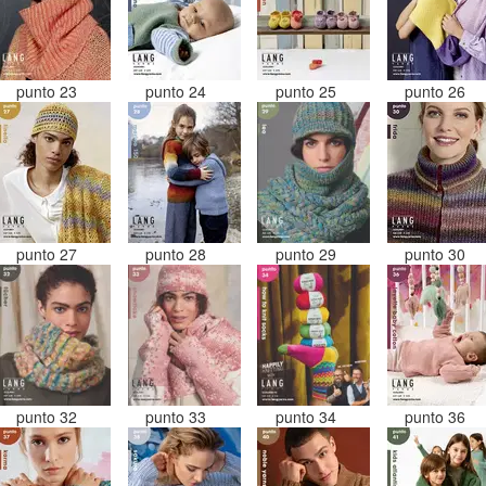
punto 23
punto 24
punto 25
punto 26
punto 27
punto 28
punto 29
punto 30
punto 32
punto 33
punto 34
punto 36