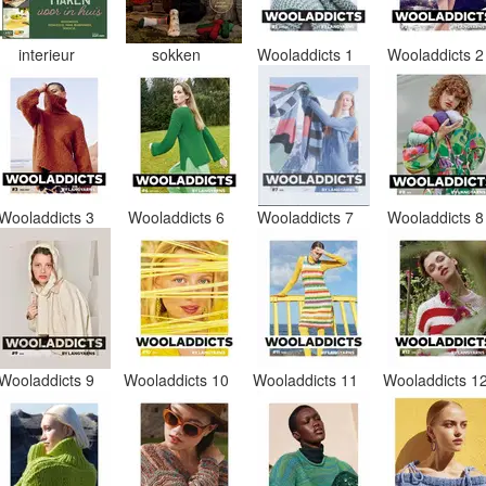
interieur
sokken
Wooladdicts 1
Wooladdicts 
Wooladdicts 3
Wooladdicts 6
Wooladdicts 7
Wooladdicts 
Wooladdicts 9
Wooladdicts 10
Wooladdicts 11
Wooladdicts 1