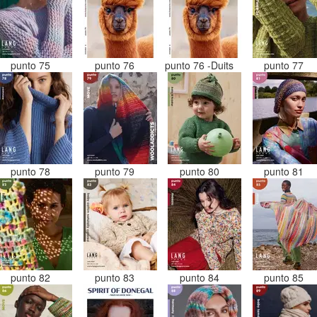
punto 75
punto 76
punto 76 -Duits
punto 77
punto 78
punto 79
punto 80
punto 81
punto 82
punto 83
punto 84
punto 85