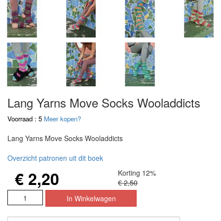
Lang Yarns Move Socks Wooladdicts
Voorraad : 5
Meer kopen?
Lang Yarns Move Socks Wooladdicts
Overzicht patronen uit dit boek
€ 2,20
Korting 12%
€ 2,50