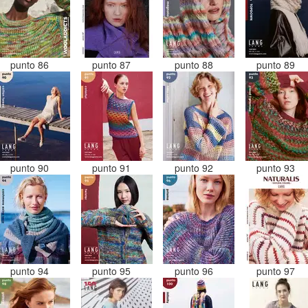
punto 86
punto 87
punto 88
punto 89
punto 90
punto 91
punto 92
punto 93
punto 94
punto 95
punto 96
punto 97