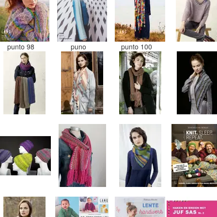
punto 98
puno
punto 100