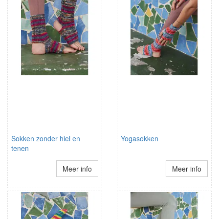
Sokken zonder hiel en
Yogasokken
tenen
Meer info
Meer info