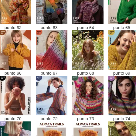
punto 62
punto 63
punto 64
punto 65
punto 66
punto 67
punto 68
punto 69
punto 70
punto 72
punto 73
punto 74