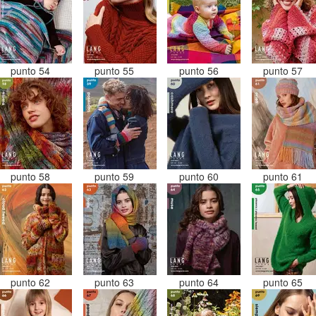
punto 54
punto 55
punto 56
punto 57
punto 58
punto 59
punto 60
punto 61
punto 62
punto 63
punto 64
punto 65