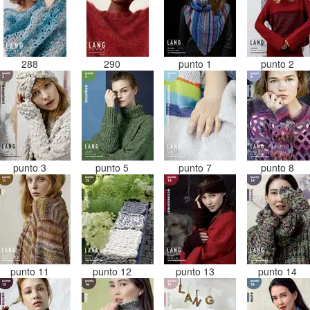
288
290
punto 1
punto 2
punto 3
punto 5
punto 7
punto 8
punto 11
punto 12
punto 13
punto 14