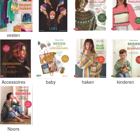
vesten
Accessoires
baby
haken
kinderen
Noors