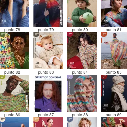
punto 78
punto 79
punto 80
punto 81
punto 82
punto 83
punto 84
punto 85
punto 86
punto 87
punto 88
punto 89