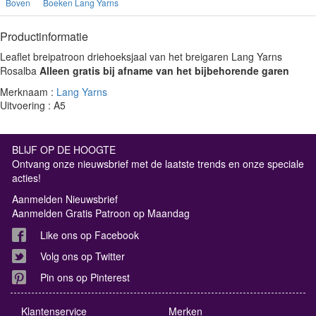
Boven
Boeken Lang Yarns
Productinformatie
Leaflet breipatroon driehoeksjaal van het breigaren Lang Yarns
Rosalba
Alleen gratis bij afname van het bijbehorende garen
Merknaam :
Lang Yarns
Uitvoering : A5
BLIJF OP DE HOOGTE
Ontvang onze nieuwsbrief met de laatste trends en onze speciale
acties!
Aanmelden Nieuwsbrief
Aanmelden Gratis Patroon op Maandag
Like ons op Facebook
Volg ons op Twitter
Pin ons op Pinterest
Klantenservice
Merken