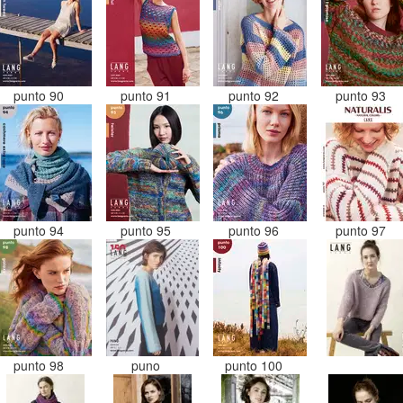
punto 90
punto 91
punto 92
punto 93
punto 94
punto 95
punto 96
punto 97
punto 98
puno
punto 100