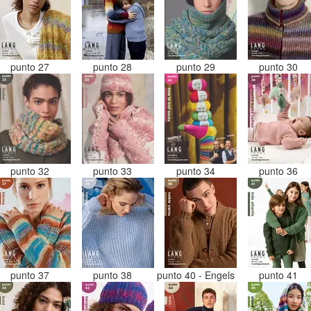
punto 27
punto 28
punto 29
punto 30
punto 32
punto 33
punto 34
punto 36
punto 37
punto 38
punto 40 - Engels
punto 41