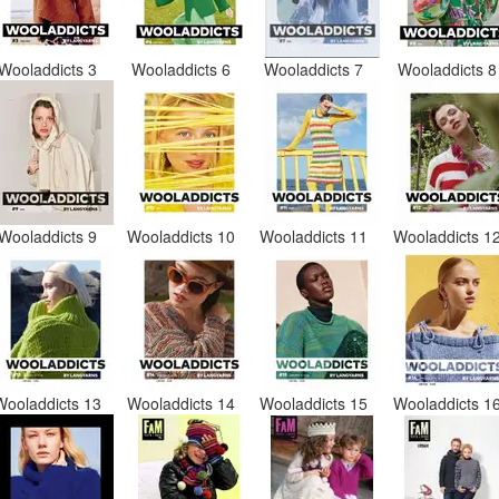
Wooladdicts 3
Wooladdicts 6
Wooladdicts 7
Wooladdicts 
Wooladdicts 9
Wooladdicts 10
Wooladdicts 11
Wooladdicts 1
Wooladdicts 13
Wooladdicts 14
Wooladdicts 15
Wooladdicts 1