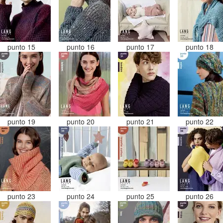
punto 15
punto 16
punto 17
punto 18
punto 19
punto 20
punto 21
punto 22
punto 23
punto 24
punto 25
punto 26