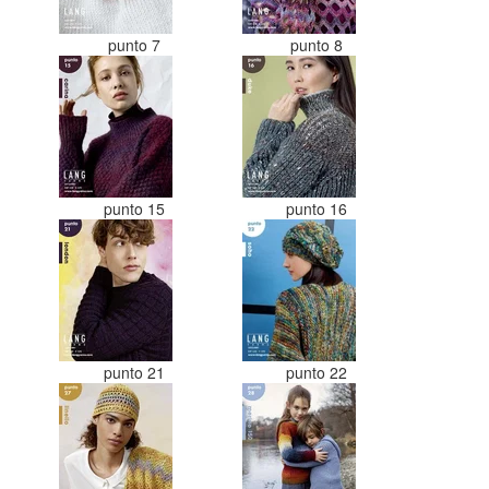
punto 7
punto 8
punto 15
punto 16
punto 21
punto 22