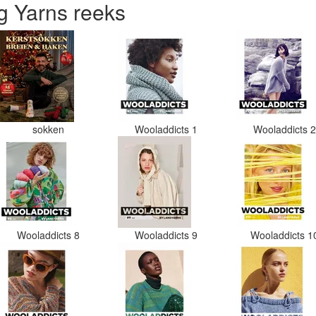
 Yarns reeks
sokken
Wooladdicts 1
Wooladdicts 
Wooladdicts 8
Wooladdicts 9
Wooladdicts 