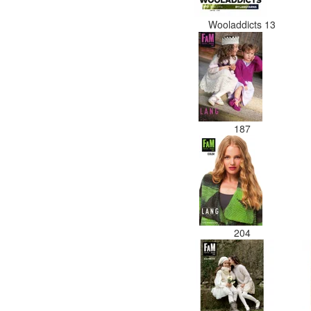
Wooladdicts 13
187
204