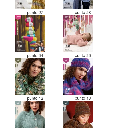
punto 27
punto 28
punto 34
punto 36
punto 42
punto 43