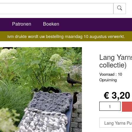
l
Patronen
Boeken
ivm drukte wordt uw bestelling maandag 10 augustus verwerkt.
Lang Yarns
collectie)
Voorraad : 10
Opruiming
€ 3,20