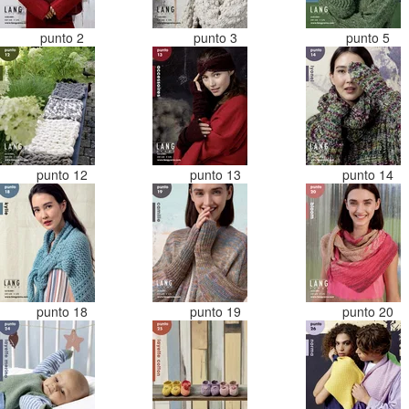
punto 2
punto 3
punto 5
punto 12
punto 13
punto 14
punto 18
punto 19
punto 20