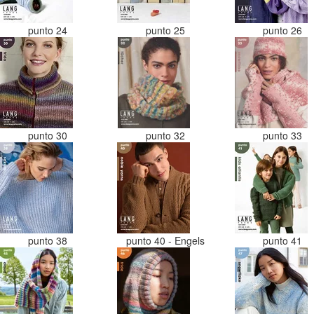
punto 24
punto 25
punto 26
punto 30
punto 32
punto 33
punto 38
punto 40 - Engels
punto 41