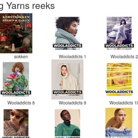
 Yarns reeks
sokken
Wooladdicts 1
Wooladdicts 
Wooladdicts 8
Wooladdicts 9
Wooladdicts 