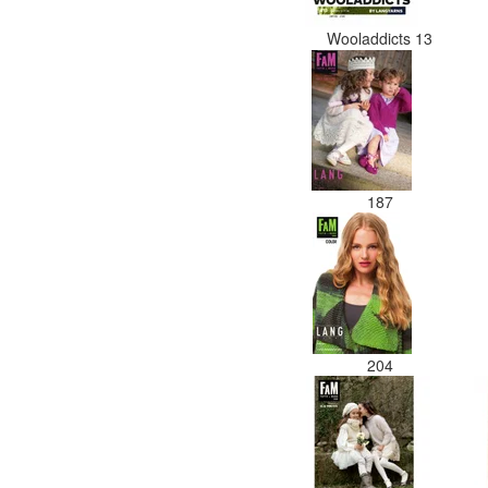
Wooladdicts 13
187
204