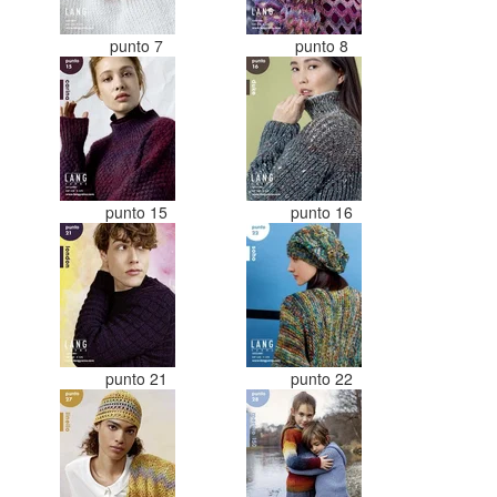
punto 7
punto 8
punto 15
punto 16
punto 21
punto 22