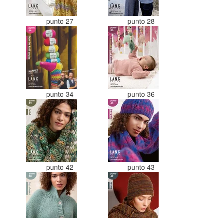
punto 27
punto 28
punto 34
punto 36
punto 42
punto 43