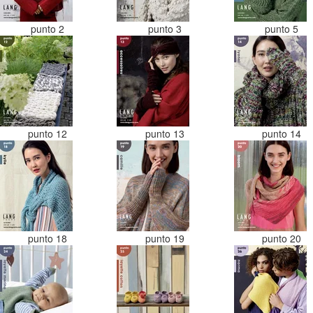
punto 2
punto 3
punto 5
punto 12
punto 13
punto 14
punto 18
punto 19
punto 20