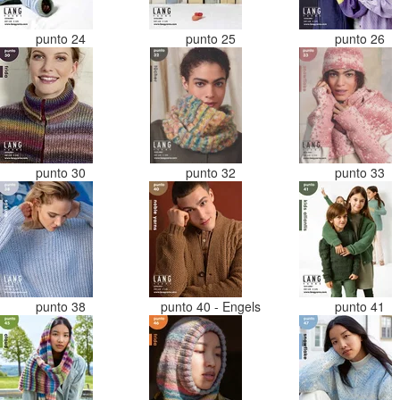
punto 24
punto 25
punto 26
punto 30
punto 32
punto 33
punto 38
punto 40 - Engels
punto 41