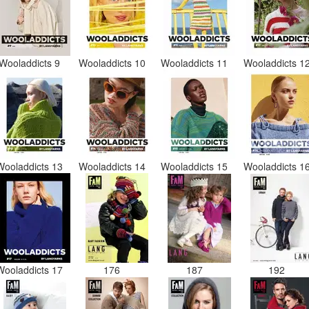
Wooladdicts 9
Wooladdicts 10
Wooladdicts 11
Wooladdicts 1
Wooladdicts 13
Wooladdicts 14
Wooladdicts 15
Wooladdicts 1
Wooladdicts 17
176
187
192