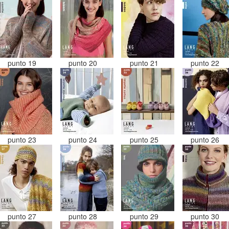
punto 19
punto 20
punto 21
punto 22
punto 23
punto 24
punto 25
punto 26
punto 27
punto 28
punto 29
punto 30