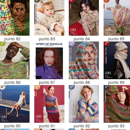
punto 82
punto 83
punto 84
punto 85
punto 86
punto 87
punto 88
punto 89
punto 90
punto 91
punto 92
punto 93