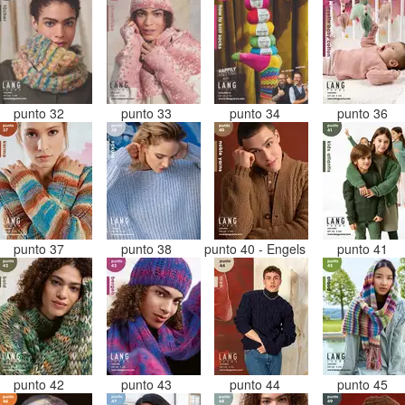
punto 32
punto 33
punto 34
punto 36
punto 37
punto 38
punto 40 - Engels
punto 41
punto 42
punto 43
punto 44
punto 45