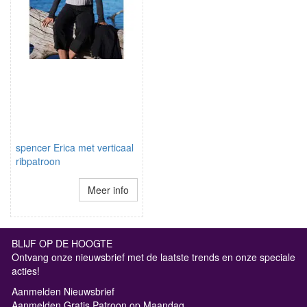
spencer Erica met verticaal
ribpatroon
Meer info
BLIJF OP DE HOOGTE
Ontvang onze nieuwsbrief met de laatste trends en onze speciale
acties!
Aanmelden Nieuwsbrief
Aanmelden Gratis Patroon op Maandag