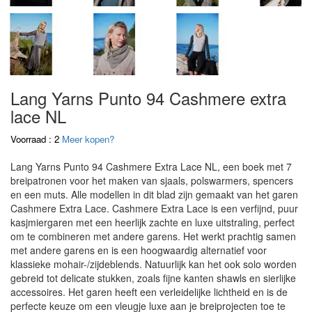
Lang Yarns Punto 94 Cashmere extra
lace NL
Voorraad : 2
Meer kopen?
Lang Yarns Punto 94 Cashmere Extra Lace NL, een boek met 7
breipatronen voor het maken van sjaals, polswarmers, spencers
en een muts. Alle modellen in dit blad zijn gemaakt van het garen
Cashmere Extra Lace. Cashmere Extra Lace is een verfijnd, puur
kasjmiergaren met een heerlijk zachte en luxe uitstraling, perfect
om te combineren met andere garens. Het werkt prachtig samen
met andere garens en is een hoogwaardig alternatief voor
klassieke mohair-/zijdeblends. Natuurlijk kan het ook solo worden
gebreid tot delicate stukken, zoals fijne kanten shawls en sierlijke
accessoires. Het garen heeft een verleidelijke lichtheid en is de
perfecte keuze om een vleugje luxe aan je breiprojecten toe te