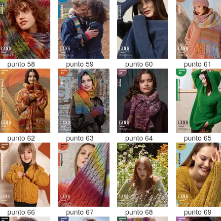
punto 58
punto 59
punto 60
punto 61
punto 62
punto 63
punto 64
punto 65
punto 66
punto 67
punto 68
punto 69