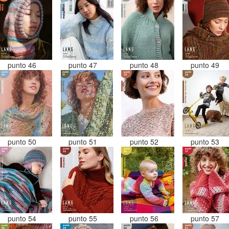
punto 46
punto 47
punto 48
punto 49
punto 50
punto 51
punto 52
punto 53
punto 54
punto 55
punto 56
punto 57