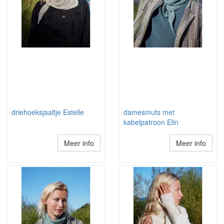
driehoeksjaaltje Estelle
damesmuts met
kabelpatroon Elin
Meer info
Meer info