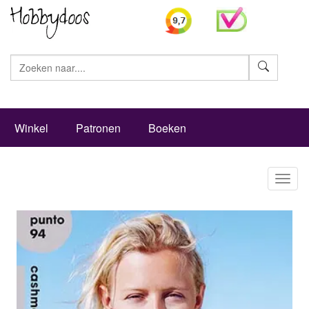
Zoeke
Winkel
Patronen
Boeken
Toggl
naviga