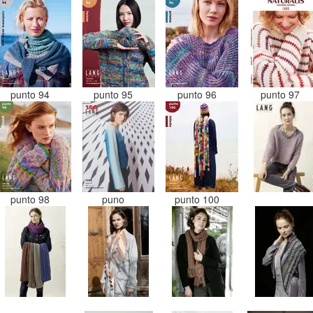
punto 94
punto 95
punto 96
punto 97
punto 98
puno
punto 100