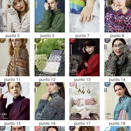
punto 3
punto 5
punto 7
punto 8
punto 11
punto 12
punto 13
punto 14
punto 15
punto 16
punto 17
punto 18