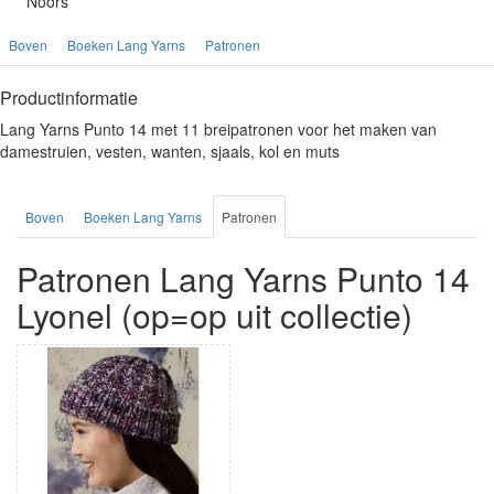
Noors
Boven
Boeken Lang Yarns
Patronen
Productinformatie
Lang Yarns Punto 14 met 11 breipatronen voor het maken van
damestruien, vesten, wanten, sjaals, kol en muts
Boven
Boeken Lang Yarns
Patronen
Patronen Lang Yarns Punto 14
Lyonel (op=op uit collectie)