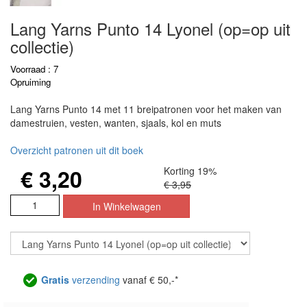
Lang Yarns Punto 14 Lyonel (op=op uit
collectie)
Voorraad : 7
Opruiming
Lang Yarns Punto 14 met 11 breipatronen voor het maken van
damestruien, vesten, wanten, sjaals, kol en muts
Overzicht patronen uit dit boek
€ 3,20
Korting 19%
€ 3,95
Gratis
verzending
vanaf € 50,-*