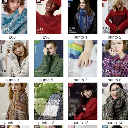
288
290
punto 1
punto 2
punto 3
punto 5
punto 7
punto 8
punto 11
punto 12
punto 13
punto 14