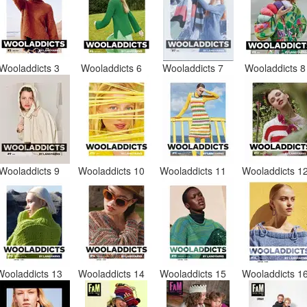
Wooladdicts 3
Wooladdicts 6
Wooladdicts 7
Wooladdicts 
Wooladdicts 9
Wooladdicts 10
Wooladdicts 11
Wooladdicts 1
Wooladdicts 13
Wooladdicts 14
Wooladdicts 15
Wooladdicts 1