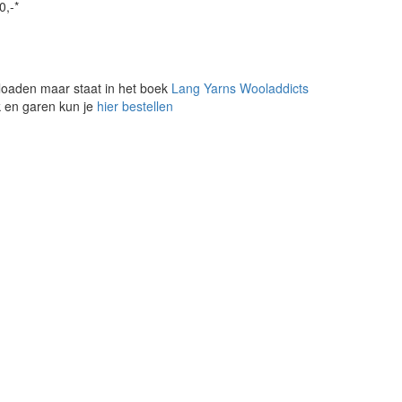
0,-*
loaden maar staat in het boek
Lang Yarns Wooladdicts
k en garen kun je
hier bestellen