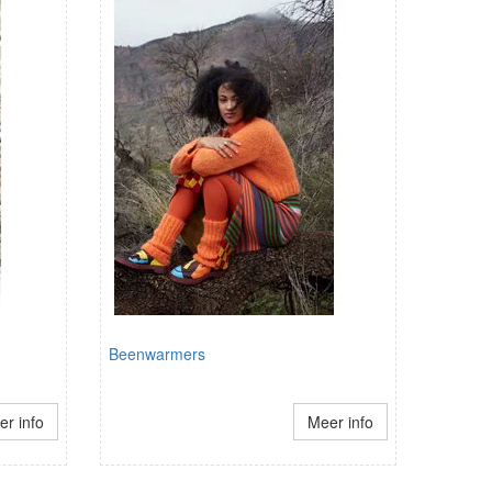
Beenwarmers
r info
Meer info