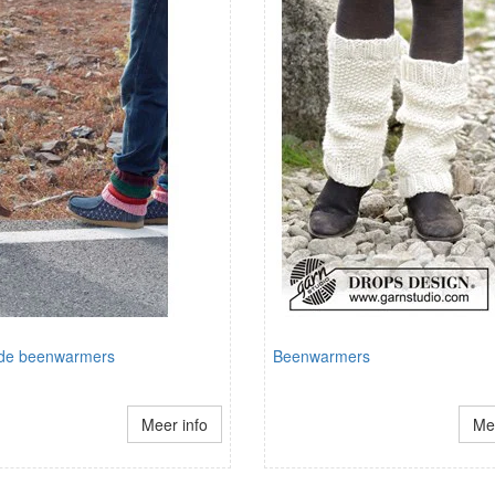
de beenwarmers
Beenwarmers
Meer info
Mee