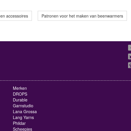
 en accessoires
Patronen voor het maken van beenwarmers
Merken
DROPS
Durable
Garnstudio
Lana Grossa
Lang Yarns
Phildar
Scheepjes