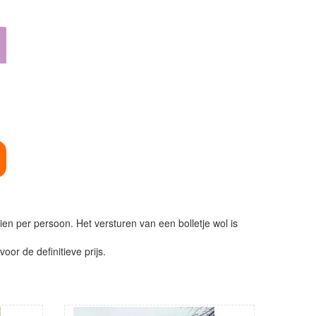
ien per persoon. Het versturen van een bolletje wol is
or de definitieve prijs.