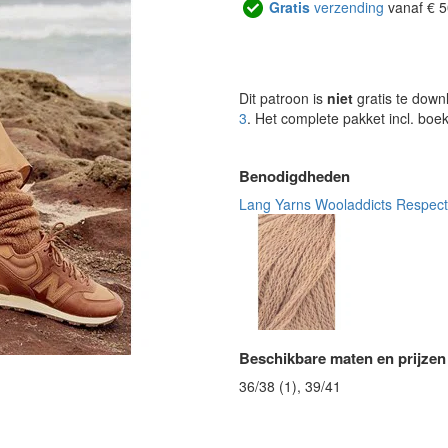
Gratis
verzending
vanaf € 5
Dit patroon is
niet
gratis te down
3
. Het complete pakket incl. boe
Benodigdheden
Lang Yarns Wooladdicts Respect
Beschikbare maten en prijzen
36/38 (1), 39/41