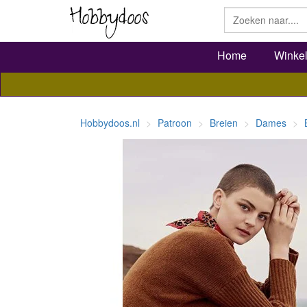
Home
Winke
Hobbydoos.nl
Patroon
Breien
Dames